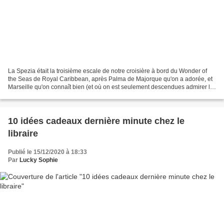
La Spezia était la troisième escale de notre croisière à bord du Wonder of
the Seas de Royal Caribbean, après Palma de Majorque qu'on a adorée, et
Marseille qu'on connaît bien (et où on est seulement descendues admirer le
porte-avions américain stationné...
10 idées cadeaux dernière minute chez le
libraire
Publié le 15/12/2020 à 18:33
Par
Lucky Sophie