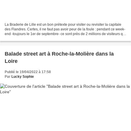
La Braderie de Lille est un bon prétexte pour visiter ou revisiter la capitale
des Flandres. Certes, il ne faut pas avoir peur de la foule : pendant ce week-
end -toujours le 1er de septembre- ce sont près de 2 millions de visiteurs qui
se pressent pour...
Balade street art à Roche-la-Molière dans la
Loire
Publié le 19/04/2022 à 17:58
Par
Lucky Sophie