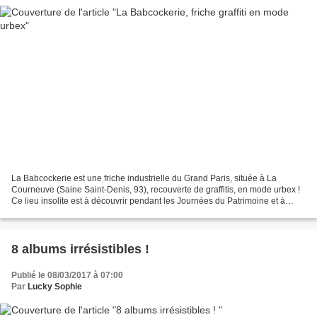
La Babcockerie est une friche industrielle du Grand Paris, située à La
Courneuve (Saine Saint-Denis, 93), recouverte de graffitis, en mode urbex !
Ce lieu insolite est à découvrir pendant les Journées du Patrimoine et à
quelques dates d'ouverture exceptionnelle...
8 albums irrésistibles !
Publié le 08/03/2017 à 07:00
Par
Lucky Sophie