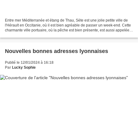
Entre mer Méditerranée et étang de Thau, Sète est une jolie petite ville de
l'Hérault en Occitanie, où il est bien agréable de passer un week-end. Cette
charmante ville portuaire, où la pêche est bien présente, est aussi appelée
la "Venise du Languedoc"...
Nouvelles bonnes adresses lyonnaises
Publié le 12/01/2024 à 16:18
Par
Lucky Sophie