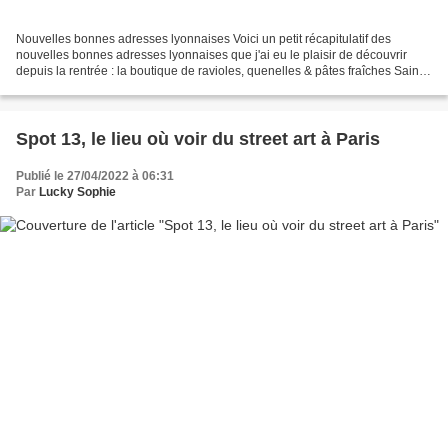
Nouvelles bonnes adresses lyonnaises Voici un petit récapitulatif des
nouvelles bonnes adresses lyonnaises que j'ai eu le plaisir de découvrir
depuis la rentrée : la boutique de ravioles, quenelles & pâtes fraîches Saint-
Jean à Lyon 6e*, les nouvelles...
Spot 13, le lieu où voir du street art à Paris
Publié le 27/04/2022 à 06:31
Par
Lucky Sophie