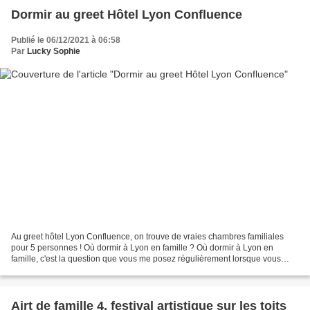
Dormir au greet Hôtel Lyon Confluence
Publié le 06/12/2021 à 06:58
Par
Lucky Sophie
Au greet hôtel Lyon Confluence, on trouve de vraies chambres familiales
pour 5 personnes ! Où dormir à Lyon en famille ? Où dormir à Lyon en
famille, c'est la question que vous me posez régulièrement lorsque vous
planifiez de visiter notre belle ville...
Airt de famille 4, festival artistique sur les toits