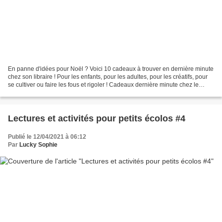
En panne d'idées pour Noël ? Voici 10 cadeaux à trouver en dernière minute
chez son libraire ! Pour les enfants, pour les adultes, pour les créatifs, pour
se cultiver ou faire les fous et rigoler ! Cadeaux dernière minute chez le
libraire Decitre à la...
Lectures et activités pour petits écolos #4
Publié le 12/04/2021 à 06:12
Par
Lucky Sophie