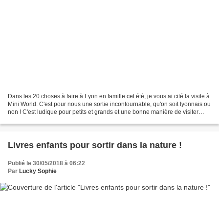
Dans les 20 choses à faire à Lyon en famille cet été, je vous ai cité la visite à
Mini World. C'est pour nous une sortie incontournable, qu'on soit lyonnais ou
non ! C'est ludique pour petits et grands et une bonne manière de visiter
Lyon en miniature...
Livres enfants pour sortir dans la nature !
Publié le 30/05/2018 à 06:22
Par
Lucky Sophie