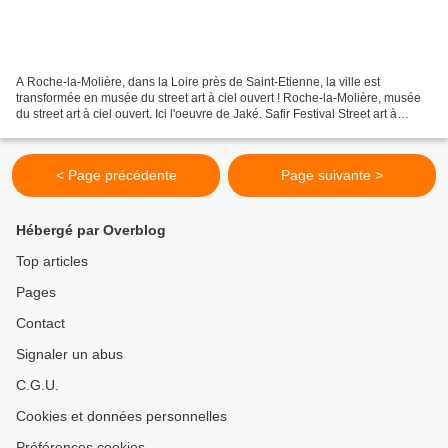
A Roche-la-Molière, dans la Loire près de Saint-Etienne, la ville est
transformée en musée du street art à ciel ouvert ! Roche-la-Molière, musée
du street art à ciel ouvert. Ici l'oeuvre de Jaké. Safir Festival Street art à
Roche-la-Molière En effet,...
< Page précédente
Page suivante >
Hébergé par Overblog
Top articles
Pages
Contact
Signaler un abus
C.G.U.
Cookies et données personnelles
Préférences cookies