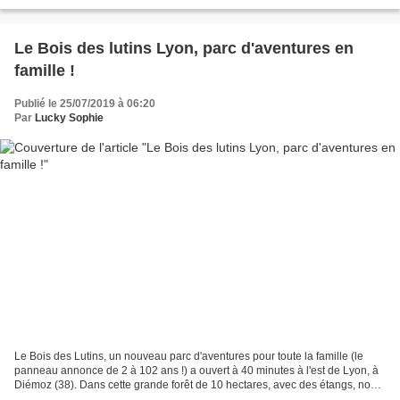
nouveautés en 2019 ! En effet,...
Le Bois des lutins Lyon, parc d'aventures en
famille !
Publié le 25/07/2019 à 06:20
Par
Lucky Sophie
Le Bois des Lutins, un nouveau parc d'aventures pour toute la famille (le
panneau annonce de 2 à 102 ans !) a ouvert à 40 minutes à l'est de Lyon, à
Diémoz (38). Dans cette grande forêt de 10 hectares, avec des étangs, nous
avons adoré nous amuser avec...