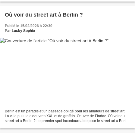
Où voir du street art à Berlin ?
Publié le 15/02/2026 à 22:30
Par
Lucky Sophie
Berlin est un paradis et un passage obligé pour les amateurs de street art.
La ville pullule d'oeuvres XXL et de graffitis. Oeuvre de Findac. Où voir du
street art à Berlin ? Le premier spot incontournable pour le street art à Berlin
est Teufelsberg....