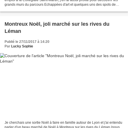
grands murs du parcours Echappées d'art et quelques uns des spots de
graffs de la ville. Oeuvre...
Montreux Noël, joli marché sur les rives du
Léman
Publié le 27/11/2017 à 14:20
Par
Lucky Sophie
Je cherchais une sortie Noël à faire en famille autour de Lyon et j'ai entendu
parler d'un beau marché de Noël à Montreux sur les rives du Léman (nous