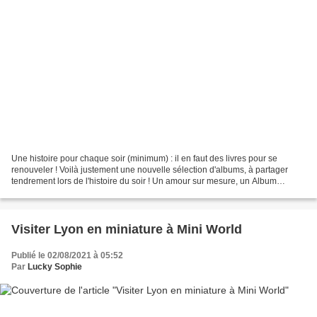
Une histoire pour chaque soir (minimum) : il en faut des livres pour se
renouveler ! Voilà justement une nouvelle sélection d'albums, à partager
tendrement lors de l'histoire du soir ! Un amour sur mesure, un Album
Nathan C'est l'histoire de deux êtres...
Visiter Lyon en miniature à Mini World
Publié le 02/08/2021 à 05:52
Par
Lucky Sophie