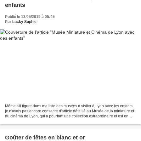
enfants
Publié le 13/05/2019 à 05:45
Par
Lucky Sophie
Même s'il figure dans ma liste des musées à visiter à Lyon avec les enfants,
je n'avais pas encore consacré d'article détaillé au Musée de la miniature et
du cinéma de Lyon, qui a pourtant une collection extraordinaire et est en
plus situé dans un bâtiment...
Goûter de fêtes en blanc et or