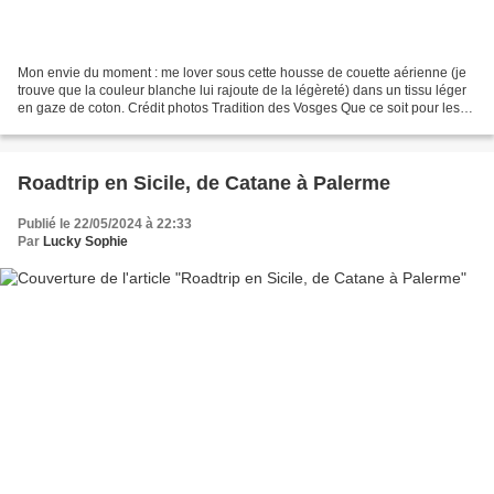
Mon envie du moment : me lover sous cette housse de couette aérienne (je
trouve que la couleur blanche lui rajoute de la légèreté) dans un tissu léger
en gaze de coton. Crédit photos Tradition des Vosges Que ce soit pour les
vêtements ou le linge de maison,...
Roadtrip en Sicile, de Catane à Palerme
Publié le 22/05/2024 à 22:33
Par
Lucky Sophie