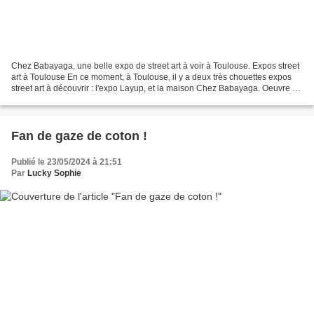
Chez Babayaga, une belle expo de street art à voir à Toulouse. Expos street
art à Toulouse En ce moment, à Toulouse, il y a deux très chouettes expos
street art à découvrir : l'expo Layup, et la maison Chez Babayaga. Oeuvre de
Massa à découvrir Chez Babayaga...
Fan de gaze de coton !
Publié le 23/05/2024 à 21:51
Par
Lucky Sophie