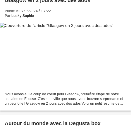
Glasgow en 2 jours avec des ados
Publié le 07/05/2024 à 07:22
Par
Lucky Sophie
Nous avons eu le coup de coeur pour Glasgow, première étape de notre
semaine en Ecosse. C'est une ville que nous avons trouvée surprenante et
un peu folle ! Glasgow en 2 jours avec des ados Voici un petit résumé de
notre visite avec des ados en 1 jour...
Autour du monde avec la Degusta box