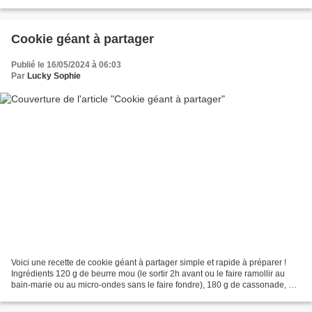
rappelle de bons souvenirs....
Cookie géant à partager
Publié le 16/05/2024 à 06:03
Par
Lucky Sophie
Voici une recette de cookie géant à partager simple et rapide à préparer !
Ingrédients 120 g de beurre mou (le sortir 2h avant ou le faire ramollir au
bain-marie ou au micro-ondes sans le faire fondre), 180 g de cassonade, 1
oeuf, 1 pincée de sel ou de...