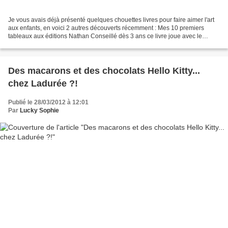
Je vous avais déjà présenté quelques chouettes livres pour faire aimer l'art
aux enfants, en voici 2 autres découverts récemment : Mes 10 premiers
tableaux aux éditions Nathan Conseillé dès 3 ans ce livre joue avec le
dénombrement : des cercles laissent...
Des macarons et des chocolats Hello Kitty...
chez Ladurée ?!
Publié le 28/03/2012 à 12:01
Par
Lucky Sophie