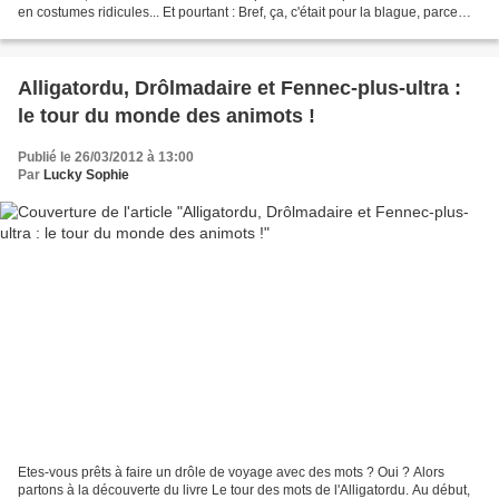
en costumes ridicules... Et pourtant : Bref, ça, c'était pour la blague, parce
que sinon on en a...
Alligatordu, Drôlmadaire et Fennec-plus-ultra :
le tour du monde des animots !
Publié le 26/03/2012 à 13:00
Par
Lucky Sophie
Etes-vous prêts à faire un drôle de voyage avec des mots ? Oui ? Alors
partons à la découverte du livre Le tour des mots de l'Alligatordu. Au début,