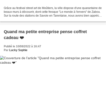
Grâce au festival street art de Moûtiers, la ville dispose d'une quarantaine de
beaux murs à découvrir, dont cette fresque "Le monde à l'envers" de Zabou.
Sur la route des stations de Savoie en Tarentaise, nous avons bien apprécié
notre arrêt à Moûtiers...
Quand ma petite entreprise pense coffret
cadeau ❤️
Publié le 10/08/2022 à 16:47
Par
Lucky Sophie