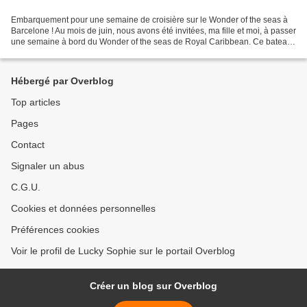
Embarquement pour une semaine de croisière sur le Wonder of the seas à
Barcelone ! Au mois de juin, nous avons été invitées, ma fille et moi, à passer
une semaine à bord du Wonder of the seas de Royal Caribbean. Ce bateau
de croisière, fraîchement sorti...
Hébergé par Overblog
Top articles
Pages
Contact
Signaler un abus
C.G.U.
Cookies et données personnelles
Préférences cookies
Voir le profil de Lucky Sophie sur le portail Overblog
Créer un blog sur Overblog