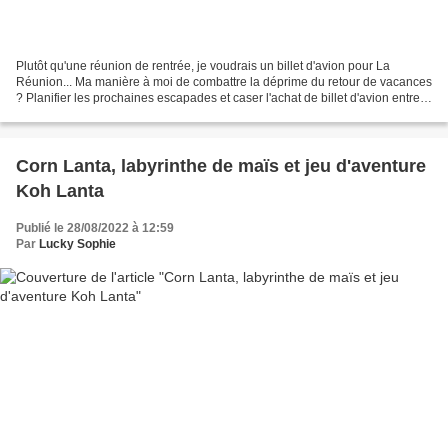
Plutôt qu'une réunion de rentrée, je voudrais un billet d'avion pour La
Réunion... Ma manière à moi de combattre la déprime du retour de vacances
? Planifier les prochaines escapades et caser l'achat de billet d'avion entre
le plein de cahiers et de tubes...
Corn Lanta, labyrinthe de maïs et jeu d'aventure
Koh Lanta
Publié le 28/08/2022 à 12:59
Par
Lucky Sophie