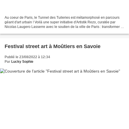
Au coeur de Paris, le Tunnel des Tuileries est métamorphosé en parcours
géant d'art urbain ! Voilà une super initiative d'Artistik Rezo, curatée par
Nicolas Laugero Lasserre avec le soutien de la ville de Paris : transformer le
Tunnel des Tuileries, dédié...
Festival street art à Moûtiers en Savoie
Publié le 23/08/2022 à 12:34
Par
Lucky Sophie