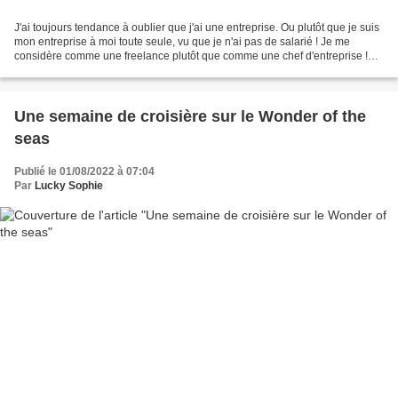
J'ai toujours tendance à oublier que j'ai une entreprise. Ou plutôt que je suis
mon entreprise à moi toute seule, vu que je n'ai pas de salarié ! Je me
considère comme une freelance plutôt que comme une chef d'entreprise !
Mais il est vrai qu'avec un...
Une semaine de croisière sur le Wonder of the
seas
Publié le 01/08/2022 à 07:04
Par
Lucky Sophie