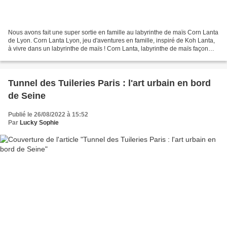
Nous avons fait une super sortie en famille au labyrinthe de maïs Corn Lanta
de Lyon. Corn Lanta Lyon, jeu d'aventures en famille, inspiré de Koh Lanta,
à vivre dans un labyrinthe de maïs ! Corn Lanta, labyrinthe de maïs façon
Koh Lanta Ce labyrinthe...
Tunnel des Tuileries Paris : l'art urbain en bord
de Seine
Publié le 26/08/2022 à 15:52
Par
Lucky Sophie