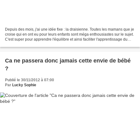
Depuis des mois, j'ai une idée fixe : la draisienne. Toutes les mamans que je
croise qui en ont eu pour leurs enfants sont méga enthousiastes sur le sujet.
C'est super pour apprendre l'équilibre et ainsi faciliter l'apprentissage du
vélo très tôt. Les...
Ca ne passera donc jamais cette envie de bébé
?
Publié le 30/11/2012 à 07:00
Par
Lucky Sophie