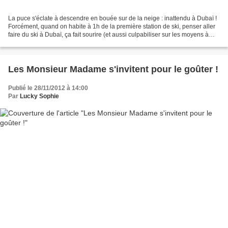
La puce s'éclate à descendre en bouée sur de la neige : inattendu à Dubaï !
Forcément, quand on habite à 1h de la première station de ski, penser aller
faire du ski à Dubaï, ça fait sourire (et aussi culpabiliser sur les moyens à
mettre en oeuvre pour...
Les Monsieur Madame s'invitent pour le goûter !
Publié le 28/11/2012 à 14:00
Par
Lucky Sophie