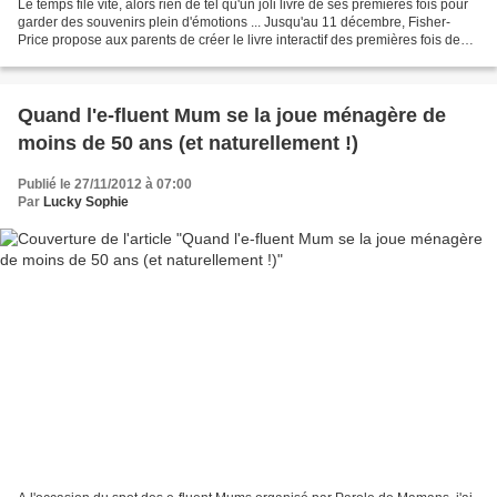
Le temps file vite, alors rien de tel qu'un joli livre de ses premières fois pour
garder des souvenirs plein d'émotions ... Jusqu'au 11 décembre, Fisher-
Price propose aux parents de créer le livre interactif des premières fois de
leur enfant en partenariat...
Quand l'e-fluent Mum se la joue ménagère de
moins de 50 ans (et naturellement !)
Publié le 27/11/2012 à 07:00
Par
Lucky Sophie