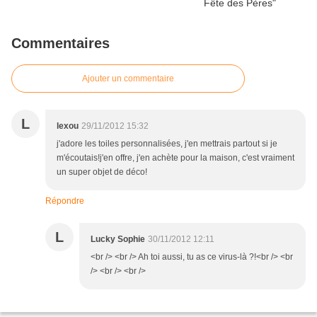
Commentaires
Ajouter un commentaire
L
lexou
29/11/2012 15:32
j'adore les toiles personnalisées, j'en mettrais partout si je
m'écoutais!j'en offre, j'en achète pour la maison, c'est vraiment
un super objet de déco!
Répondre
L
Lucky Sophie
30/11/2012 12:11
<br /> <br /> Ah toi aussi, tu as ce virus-là ?!<br /> <br
/> <br /> <br />