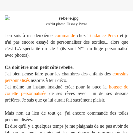
crédit photo Disney Pixar
J'en suis à ma deuxième
commande
chez
Tendance Perso
et je
n'ai pas encore essayé de personnaliser des textiles... alors que
c'est LA spécialité du site ! (ils sont N°1 du linge personnalisé
avec photos).
Ca doit être mon petit côté rebelle.
J'ai bien pensé faire pour les chambres des enfants des
coussins
personnalisés
assortis à leur déco.
J'ai même un instant imaginé créer pour la puce la
housse de
couette personnalisée
de ses rêves avec l'un de ses dessins
préférés. Je sais que ça lui aurait fait sacrément plaisir.
Mais non au lieu de tout ça, j'ai encore commandé des toiles
personnalisées.
Et dire qu'il y a quelques temps je me plaignais de ne pas avoir de
tableau au mur, maintenant je me demande presque où les