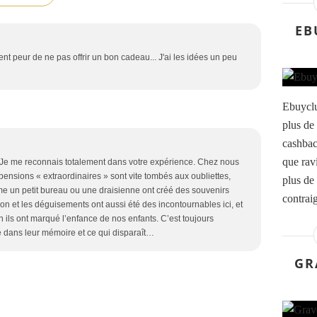
EB
ment peur de ne pas offrir un bon cadeau... J'ai les idées un peu
Ebuyclu
plus de
cashbac
que rav
 Je me reconnais totalement dans votre expérience. Chez nous
ensions « extraordinaires » sont vite tombés aux oubliettes,
plus de 
e un petit bureau ou une draisienne ont créé des souvenirs
contraig
ion et les déguisements ont aussi été des incontournables ici, et
 ils ont marqué l’enfance de nos enfants. C’est toujours
vé dans leur mémoire et ce qui disparaît…
GR