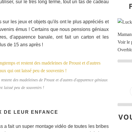
iliser, sur le très long terme, tout un tas de cadeau
 sur les jeux et objets qu'ils ont le plus appréciés et
ouvenirs émus ! Certains que nous pensions géniaux
Maman à
res, d'apparence banale, ont fait un carton et les
Voir le 
lus de 15 ans après !
Overbl
t restent des madeleines de Proust et d'autres d'apparence géniaux
nt laissé peu de souvenirs !
X DE LEUR ENFANCE
VOU
ss a fait un super montage vidéo de toutes les bribes