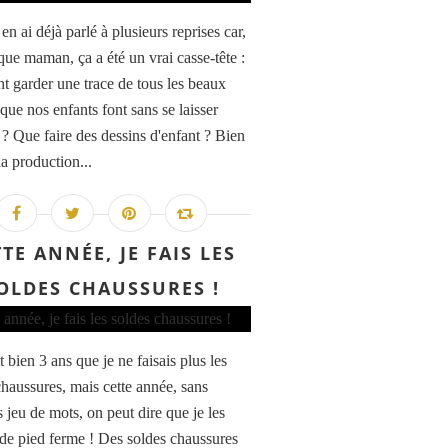
en ai déjà parlé à plusieurs reprises car,
que maman, ça a été un vrai casse-tête :
 garder une trace de tous les beaux
que nos enfants font sans se laisser
 ? Que faire des dessins d'enfant ? Bien
la production...
TE ANNÉE, JE FAIS LES
OLDES CHAUSSURES !
t bien 3 ans que je ne faisais plus les
chaussures, mais cette année, sans
 jeu de mots, on peut dire que je les
 de pied ferme ! Des soldes chaussures