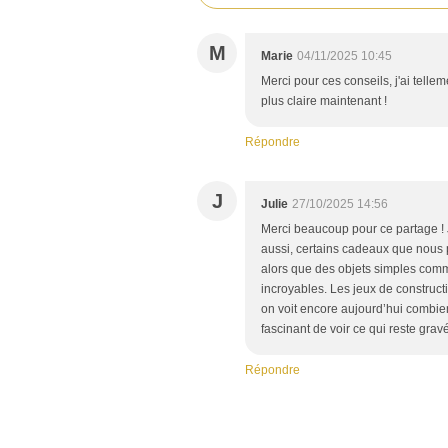
M
Marie
04/11/2025 10:45
Merci pour ces conseils, j'ai telle
plus claire maintenant !
Répondre
J
Julie
27/10/2025 14:56
Merci beaucoup pour ce partage !
aussi, certains cadeaux que nous p
alors que des objets simples comm
incroyables. Les jeux de construct
on voit encore aujourd’hui combien
fascinant de voir ce qui reste gra
Répondre