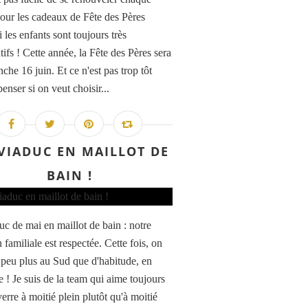
our les cadeaux de Fête des Pères
 les enfants sont toujours très
ifs ! Cette année, la Fête des Pères sera
che 16 juin. Et ce n'est pas trop tôt
enser si on veut choisir...
VIADUC EN MAILLOT DE
BAIN !
uc de mai en maillot de bain : notre
n familiale est respectée. Cette fois, on
n peu plus au Sud que d'habitude, en
 ! Je suis de la team qui aime toujours
verre à moitié plein plutôt qu'à moitié