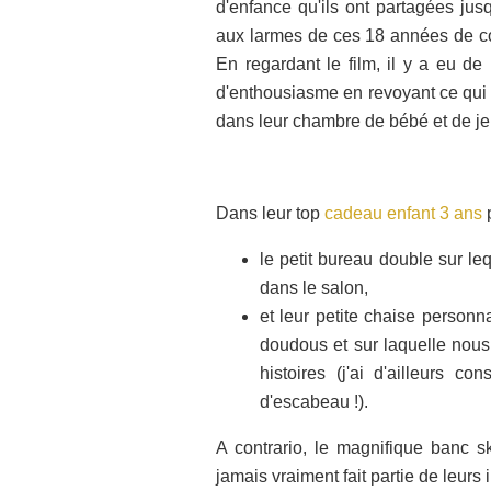
d'enfance qu'ils ont partagées jus
aux larmes de ces 18 années de co
En regardant le film, il y a eu d
d'enthousiasme en revoyant ce qui le
dans leur chambre de bébé et de je
Dans leur top
cadeau enfant 3 ans
p
le petit bureau double sur le
dans le salon,
et leur petite chaise personna
doudous et sur laquelle nous,
histoires (j'ai d'ailleurs c
d'escabeau !).
A contrario, le magnifique banc s
jamais vraiment fait partie de leurs