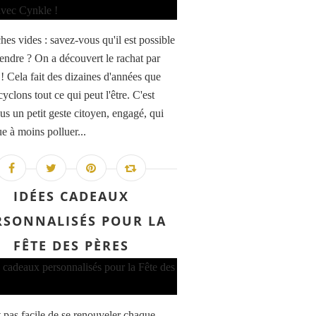
hes vides : savez-vous qu'il est possible
vendre ? On a découvert le rachat par
! Cela fait des dizaines d'années que
yclons tout ce qui peut l'être. C'est
us un petit geste citoyen, engagé, qui
e à moins polluer...
IDÉES CADEAUX
RSONNALISÉS POUR LA
FÊTE DES PÈRES
t pas facile de se renouveler chaque