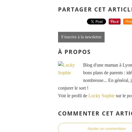
PARTAGER CET ARTICL
Rep
S'inscrire à la newsletter
À PROPOS
Blog d'une maman à Lyon, 
bons plans de parents : idé
nombreuse... En général, j'
conjurer le sort !
Voir le profil de
Lucky Sophie
sur le po
COMMENTER CET ARTI
Ajouter un commentaire