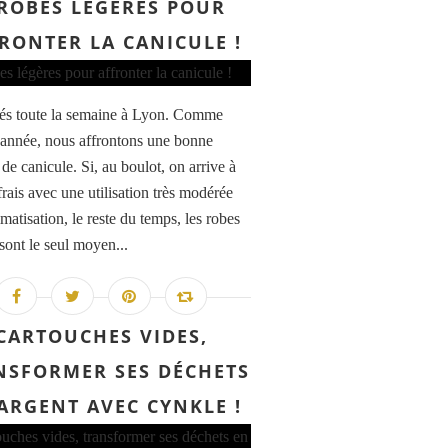
 ROBES LÉGÈRES POUR
RONTER LA CANICULE !
és toute la semaine à Lyon. Comme
année, nous affrontons une bonne
de canicule. Si, au boulot, on arrive à
frais avec une utilisation très modérée
imatisation, le reste du temps, les robes
sont le seul moyen...
CARTOUCHES VIDES,
NSFORMER SES DÉCHETS
ARGENT AVEC CYNKLE !