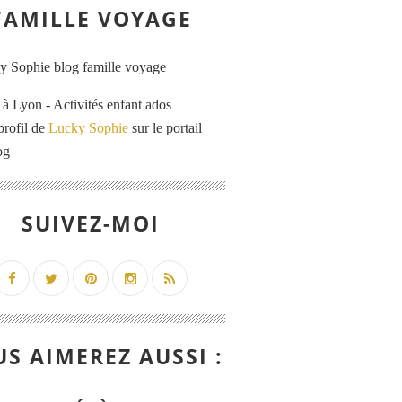
FAMILLE VOYAGE
 Lyon - Activités enfant ados
profil de
Lucky Sophie
sur le portail
og
SUIVEZ-MOI
S AIMEREZ AUSSI :