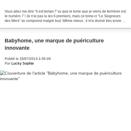
Vous allez me dire "il est temps !" vu que le tome que je viens de terminer est
le numéro 7 ! Je n'ai pas lu les 6 premiers, mais ce tome-ci "Le Seigneurs
des Mers" se comprend malgré tout. Même mieux : il m'a donné très envie de
découvrir les précédents...
Babyhome, une marque de puériculture
innovante
Publié le 28/07/2014 à 06:00
Par
Lucky Sophie