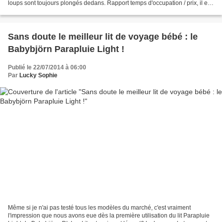
loups sont toujours plongés dedans. Rapport temps d'occupation / prix, il est
difficile de faire mieux...
Sans doute le meilleur lit de voyage bébé : le
Babybjörn Parapluie Light !
Publié le 22/07/2014 à 06:00
Par
Lucky Sophie
Même si je n'ai pas testé tous les modèles du marché, c'est vraiment
l'impression que nous avons eue dès la première utilisation du lit Parapluie