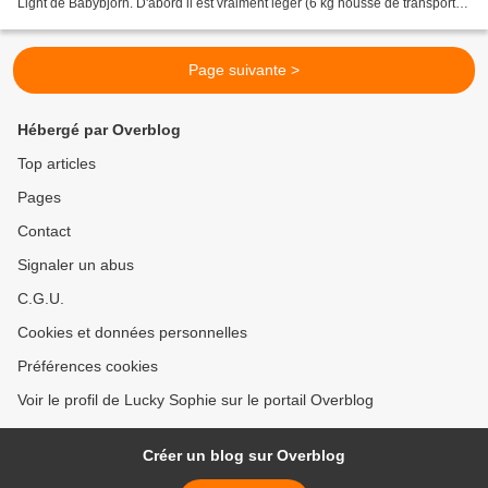
Light de Babybjörn. D'abord il est vraiment léger (6 kg housse de transport
comprise) et peu encombrant (49...
Page suivante >
Hébergé par Overblog
Top articles
Pages
Contact
Signaler un abus
C.G.U.
Cookies et données personnelles
Préférences cookies
Voir le profil de Lucky Sophie sur le portail Overblog
Créer un blog sur Overblog