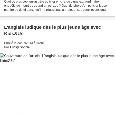
Quoi de plus cool qu'un père policier en charge d'une extraordinaire
enquête de meurtres quand on est ado ? Quoi de pire qu'un policier looser
montré du doigt parce qu'il ne réussit pas à protéger ses concitoyens quand
on est ado ? Dans L'Homme de la...
L'anglais ludique dès le plus jeune âge avec
Kids&Us
Publié le 24/07/2014 à 06:00
Par
Lucky Sophie