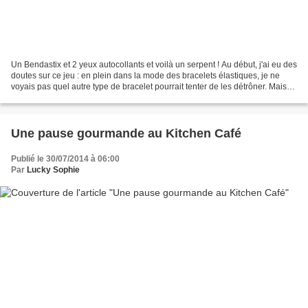
Un Bendastix et 2 yeux autocollants et voilà un serpent ! Au début, j'ai eu des
doutes sur ce jeu : en plein dans la mode des bracelets élastiques, je ne
voyais pas quel autre type de bracelet pourrait tenter de les détrôner. Mais
Bendastix offre plein...
Une pause gourmande au Kitchen Café
Publié le 30/07/2014 à 06:00
Par
Lucky Sophie