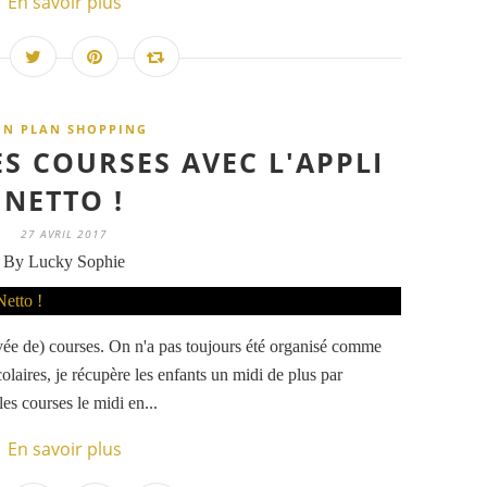
En savoir plus
ON PLAN SHOPPING
ES COURSES AVEC L'APPLI
NETTO !
27 AVRIL 2017
By Lucky Sophie
rvée de) courses. On n'a pas toujours été organisé comme
laires, je récupère les enfants un midi de plus par
les courses le midi en...
En savoir plus