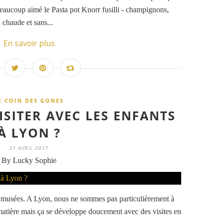
eaucoup aimé le Pasta pot Knorr fusilli - champignons,
u chaude et sans...
En savoir plus
E COIN DES GONES
ISITER AVEC LES ENFANTS
À LYON ?
21 AVRIL 2017
By Lucky Sophie
les musées. A Lyon, nous ne sommes pas particulièrement à
a matière mais ça se développe doucement avec des visites en