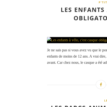
P'TI
LES ENFANTS 
OBLIGATO
Je ne sais pas si vous avez vu que le po
enfants de moins de 12 ans. A vrai dire,
avant. Car chez nous, le casque a été ado
L