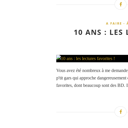
A FAIRE - 
10 ANS : LES
Vous avez été nombreux à me demander q
p'tit gars qui approche dangereusement d
favorites, dont beaucoup sont des BD. I