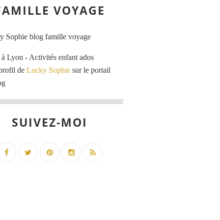
FAMILLE VOYAGE
 Lyon - Activités enfant ados
profil de
Lucky Sophie
sur le portail
og
SUIVEZ-MOI