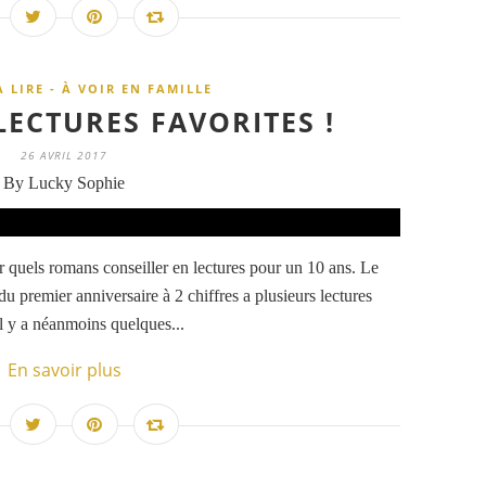
À LIRE - À VOIR EN FAMILLE
 LECTURES FAVORITES !
26 AVRIL 2017
By Lucky Sophie
uels romans conseiller en lectures pour un 10 ans. Le
u premier anniversaire à 2 chiffres a plusieurs lectures
l y a néanmoins quelques...
En savoir plus