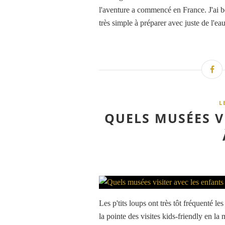
l'aventure a commencé en France. J'ai b
très simple à préparer avec juste de l'ea
L
QUELS MUSÉES V
Les p'tits loups ont très tôt fréquenté 
la pointe des visites kids-friendly en l