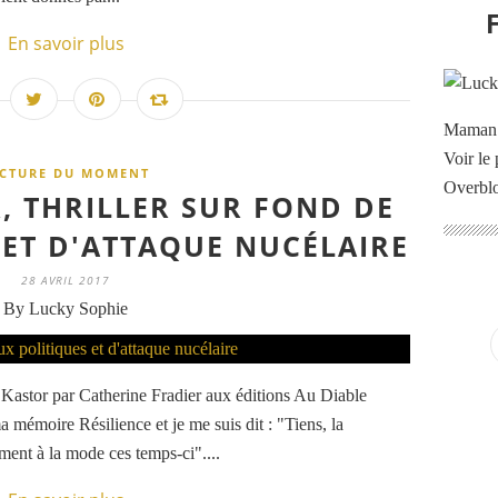
En savoir plus
Maman à
Voir le 
ECTURE DU MOMENT
Overbl
, THRILLER SUR FOND DE
 ET D'ATTAQUE NUCÉLAIRE
28 AVRIL 2017
By Lucky Sophie
er Kastor par Catherine Fradier aux éditions Au Diable
a mémoire Résilience et je me suis dit : "Tiens, la
ement à la mode ces temps-ci"....