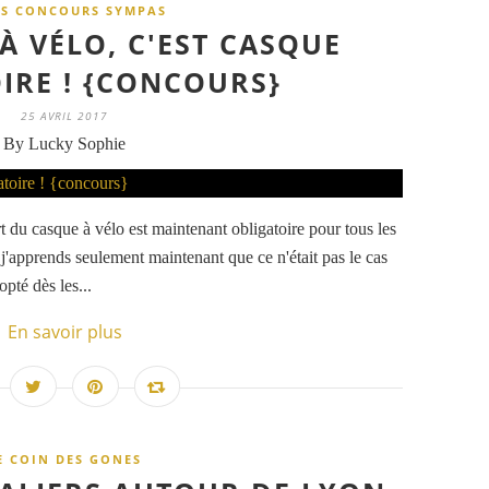
TS CONCOURS SYMPAS
À VÉLO, C'EST CASQUE
IRE ! {CONCOURS}
25 AVRIL 2017
By Lucky Sophie
rt du casque à vélo est maintenant obligatoire pour tous les
 j'apprends seulement maintenant que ce n'était pas le cas
pté dès les...
En savoir plus
E COIN DES GONES