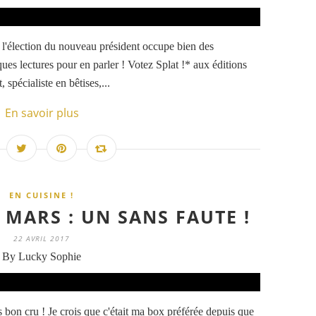
, l'élection du nouveau président occupe bien des
ques lectures pour en parler ! Votez Splat !* aux éditions
 spécialiste en bêtises,...
En savoir plus
EN CUISINE !
MARS : UN SANS FAUTE !
22 AVRIL 2017
By Lucky Sophie
 bon cru ! Je crois que c'était ma box préférée depuis que