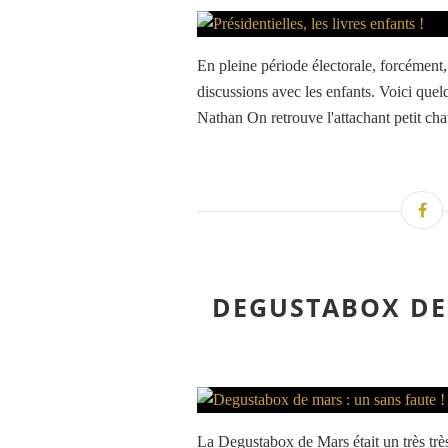
En pleine période électorale, forcément
discussions avec les enfants. Voici quel
Nathan On retrouve l'attachant petit chat,
DEGUSTABOX DE 
La Degustabox de Mars était un très très