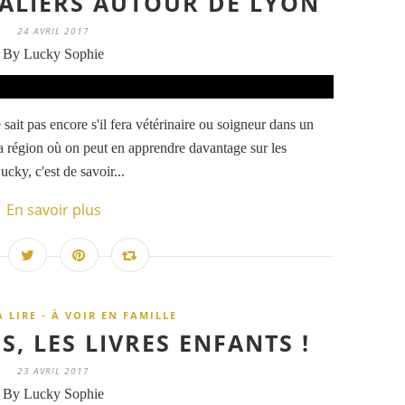
MALIERS AUTOUR DE LYON
24 AVRIL 2017
By Lucky Sophie
 sait pas encore s'il fera vétérinaire ou soigneur dans un
la région où on peut en apprendre davantage sur les
ucky, c'est de savoir...
En savoir plus
À LIRE - À VOIR EN FAMILLE
S, LES LIVRES ENFANTS !
23 AVRIL 2017
By Lucky Sophie