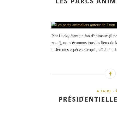
LES PARCS ANI
P'tit Lucky étant un fan d'animaux (il ne
zoo !), nous écumons tous les lieux de 
différentes espèces. Ce qui plaît à P'tit L
A FAIRE - 
PRÉSIDENTIELLE