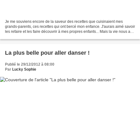
Je me souviens encore de la saveur des recettes que cuisinaient mes
grands-parents, ces recettes qui ont bercé mon enfance. J'aurais aimé savoir
les refaire et les faire découvrir à mes propres enfants... Mais la vie nous a
pris de court et je n'en ai...
La plus belle pour aller danser !
Publié le 29/12/2012 à 08:00
Par
Lucky Sophie