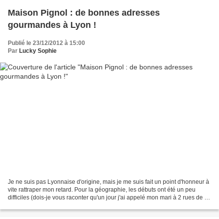
Maison Pignol : de bonnes adresses
gourmandes à Lyon !
Publié le 23/12/2012 à 15:00
Par
Lucky Sophie
Je ne suis pas Lyonnaise d'origine, mais je me suis fait un point d'honneur à
vite rattraper mon retard. Pour la géographie, les débuts ont été un peu
difficiles (dois-je vous raconter qu'un jour j'ai appelé mon mari à 2 rues de la
maison car je ne savais...