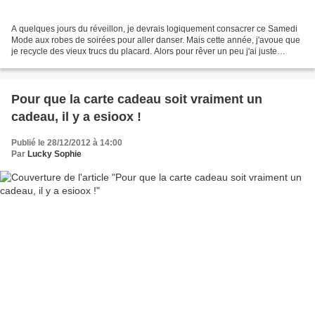
A quelques jours du réveillon, je devrais logiquement consacrer ce Samedi
Mode aux robes de soirées pour aller danser. Mais cette année, j'avoue que
je recycle des vieux trucs du placard. Alors pour rêver un peu j'ai juste
admiré ces magnifiques robes...
Pour que la carte cadeau soit vraiment un
cadeau, il y a esioox !
Publié le 28/12/2012 à 14:00
Par
Lucky Sophie