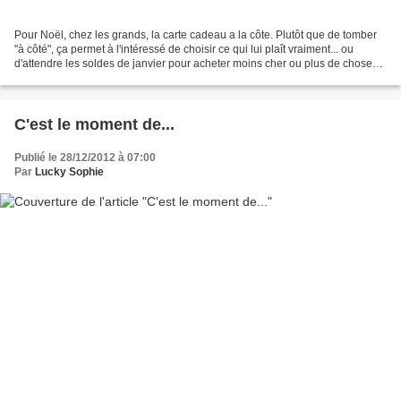
Pour Noël, chez les grands, la carte cadeau a la côte. Plutôt que de tomber
"à côté", ça permet à l'intéressé de choisir ce qui lui plaît vraiment... ou
d'attendre les soldes de janvier pour acheter moins cher ou plus de choses
pour le même prix ! Chaque...
C'est le moment de...
Publié le 28/12/2012 à 07:00
Par
Lucky Sophie