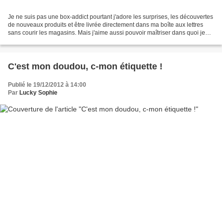
Je ne suis pas une box-addict pourtant j'adore les surprises, les découvertes
de nouveaux produits et être livrée directement dans ma boîte aux lettres
sans courir les magasins. Mais j'aime aussi pouvoir maîtriser dans quoi je
mets mon argent. Et même...
C'est mon doudou, c-mon étiquette !
Publié le 19/12/2012 à 14:00
Par
Lucky Sophie