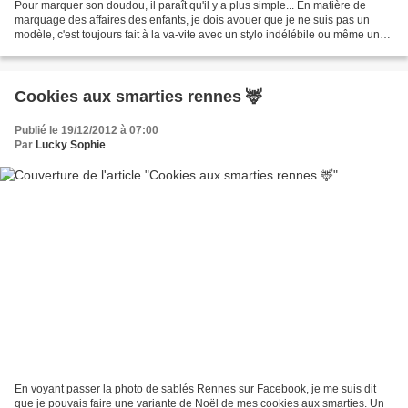
Pour marquer son doudou, il paraît qu'il y a plus simple... En matière de
marquage des affaires des enfants, je dois avouer que je ne suis pas un
modèle, c'est toujours fait à la va-vite avec un stylo indélébile ou même un
simple Bic (ceci dit, c'est...
Cookies aux smarties rennes 🦌
Publié le 19/12/2012 à 07:00
Par
Lucky Sophie
En voyant passer la photo de sablés Rennes sur Facebook, je me suis dit
que je pouvais faire une variante de Noël de mes cookies aux smarties. Un