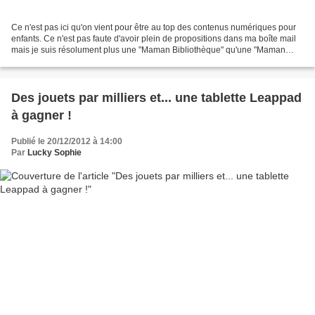
Ce n'est pas ici qu'on vient pour être au top des contenus numériques pour
enfants. Ce n'est pas faute d'avoir plein de propositions dans ma boîte mail
mais je suis résolument plus une "Maman Bibliothèque" qu'une "Maman
applis". Pourtant aujourd'hui je...
Des jouets par milliers et... une tablette Leappad
à gagner !
Publié le 20/12/2012 à 14:00
Par
Lucky Sophie