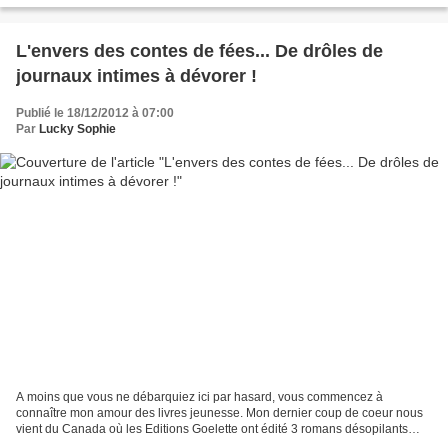
L'envers des contes de fées... De drôles de
journaux intimes à dévorer !
Publié le 18/12/2012 à 07:00
Par
Lucky Sophie
A moins que vous ne débarquiez ici par hasard, vous commencez à
connaître mon amour des livres jeunesse. Mon dernier coup de coeur nous
vient du Canada où les Editions Goelette ont édité 3 romans désopilants
pour dépasser les contes traditionnels un peu...