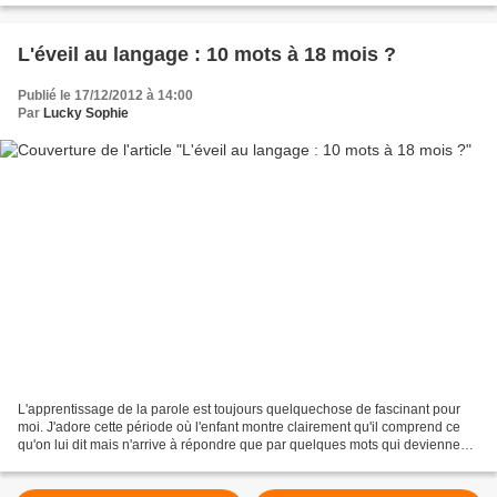
L'éveil au langage : 10 mots à 18 mois ?
Publié le 17/12/2012 à 14:00
Par
Lucky Sophie
L'apprentissage de la parole est toujours quelquechose de fascinant pour
moi. J'adore cette période où l'enfant montre clairement qu'il comprend ce
qu'on lui dit mais n'arrive à répondre que par quelques mots qui deviennent
de plus en plus nombreux et...