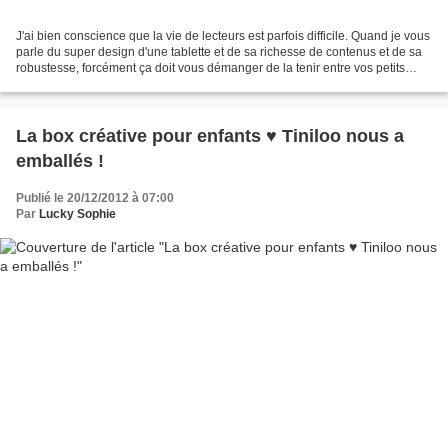
J'ai bien conscience que la vie de lecteurs est parfois difficile. Quand je vous
parle du super design d'une tablette et de sa richesse de contenus et de sa
robustesse, forcément ça doit vous démanger de la tenir entre vos petits
doigts. Malheureusement...
La box créative pour enfants ♥ Tiniloo nous a
emballés !
Publié le 20/12/2012 à 07:00
Par
Lucky Sophie