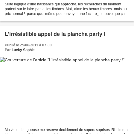
Suite logique d'une naissance qui approche, les recherches du moment
portent sur le faire-part et les timbres. Moi j'aime les beaux timbres -mais au
prix normal !- parce que, même pour envoyer une facture, je trouve que ça
fait plus joli ! Et comme en...
L'irrésistible appel de la plancha party !
Publié le 25/06/2011 à 07:00
Par
Lucky Sophie
Ma vie de blogueuse me réserve décidément de supers suprises IRL -in real