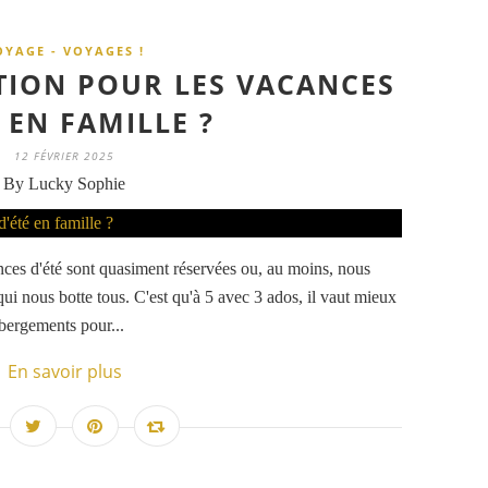
OYAGE - VOYAGES !
TION POUR LES VACANCES
 EN FAMILLE ?
12 FÉVRIER 2025
By Lucky Sophie
ances d'été sont quasiment réservées ou, au moins, nous
qui nous botte tous. C'est qu'à 5 avec 3 ados, il vaut mieux
ébergements pour...
En savoir plus