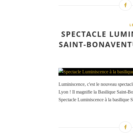
L
SPECTACLE LUMI
SAINT-BONAVENT
Luminiscence, c'est le nouveau spectac
Lyon ! Il magnifie la Basilique Saint-B
Spectacle Luminiscence à la basilique 