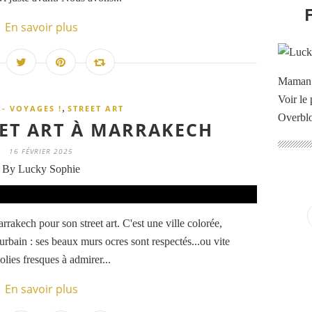
En savoir plus
Maman à
Voir le 
,
- VOYAGES !
STREET ART
Overbl
ET ART À MARRAKECH
16 FÉVRIER 2025
By Lucky Sophie
rrakech pour son street art. C'est une ville colorée,
urbain : ses beaux murs ocres sont respectés...ou vite
olies fresques à admirer...
En savoir plus