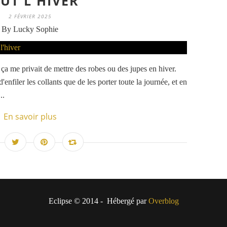
UT L'HIVER
2 FÉVRIER 2025
By Lucky Sophie
t ça me privait de mettre des robes ou des jupes en hiver.
'enfiler les collants que de les porter toute la journée, et en
..
En savoir plus
Eclipse © 2014 - Hébergé par
Overblog