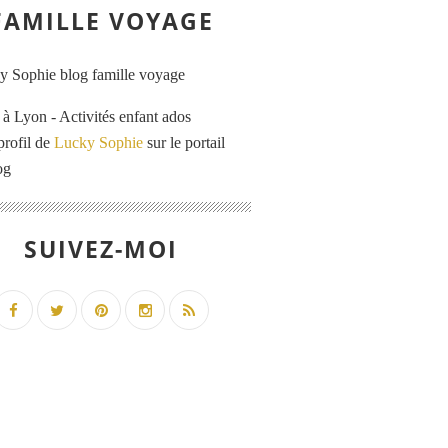
FAMILLE VOYAGE
 Lyon - Activités enfant ados
profil de
Lucky Sophie
sur le portail
og
SUIVEZ-MOI