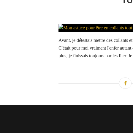
TO
Avant, je détestais mettre des collants e
C'était pour moi vraiment l'enfer autant d
plus, je finissais toujours par les filer. Je.