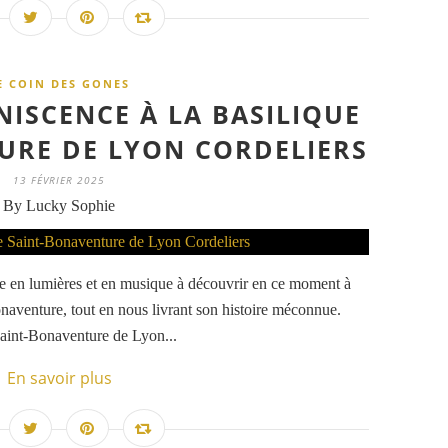
E COIN DES GONES
NISCENCE À LA BASILIQUE
URE DE LYON CORDELIERS
13 FÉVRIER 2025
By Lucky Sophie
le en lumières et en musique à découvrir en ce moment à
onaventure, tout en nous livrant son histoire méconnue.
Saint-Bonaventure de Lyon...
En savoir plus