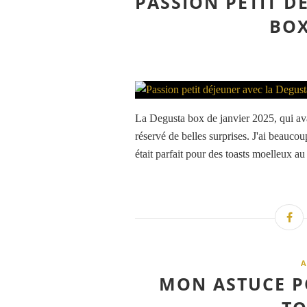
PASSION PETIT D
BOX
La Degusta box de janvier 2025, qui ava
réservé de belles surprises. J'ai beauc
était parfait pour des toasts moelleux au 
A
MON ASTUCE P