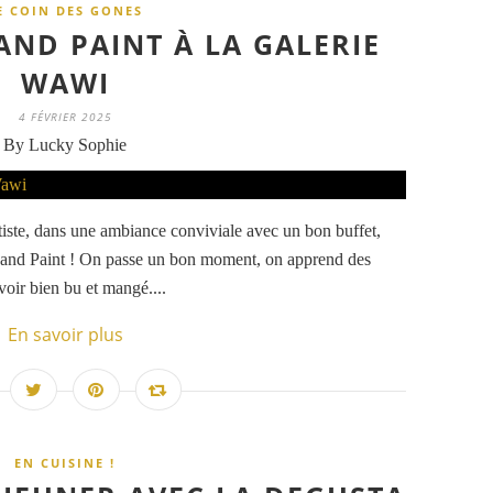
E COIN DES GONES
AND PAINT À LA GALERIE
WAWI
4 FÉVRIER 2025
By Lucky Sophie
rtiste, dans une ambiance conviviale avec un bon buffet,
nk and Paint ! On passe un bon moment, on apprend des
avoir bien bu et mangé....
En savoir plus
EN CUISINE !