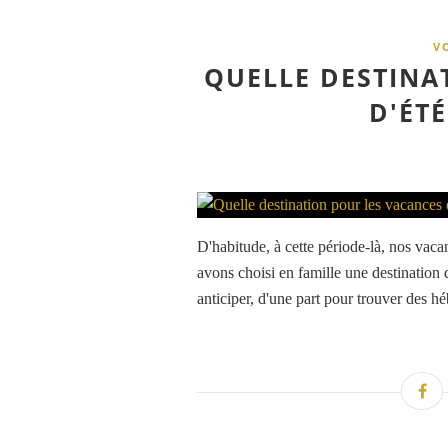
V
QUELLE DESTINA
D'ÉTÉ
D'habitude, à cette période-là, nos vac
avons choisi en famille une destination 
anticiper, d'une part pour trouver des h