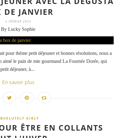
ÉJEUNER AVEC LA DEGUSTA
 DE JANVIER
3 FÉVRIER 2025
By Lucky Sophie
it pour thème petit déjeuner et bonnes résolutions, nous a
oup aimé le pain de mie gourmand La Fournée Dorée, qui
petit déjeuner, à...
En savoir plus
BSOLUTELY GIRLY
OUR ÊTRE EN COLLANTS