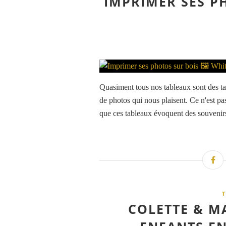
IMPRIMER SES P
Quasiment tous nos tableaux sont des t
de photos qui nous plaisent. Ce n'est pas
que ces tableaux évoquent des souvenirs.
COLETTE & M