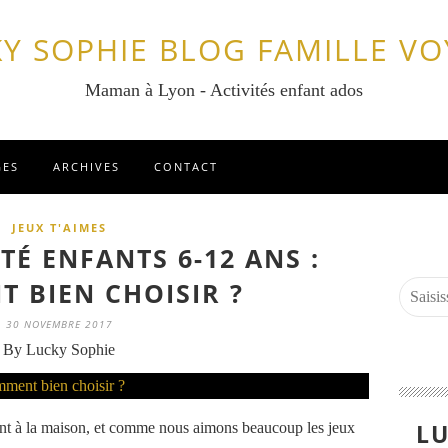
Y SOPHIE BLOG FAMILLE V
Maman à Lyon - Activités enfant ados
GES
ARCHIVES
CONTACT
JEUX T'AIMES
TÉ ENFANTS 6-12 ANS :
 BIEN CHOISIR ?
30 NOVEMBRE 2017
By Lucky Sophie
LU
ent à la maison, et comme nous aimons beaucoup les jeux