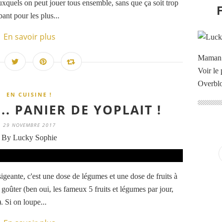
uxquels on peut jouer tous ensemble, sans que ça soit trop
ant pour les plus...
En savoir plus
Maman à
Voir le 
Overbl
EN CUISINE !
.. PANIER DE YOPLAIT !
29 NOVEMBRE 2017
By Lucky Sophie
sigeante, c'est une dose de légumes et une dose de fruits à
 goûter (ben oui, les fameux 5 fruits et légumes par jour,
. Si on loupe...