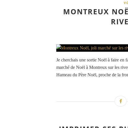
V
MONTREUX NOËL
RIV
Je cherchais une sortie Noël à faire en f
marché de Noël à Montreux sur les rives
Hameau du Père Noël, proche de la fronti