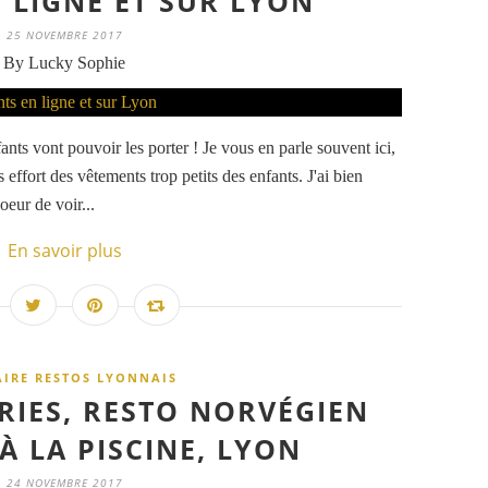
 LIGNE ET SUR LYON
25 NOVEMBRE 2017
By Lucky Sophie
ants vont pouvoir les porter ! Je vous en parle souvent ici,
effort des vêtements trop petits des enfants. J'ai bien
oeur de voir...
En savoir plus
IRE RESTOS LYONNAIS
IES, RESTO NORVÉGIEN
À LA PISCINE, LYON
24 NOVEMBRE 2017