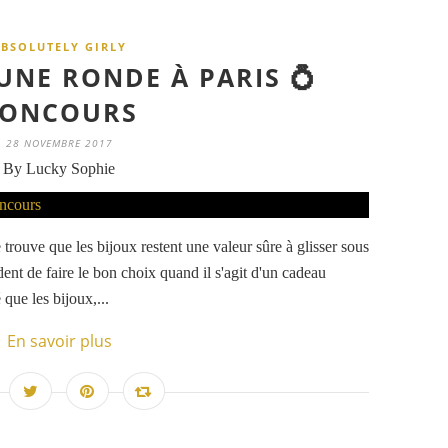
BSOLUTELY GIRLY
 UNE RONDE À PARIS 💍
ONCOURS
28 NOVEMBRE 2017
By Lucky Sophie
 trouve que les bijoux restent une valeur sûre à glisser sous
ident de faire le bon choix quand il s'agit d'un cadeau
que les bijoux,...
En savoir plus