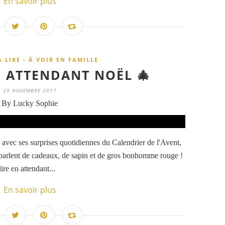
En savoir plus
À LIRE - À VOIR EN FAMILLE
N ATTENDANT NOËL 🎄
29 NOVEMBRE 2017
By Lucky Sophie
avec ses surprises quotidiennes du Calendrier de l'Avent,
qui parlent de cadeaux, de sapin et de gros bonhomme rouge !
ire en attendant...
En savoir plus