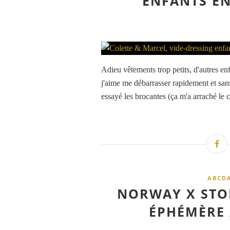
ENFANTS EN
Adieu vêtements trop petits, d'autres enf
j'aime me débarrasser rapidement et sans 
essayé les brocantes (ça m'a arraché le c
ABCDA
NORWAY X STOR
ÉPHÉMÈRE 