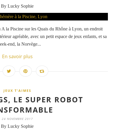
By Lucky Sophie
u A la Piscine sur les Quais du Rhône à Lyon, un endroit
rieur agréable, avec un petit espace de jeux enfants, et sa
eek-end, la Norvège...
En savoir plus
JEUX T'AIMES
GS, LE SUPER ROBOT
NSFORMABLE
24 NOVEMBRE 2017
By Lucky Sophie