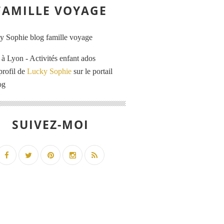
FAMILLE VOYAGE
 Lyon - Activités enfant ados
profil de
Lucky Sophie
sur le portail
og
SUIVEZ-MOI