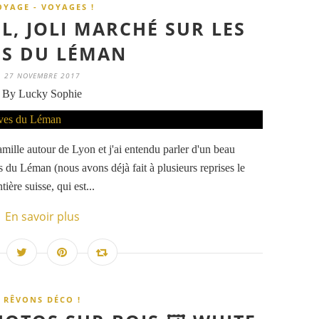
OYAGE - VOYAGES !
, JOLI MARCHÉ SUR LES
ES DU LÉMAN
27 NOVEMBRE 2017
By Lucky Sophie
amille autour de Lyon et j'ai entendu parler d'un beau
 du Léman (nous avons déjà fait à plusieurs reprises le
ère suisse, qui est...
En savoir plus
RÊVONS DÉCO !