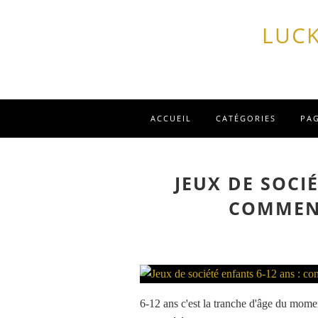
LUCK
ACCUEIL
CATÉGORIES
PA
JEUX DE SOCIÉ
COMMENT
6-12 ans c'est la tranche d'âge du mom