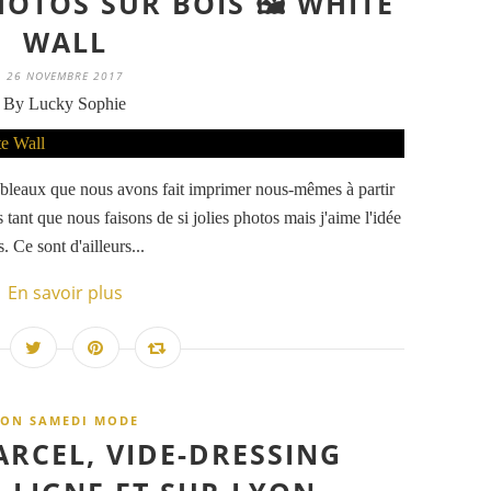
HOTOS SUR BOIS 🖼 WHITE
WALL
26 NOVEMBRE 2017
By Lucky Sophie
ableaux que nous avons fait imprimer nous-mêmes à partir
 tant que nous faisons de si jolies photos mais j'aime l'idée
 Ce sont d'ailleurs...
En savoir plus
TON SAMEDI MODE
ARCEL, VIDE-DRESSING