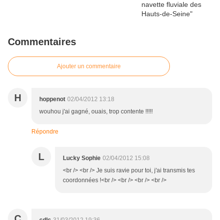
Commentaires
Ajouter un commentaire
H
hoppenot
02/04/2012 13:18
wouhou j'ai gagné, ouais, trop contente !!!!!
Répondre
L
Lucky Sophie
02/04/2012 15:08
<br /> <br /> Je suis ravie pour toi, j'ai transmis tes
coordonnées !<br /> <br /> <br /> <br />
C
cdlc
31/03/2012 19:36