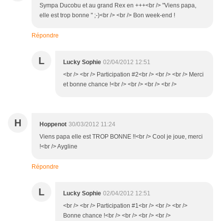
Sympa Ducobu et au grand Rex en +++<br /> "Viens papa,
elle est trop bonne " ;-)<br /> <br /> Bon week-end !
Répondre
L
Lucky Sophie
02/04/2012 12:51
<br /> <br /> Participation #2<br /> <br /> <br /> Merci
et bonne chance !<br /> <br /> <br /> <br />
H
Hoppenot
30/03/2012 11:24
Viens papa elle est TROP BONNE !!<br /> Cool je joue, merci
!<br /> Aygline
Répondre
L
Lucky Sophie
02/04/2012 12:51
<br /> <br /> Participation #1<br /> <br /> <br />
Bonne chance !<br /> <br /> <br /> <br />