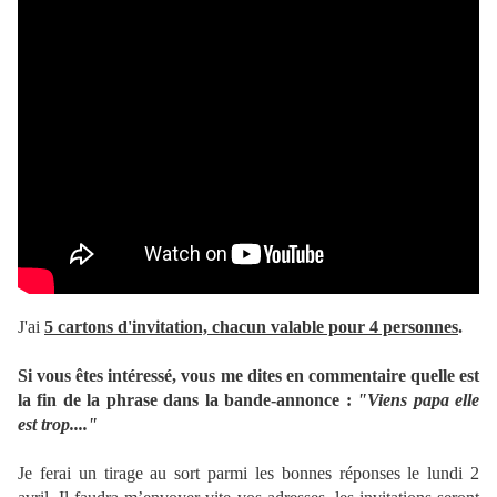
J'ai
5 cartons d'invitation, chacun valable pour 4 personnes
.
Si vous êtes intéressé, vous me dites en commentaire quelle est
la fin de la phrase dans la bande-annonce :
"Viens papa elle
est trop...."
Je ferai un tirage au sort parmi les bonnes réponses le lundi 2