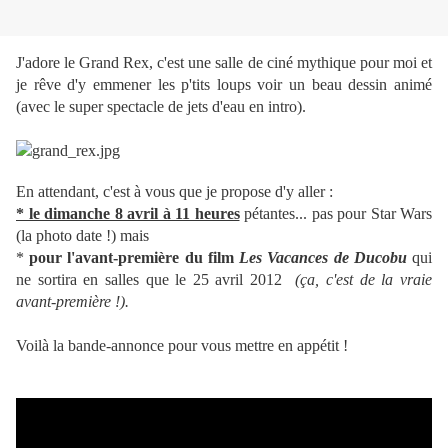
J'adore le Grand Rex, c'est une salle de ciné mythique pour moi et
je rêve d'y emmener les p'tits loups voir un beau dessin animé
(avec le super spectacle de jets d'eau en intro).
En attendant, c'est à vous que je propose d'y aller :
* le dimanche 8 avril à 11 heures
pétantes... pas pour Star Wars
(la photo date !) mais
*
pour l'avant-première du film
Les Vacances de Ducobu
qui
ne sortira en salles que le 25 avril 2012
(ça, c'est de la vraie
avant-première !).
Voilà la bande-annonce pour vous mettre en appétit !