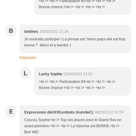
<br /> <br /> Participation #5<br /> <br /> <br />
Bonne chance !<br /> <br /> <br /> <br />
B
bottines
30/03/2012 21:34
Je souhaite participer ! La phrase est "viens papa elle est trop
bonne !". Merci et à bientot :)
Répondre
L
Lucky Sophie
02/04/2012 12:52
<br /> <br /> Participation #4<br /> <br /> <br />
Bonne chance !<br /> <br /> <br /> <br />
E
Expressions d&#039;enfants (AurelieC)
30/03/2012 15:55
Coucou Sophie<br /> Top ces places pour le Grand Rex en
avant première.<br /> <br /> La réponse est BONNE.<br />
Bon WE!