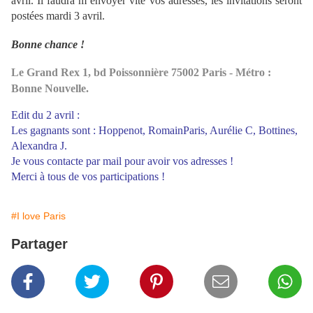
avril. Il faudra m’envoyer vite vos adresses, les invitations seront
postées mardi 3 avril.
Bonne chance !
Le Grand Rex 1, bd Poissonnière 75002 Paris - Métro :
Bonne Nouvelle.
Edit du 2 avril :
Les gagnants sont : Hoppenot, RomainParis, Aurélie C, Bottines,
Alexandra J.
Je vous contacte par mail pour avoir vos adresses !
Merci à tous de vos participations !
#I love Paris
Partager