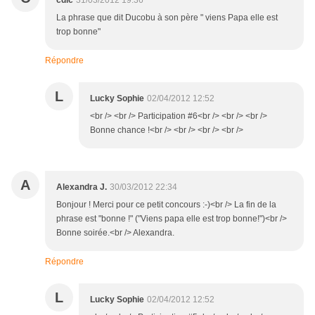
La phrase que dit Ducobu à son père " viens Papa elle est
trop bonne"
Répondre
L
Lucky Sophie
02/04/2012 12:52
<br /> <br /> Participation #6<br /> <br /> <br />
Bonne chance !<br /> <br /> <br /> <br />
A
Alexandra J.
30/03/2012 22:34
Bonjour ! Merci pour ce petit concours :-)<br /> La fin de la
phrase est "bonne !" ("Viens papa elle est trop bonne!")<br />
Bonne soirée.<br /> Alexandra.
Répondre
L
Lucky Sophie
02/04/2012 12:52