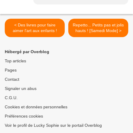
< Des livres pour faire
Repetto... Petits pas et jolis
aimer l'art aux enfants !
hauts ! [Samedi Mode] >
Hébergé par Overblog
Top articles
Pages
Contact
Signaler un abus
C.G.U.
Cookies et données personnelles
Préférences cookies
Voir le profil de Lucky Sophie sur le portail Overblog