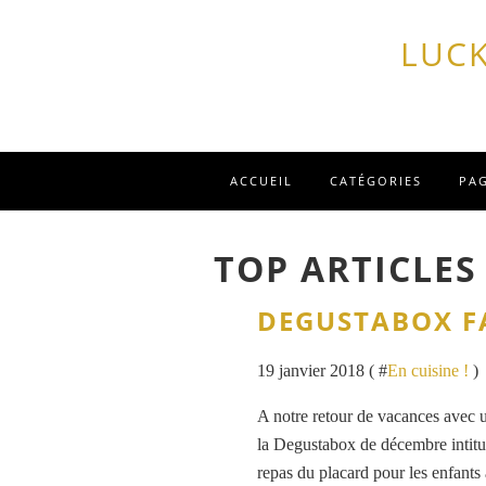
LUCK
ACCUEIL
CATÉGORIES
PA
TOP ARTICLES
DEGUSTABOX FA
19 janvier 2018 ( #
En cuisine !
)
A notre retour de vacances avec u
la Degustabox de décembre intitulé
repas du placard pour les enfants