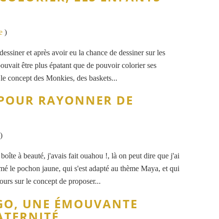
e
)
dessiner et après avoir eu la chance de dessiner sur les
pouvait être plus épatant que de pouvoir colorier ses
t le concept des Monkies, des baskets...
 POUR RAYONNER DE
)
oîte à beauté, j'avais fait ouahou !, là on peut dire que j'ai
imé le pochon jaune, qui s'est adapté au thème Maya, et qui
ours sur le concept de proposer...
GO, UNE ÉMOUVANTE
ATERNITÉ