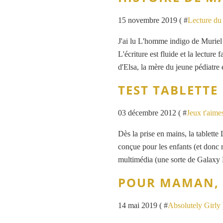
15 novembre 2019 ( #
Lecture d
J'ai lu L'homme indigo de Muriel 
L'écriture est fluide et la lecture
d'Elsa, la mère du jeune pédiatre e
TEST TABLETTE
03 décembre 2012 ( #
Jeux t'aime
Dès la prise en mains, la tablett
conçue pour les enfants (et donc r
multimédia (une sorte de Galaxy No
POUR MAMAN, U
14 mai 2019 ( #
Absolutely Girly