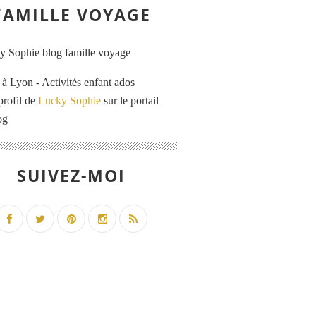
FAMILLE VOYAGE
 Lyon - Activités enfant ados
profil de
Lucky Sophie
sur le portail
og
SUIVEZ-MOI