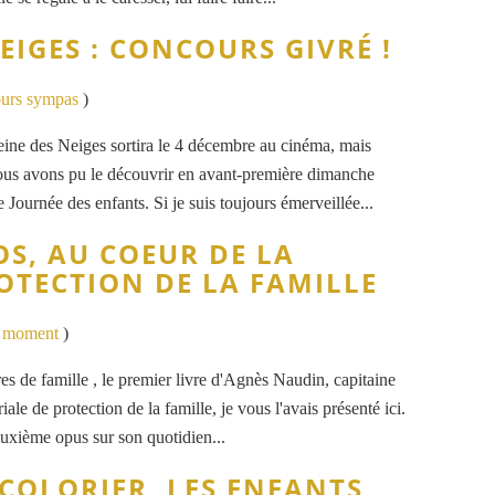
EIGES : CONCOURS GIVRÉ !
ours sympas
)
ine des Neiges sortira le 4 décembre au cinéma, mais
s avons pu le découvrir en avant-première dimanche
 Journée des enfants. Si je suis toujours émerveillée...
OS, AU COEUR DE LA
OTECTION DE LA FAMILLE
u moment
)
res de famille , le premier livre d'Agnès Naudin, capitaine
iale de protection de la famille, je vous l'avais présenté ici.
xième opus sur son quotidien...
 COLORIER, LES ENFANTS