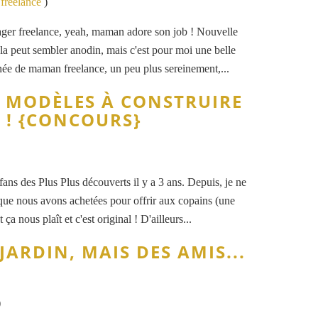
freelance
)
r freelance, yeah, maman adore son job ! Nouvelle
ela peut sembler anodin, mais c'est pour moi une belle
nnée de maman freelance, un peu plus sereinement,...
S MODÈLES À CONSTRUIRE
 ! {CONCOURS}
ns des Plus Plus découverts il y a 3 ans. Depuis, je ne
que nous avons achetées pour offrir aux copains (une
ça nous plaît et c'est original ! D'ailleurs...
JARDIN, MAIS DES AMIS...
)