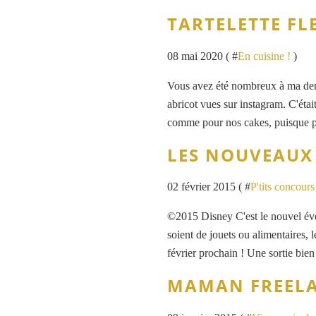
TARTELETTE FL
08 mai 2020 ( #
En cuisine !
)
Vous avez été nombreux à ma deman
abricot vues sur instagram. C'étai
comme pour nos cakes, puisque pe
LES NOUVEAUX
02 février 2015 ( #
P'tits concour
©2015 Disney C'est le nouvel évèn
soient de jouets ou alimentaires,
février prochain ! Une sortie bi
MAMAN FREELA