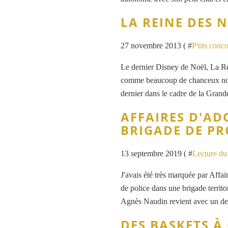
LA REINE DES N
27 novembre 2013 ( #
P'tits conc
Le dernier Disney de Noël, La Re
comme beaucoup de chanceux nou
dernier dans le cadre de la Grande
AFFAIRES D'AD
BRIGADE DE PR
13 septembre 2019 ( #
Lecture d
J'avais été très marquée par Affai
de police dans une brigade territor
Agnès Naudin revient avec un deu
DES BASKETS À