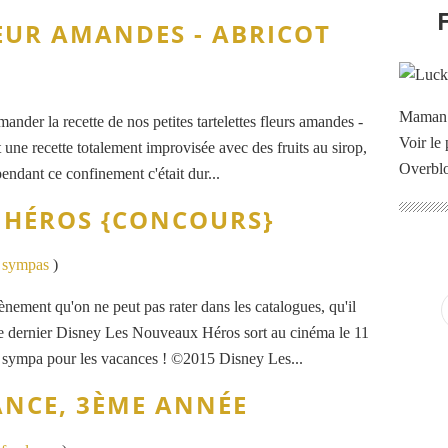
EUR AMANDES - ABRICOT
Maman à
der la recette de nos petites tartelettes fleurs amandes -
Voir le 
t une recette totalement improvisée avec des fruits au sirop,
Overbl
ndant ce confinement c'était dur...
 HÉROS {CONCOURS}
s sympas
)
ement qu'on ne peut pas rater dans les catalogues, qu'il
 le dernier Disney Les Nouveaux Héros sort au cinéma le 11
en sympa pour les vacances ! ©2015 Disney Les...
NCE, 3ÈME ANNÉE