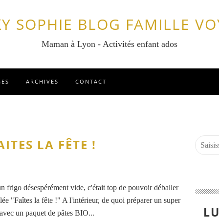
Y SOPHIE BLOG FAMILLE V
Maman à Lyon - Activités enfant ados
GES
ARCHIVES
CONTACT
ITES LA FÊTE !
n frigo désespérément vide, c'était top de pouvoir déballer
e "Faîtes la fête !" A l'intérieur, de quoi préparer un super
LU
 avec un paquet de pâtes BIO...