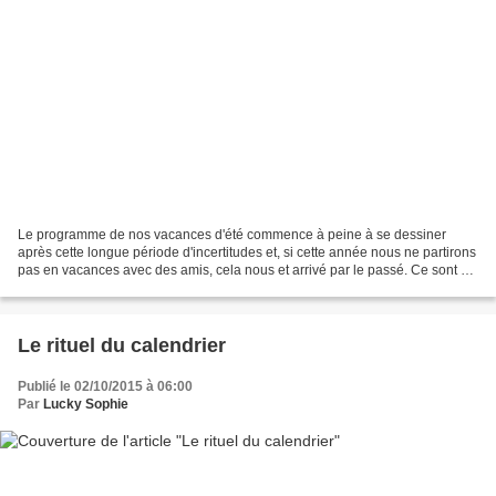
Le programme de nos vacances d'été commence à peine à se dessiner
après cette longue période d'incertitudes et, si cette année nous ne partirons
pas en vacances avec des amis, cela nous et arrivé par le passé. Ce sont de
bons souvenirs et aussi... quelques...
Le rituel du calendrier
Publié le 02/10/2015 à 06:00
Par
Lucky Sophie