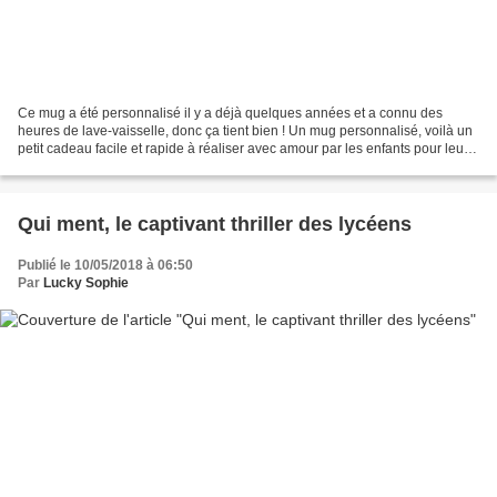
Ce mug a été personnalisé il y a déjà quelques années et a connu des
heures de lave-vaisselle, donc ça tient bien ! Un mug personnalisé, voilà un
petit cadeau facile et rapide à réaliser avec amour par les enfants pour leurs
maîtresses, leurs parents,...
Qui ment, le captivant thriller des lycéens
Publié le 10/05/2018 à 06:50
Par
Lucky Sophie