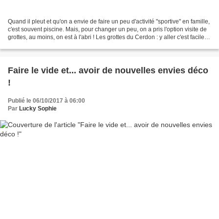
Quand il pleut et qu'on a envie de faire un peu d'activité "sportive" en famille,
c'est souvent piscine. Mais, pour changer un peu, on a pris l'option visite de
grottes, au moins, on est à l'abri ! Les grottes du Cerdon : y aller c'est facile,
en sortir...
Faire le vide et... avoir de nouvelles envies déco
!
Publié le 06/10/2017 à 06:00
Par
Lucky Sophie