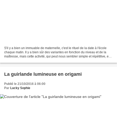
S'il y a bien un immuable de maternelle, c'est le rituel de la date à l'école
chaque matin. Il y a bien sûr des variantes en fonction du niveau et de la
maîtresse, mais cette activité, qui peut nous sembler simple et répétitive, est
fondamentale pour...
La guirlande lumineuse en origami
Publié le 21/10/2016 à 06:00
Par
Lucky Sophie