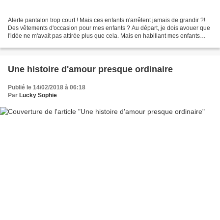
Alerte pantalon trop court ! Mais ces enfants n'arrêtent jamais de grandir ?!
Des vêtements d'occasion pour mes enfants ? Au départ, je dois avouer que
l'idée ne m'avait pas attirée plus que cela. Mais en habillant mes enfants
pendant leurs premiers mois...
Une histoire d'amour presque ordinaire
Publié le 14/02/2018 à 06:18
Par
Lucky Sophie