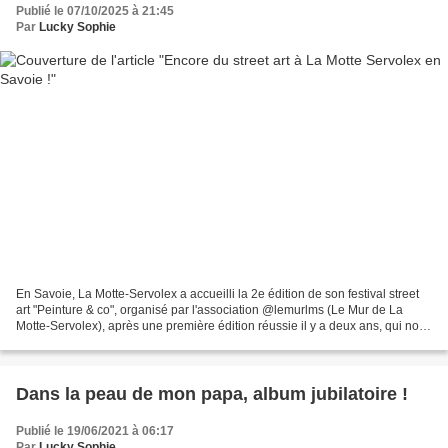
Publié le 07/10/2025 à 21:45
Par
Lucky Sophie
En Savoie, La Motte-Servolex a accueilli la 2e édition de son festival street
art "Peinture & co", organisé par l'association @lemurlms (Le Mur de La
Motte-Servolex), après une première édition réussie il y a deux ans, qui nous
avait vraiment emballés. Oeuvre...
Dans la peau de mon papa, album jubilatoire !
Publié le 19/06/2021 à 06:17
Par
Lucky Sophie