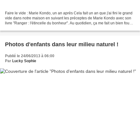
Faire le vide : Marie Kondo, un an après Cela fait un an que j'ai fini le grand
vide dans notre maison en suivant les préceptes de Marie Kondo avec son
livre "Ranger : l'étincelle du bonheur". Au quotidien, ça me fait un bien fou
d'avoir un espace plus...
Photos d'enfants dans leur milieu naturel !
Publié le 24/06/2013 à 06:00
Par
Lucky Sophie