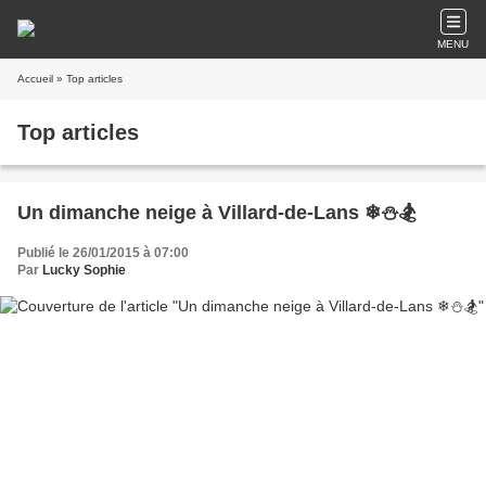
MENU
Accueil
» Top articles
Top articles
Un dimanche neige à Villard-de-Lans ❄⛄🏂
Publié le 26/01/2015 à 07:00
Par
Lucky Sophie