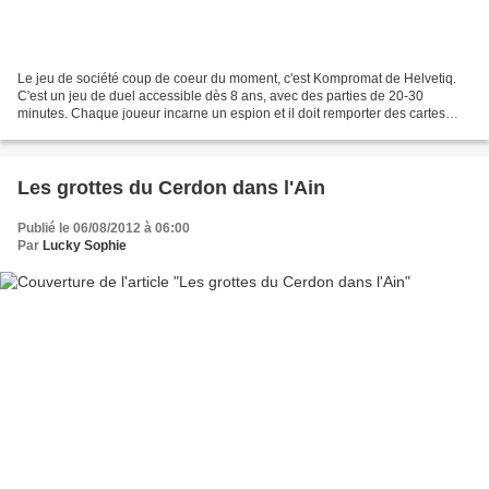
Le jeu de société coup de coeur du moment, c'est Kompromat de Helvetiq.
C'est un jeu de duel accessible dès 8 ans, avec des parties de 20-30
minutes. Chaque joueur incarne un espion et il doit remporter des cartes
missions qui donnent des points de victoire....
Les grottes du Cerdon dans l'Ain
Publié le 06/08/2012 à 06:00
Par
Lucky Sophie