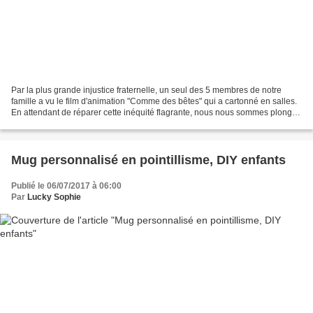
Par la plus grande injustice fraternelle, un seul des 5 membres de notre
famille a vu le film d'animation "Comme des bêtes" qui a cartonné en salles.
En attendant de réparer cette inéquité flagrante, nous nous sommes plongés
dans l'histoire grâce aux...
Mug personnalisé en pointillisme, DIY enfants
Publié le 06/07/2017 à 06:00
Par
Lucky Sophie