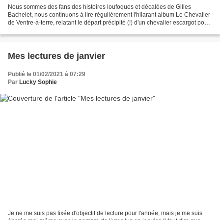
Nous sommes des fans des histoires loufoques et décalées de Gilles
Bachelet, nous continuons à lire régulièrement l'hilarant album Le Chevalier
de Ventre-à-terre, relatant le départ précipité (!) d'un chevalier escargot pour
défendre son carré de fraisiers. Si...
Mes lectures de janvier
Publié le 01/02/2021 à 07:29
Par
Lucky Sophie
Je ne me suis pas fixée d'objectif de lecture pour l'année, mais je me suis