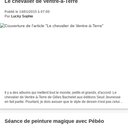
Le chevalier de Ventre-à-Terre
Publié le 14/01/2015 à 07:00
Par
Lucky Sophie
Il y a des albums qui mettent tout le monde, petits et grands, d'accord. Le
chevalier de Ventre-à-Terre de Gilles Bachelet aux éditions Seuil Jeunesse
en fait partie. Pourtant, je dois avouer que le style de dessin n'est pas celui
que je préfère. Mais...
Séance de peinture magique avec Pébéo