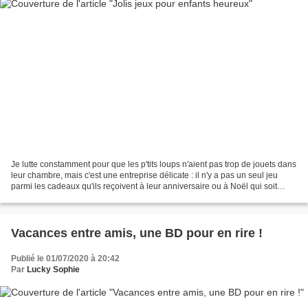
Je lutte constamment pour que les p'tits loups n'aient pas trop de jouets dans
leur chambre, mais c'est une entreprise délicate : il n'y a pas un seul jeu
parmi les cadeaux qu'ils reçoivent à leur anniversaire ou à Noël qui soit
vraiment un "nanard",...
Vacances entre amis, une BD pour en rire !
Publié le 01/07/2020 à 20:42
Par
Lucky Sophie