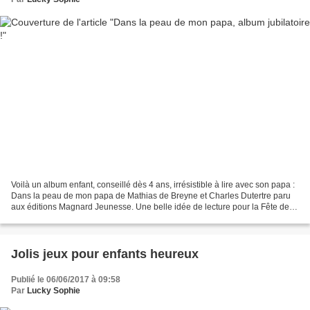
Voilà un album enfant, conseillé dès 4 ans, irrésistible à lire avec son papa :
Dans la peau de mon papa de Mathias de Breyne et Charles Dutertre paru
aux éditions Magnard Jeunesse. Une belle idée de lecture pour la Fête des
Pères ! Un petit garçon se...
Jolis jeux pour enfants heureux
Publié le 06/06/2017 à 09:58
Par
Lucky Sophie