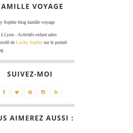
FAMILLE VOYAGE
 Lyon - Activités enfant ados
profil de
Lucky Sophie
sur le portail
og
SUIVEZ-MOI
S AIMEREZ AUSSI :