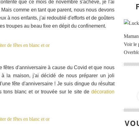
contente que ce mois de novembre s'achève, je l'ai
 ! Mais comme en tant que parent, nous nous devons
ux à nos enfants, j'ai redoublé d'efforts et de goûters
es troupes au beau fixe en dépit du confinement.
Maman à
Voir le 
Overbl
 fêtes d'anniversaire à cause du Covid et que nous
à la maison, j'ai décidé de nous préparer un joli
une fête d'anniversaire ! Je suis dingue du résultat
 tons blanc et or trouvée sur le site de
décoration
VOU