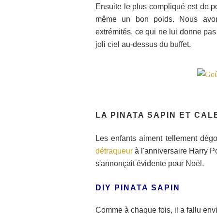
Ensuite le plus compliqué est de pou
même un bon poids. Nous avon
extrémités, ce qui ne lui donne p
joli ciel au-dessus du buffet.
LA PINATA SAPIN ET CAL
Les enfants aiment tellement dégo
détraqueur
à l'anniversaire Harry Po
s'annonçait évidente pour Noël.
DIY PINATA SAPIN
Comme à chaque fois, il a fallu env