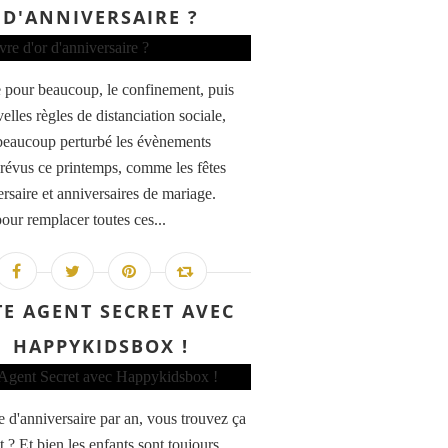
D'ANNIVERSAIRE ?
our beaucoup, le confinement, puis
elles règles de distanciation sociale,
beaucoup perturbé les évènements
 prévus ce printemps, comme les fêtes
ersaire et anniversaires de mariage.
pour remplacer toutes ces...
TE AGENT SECRET AVEC
HAPPYKIDSBOX !
e d'anniversaire par an, vous trouvez ça
t ? Et bien les enfants sont toujours