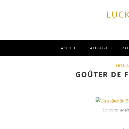
LUCK
ACCUEIL
CATÉGORIES
PA
FÊTE 
GOÛTER DE F
Un goûter de fêt