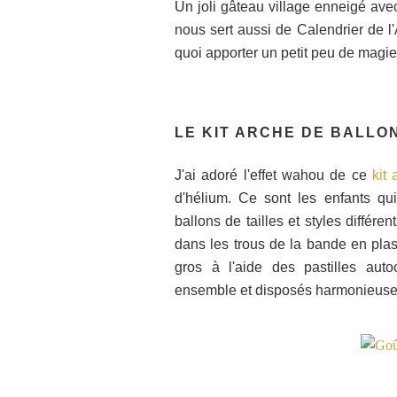
Un joli gâteau village enneigé avec
nous sert aussi de Calendrier de l'
quoi apporter un petit peu de magie
LE KIT ARCHE DE BALLO
J'ai adoré l'effet wahou de ce
kit
d'hélium. Ce sont les enfants qui
ballons de tailles et styles différe
dans les trous de la bande en plast
gros à l'aide des pastilles auto
ensemble et disposés harmonieus