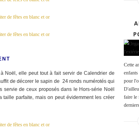
A
P
ENT
Cette an
enfants
à Noël, elle peut tout à fait servir de Calendrier de
pour l'o
 suffit de décorer le sapin de 24 ronds numérotés qui
D'aille
is servie de ceux proposés dans le Hors-série Noël
faire le
 la taille parfaite, mais on peut évidemment les créer
derniers