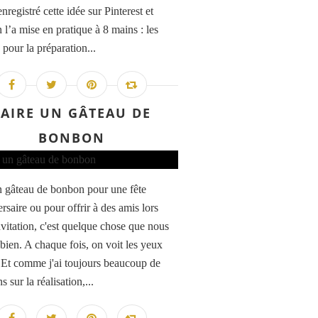
enregistré cette idée sur Pinterest et
 l’a mise en pratique à 8 mains : les
 pour la préparation...
FAIRE UN GÂTEAU DE
BONBON
n gâteau de bonbon pour une fête
rsaire ou pour offrir à des amis lors
nvitation, c'est quelque chose que nous
bien. A chaque fois, on voit les yeux
 ! Et comme j'ai toujours beaucoup de
s sur la réalisation,...