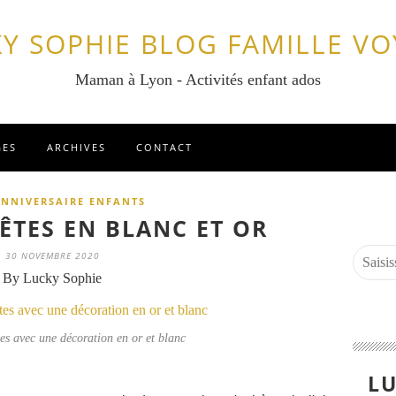
Y SOPHIE BLOG FAMILLE V
Maman à Lyon - Activités enfant ados
GES
ARCHIVES
CONTACT
ANNIVERSAIRE ENFANTS
ÊTES EN BLANC ET OR
30 NOVEMBRE 2020
By Lucky Sophie
es avec une décoration en or et blanc
LU