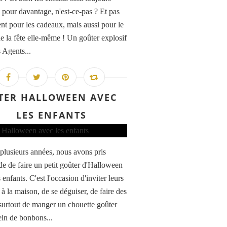
s pour davantage, n'est-ce-pas ? Et pas
nt pour les cadeaux, mais aussi pour le
de la fête elle-même ! Un goûter explosif
 Agents...
TER HALLOWEEN AVEC
LES ENFANTS
plusieurs années, nous avons pris
ude de faire un petit goûter d'Halloween
 enfants. C'est l'occasion d'inviter leurs
à la maison, de se déguiser, de faire des
 surtout de manger un chouette goûter
ein de bonbons...