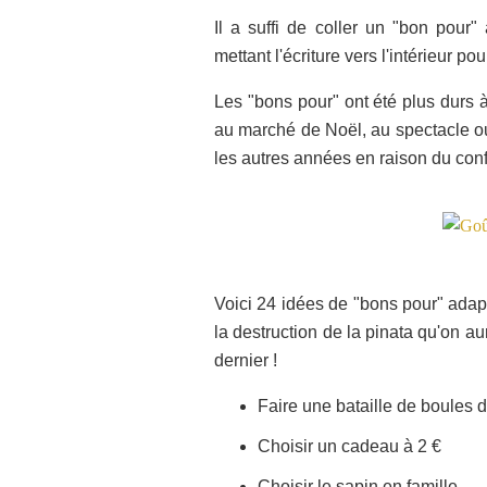
Il a suffi de coller un "bon pou
mettant l'écriture vers l'intérieur po
Les "bons pour" ont été plus durs à
au marché de Noël, au spectacle ou 
les autres années en raison du con
Voici 24 idées de "bons pour" ada
la destruction de la pinata qu'on a
dernier !
Faire une bataille de boules d
Choisir un cadeau à 2 €
Choisir le sapin en famille