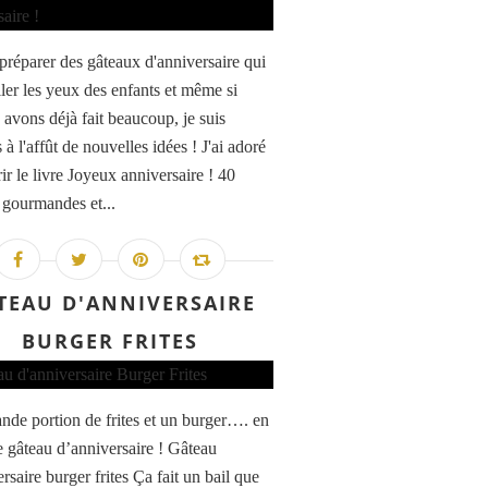
 préparer des gâteaux d'anniversaire qui
ller les yeux des enfants et même si
 avons déjà fait beaucoup, je suis
 à l'affût de nouvelles idées ! J'ai adoré
ir le livre Joyeux anniversaire ! 40
s gourmandes et...
TEAU D'ANNIVERSAIRE
BURGER FRITES
nde portion de frites et un burger…. en
e gâteau d’anniversaire ! Gâteau
rsaire burger frites Ça fait un bail que