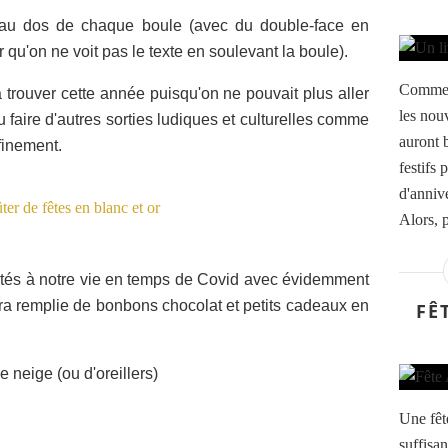
r" au dos de chaque boule (avec du double-face en
ur qu'on ne voit pas le texte en soulevant la boule).
Comme p
 trouver cette année puisqu'on ne pouvait plus aller
les nouv
faire d'autres sorties ludiques et culturelles comme
auront 
finement.
festifs
d'anniv
Alors, 
ptés à notre vie en temps de Covid avec évidemment
ura remplie de bonbons chocolat et petits cadeaux en
FÊ
e neige (ou d'oreillers)
Une fêt
suffisan