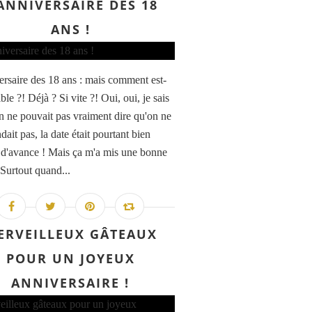
ANNIVERSAIRE DES 18
ANS !
ersaire des 18 ans : mais comment est-
ble ?! Déjà ? Si vite ?! Oui, oui, je sais
n ne pouvait pas vraiment dire qu'on ne
ndait pas, la date était pourtant bien
d'avance ! Mais ça m'a mis une bonne
 Surtout quand...
ERVEILLEUX GÂTEAUX
POUR UN JOYEUX
ANNIVERSAIRE !