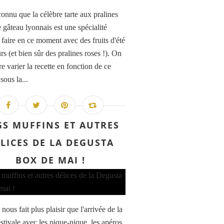
onnu que la célèbre tarte aux pralines
e gâteau lyonnais est une spécialité
 faire en ce moment avec des fruits d'été
s (et bien sûr des pralines roses !). On
re varier la recette en fonction de ce
sous la...
GS MUFFINS ET AUTRES
LICES DE LA DEGUSTA
BOX DE MAI !
nous fait plus plaisir que l'arrivée de la
stivale avec les pique-nique, les apéros