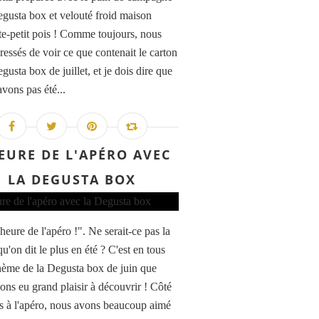
egusta box et velouté froid maison
te-petit pois ! Comme toujours, nous
ressés de voir ce que contenait le carton
gusta box de juillet, et je dois dire que
avons pas été...
EURE DE L'APÉRO AVEC
LA DEGUSTA BOX
'heure de l'apéro !". Ne serait-ce pas la
u'on dit le plus en été ? C'est en tous
thème de la Degusta box de juin que
ons eu grand plaisir à découvrir ! Côté
s à l'apéro, nous avons beaucoup aimé