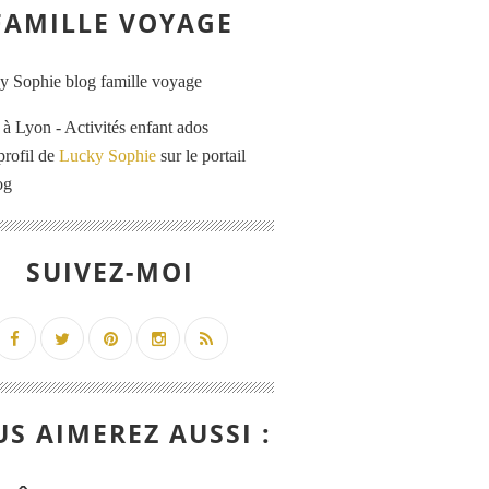
FAMILLE VOYAGE
 Lyon - Activités enfant ados
profil de
Lucky Sophie
sur le portail
og
SUIVEZ-MOI
S AIMEREZ AUSSI :