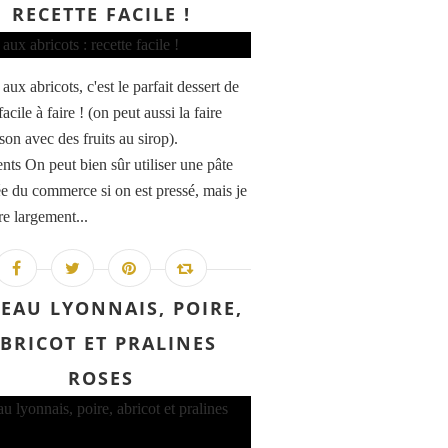
RECETTE FACILE !
 aux abricots, c'est le parfait dessert de
facile à faire ! (on peut aussi la faire
son avec des fruits au sirop).
ents On peut bien sûr utiliser une pâte
tée du commerce si on est pressé, mais je
re largement...
EAU LYONNAIS, POIRE,
BRICOT ET PRALINES
ROSES