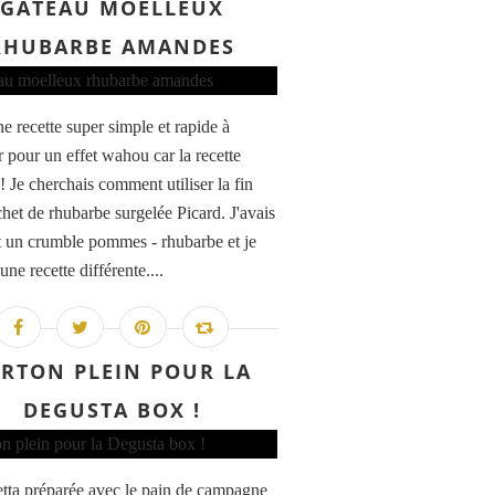
GÂTEAU MOELLEUX
RHUBARBE AMANDES
e recette super simple et rapide à
r pour un effet wahou car la recette
! Je cherchais comment utiliser la fin
chet de rhubarbe surgelée Picard. J'avais
it un crumble pommes - rhubarbe et je
une recette différente....
RTON PLEIN POUR LA
DEGUSTA BOX !
tta préparée avec le pain de campagne