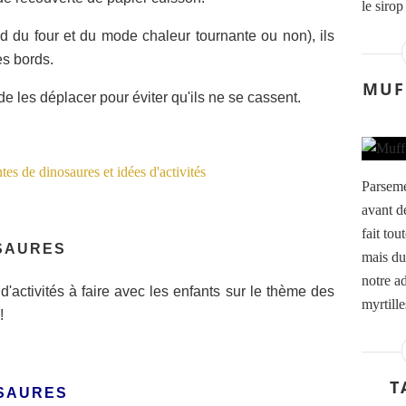
le sirop
d du four et du mode chaleur tournante ou non), ils
es bords.
MUF
de les déplacer pour éviter qu'ils ne se cassent.
Parseme
avant de
fait tou
OSAURES
mais du
notre a
d'activités à faire avec les enfants sur le thème des
myrtille
!
T
SAURES