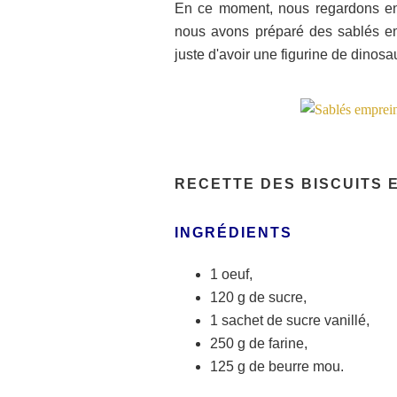
En ce moment, nous regardons en f
nous avons préparé des sablés empr
juste d'avoir une figurine de dinosau
RECETTE DES BISCUITS 
INGRÉDIENTS
1 oeuf,
120 g de sucre,
1 sachet de sucre vanillé,
250 g de farine,
125 g de beurre mou.