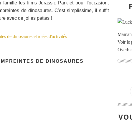
amille les films Jurassic Park et pour l'occasion,
eintes de dinosaures. C'est simplissime, il suffit
re avec de jolies pattes !
Maman à
Voir le 
Overbl
EMPREINTES DE DINOSAURES
VOU