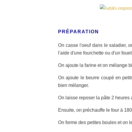
PRÉPARATION
On casse l'oeuf dans le saladier, o
l'aide d'une fourchette ou d'un fou
On ajoute la farine et on mélange b
On ajoute le beurre coupé en petit
bien mélanger.
On laisse reposer la pâte 2 heures a
Ensuite, on préchauffe le four à 18
On forme des petites boules et on le