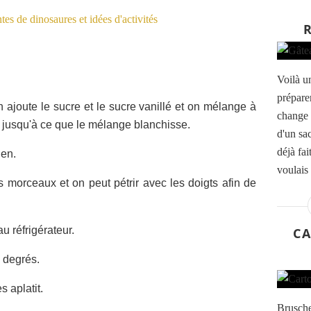
Voilà un
prépare
n ajoute le sucre et le sucre vanillé et on mélange à
change 
et jusqu'à ce que le mélange blanchisse.
d'un sa
déjà fa
ien.
voulais 
s morceaux et on peut pétrir avec les doigts afin de
u réfrigérateur.
CA
0 degrés.
s aplatit.
Brusche