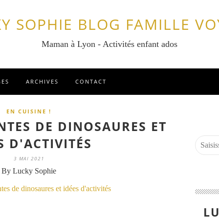
Y SOPHIE BLOG FAMILLE V
Maman à Lyon - Activités enfant ados
GES
ARCHIVES
CONTACT
EN CUISINE !
NTES DE DINOSAURES ET
S D'ACTIVITÉS
3 MAI 2021
By Lucky Sophie
LU