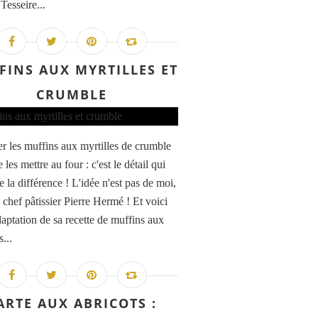
 Tesseire...
FINS AUX MYRTILLES ET
CRUMBLE
r les muffins aux myrtilles de crumble
 les mettre au four : c'est le détail qui
te la différence ! L'idée n'est pas de moi,
 chef pâtissier Pierre Hermé ! Et voici
daptation de sa recette de muffins aux
s...
ARTE AUX ABRICOTS :