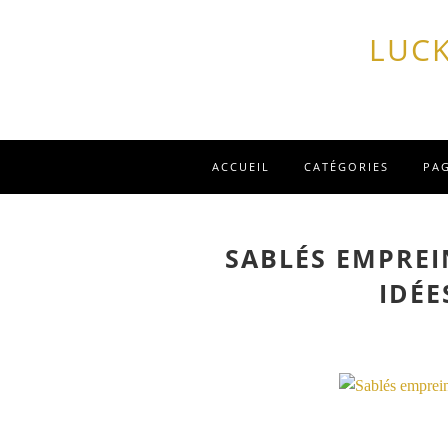
LUCK
ACCUEIL
CATÉGORIES
PA
SABLÉS EMPREI
IDÉE