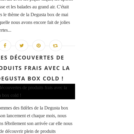
sse et les balades au grand air. C'était
urs le thème de la Degusta box de mai
quelle nous avons encore fait de jolies
rtes...
ES DÉCOUVERTES DE
ODUITS FRAIS AVEC LA
DEGUSTA BOX COLD !
mmes des fidèles de la Degusta box
son lancement et chaque mois, nous
ns fébrilement son arrivée car elle nous
de découvrir plein de produits