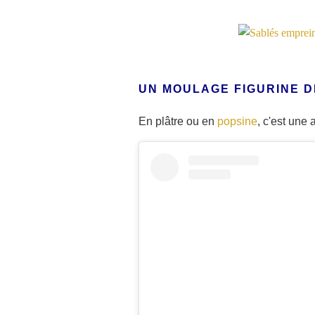
UN MOULAGE FIGURINE 
En plâtre ou en
popsine
, c'est une 