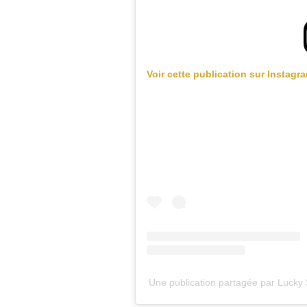
Voir cette publication sur Instagr
Une publication partagée par Lucky