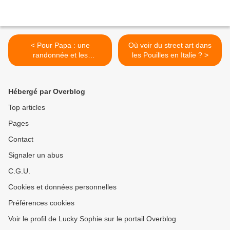
< Pour Papa : une
Où voir du street art dans
randonnée et les
les Pouilles en Italie ? >
chaussures qui vont avec !
Hébergé par Overblog
Top articles
Pages
Contact
Signaler un abus
C.G.U.
Cookies et données personnelles
Préférences cookies
Voir le profil de Lucky Sophie sur le portail Overblog