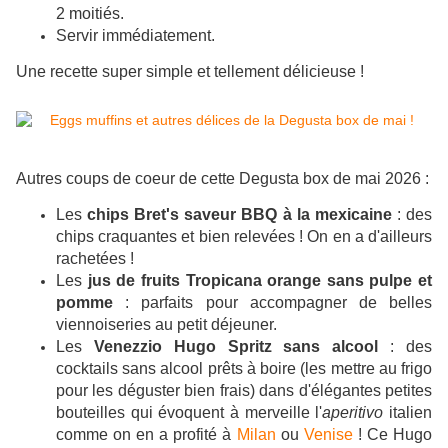
2 moitiés.
Servir immédiatement.
Une recette super simple et tellement délicieuse !
Autres coups de coeur de cette Degusta box de mai 2026 :
Les
chips Bret's saveur BBQ à la mexicaine
: des
chips craquantes et bien relevées ! On en a d'ailleurs
rachetées !
Les
jus de fruits Tropicana orange sans pulpe et
pomme
: parfaits pour accompagner de belles
viennoiseries au petit déjeuner.
Les
Venezzio Hugo Spritz sans alcool
: des
cocktails sans alcool prêts à boire (les mettre au frigo
pour les déguster bien frais) dans d'élégantes petites
bouteilles qui évoquent à merveille l'
aperitivo
italien
comme on en a profité à
Milan
ou
Venise
! Ce Hugo