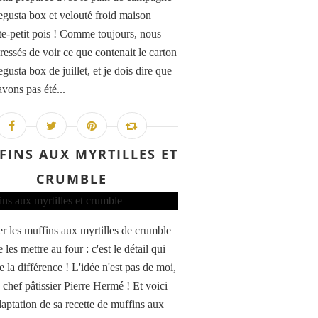
egusta box et velouté froid maison
te-petit pois ! Comme toujours, nous
ressés de voir ce que contenait le carton
gusta box de juillet, et je dois dire que
avons pas été...
FINS AUX MYRTILLES ET
CRUMBLE
r les muffins aux myrtilles de crumble
 les mettre au four : c'est le détail qui
te la différence ! L'idée n'est pas de moi,
 chef pâtissier Pierre Hermé ! Et voici
daptation de sa recette de muffins aux