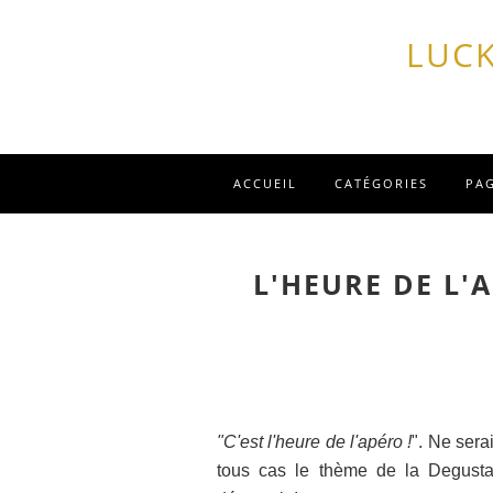
LUCK
ACCUEIL
CATÉGORIES
PA
L'HEURE DE L'
"C'est l'heure de l'apéro !
". Ne sera
tous cas le thème de la Degusta