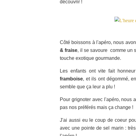
découvrir !
Côté boissons à l'apéro, nous avo
& fraise
, il se savoure comme un si
touche exotique gourmande.
Les enfants ont vite fait honne
framboise
, et ils ont dégommé, e
semble que ça leur a plu !
Pour grignoter avec l'apéro, nous 
pas nos préférés mais ça change !
J'ai aussi eu le coup de coeur po
avec une pointe de sel marin : très
l'apéro !