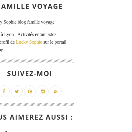
FAMILLE VOYAGE
 Lyon - Activités enfant ados
profil de
Lucky Sophie
sur le portail
og
SUIVEZ-MOI
S AIMEREZ AUSSI :