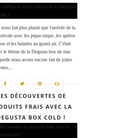
nous fait plus plaisir que l'arrivée de la
stivale avec les pique-nique, les apéros
sse et les balades au grand air. C'était
urs le thème de la Degusta box de mai
quelle nous avons encore fait de jolies
rtes...
ES DÉCOUVERTES DE
ODUITS FRAIS AVEC LA
DEGUSTA BOX COLD !