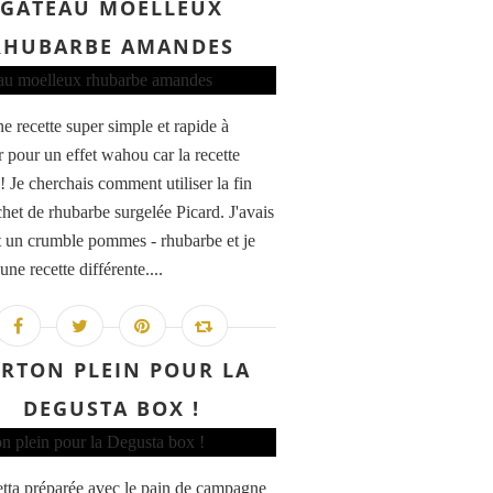
GÂTEAU MOELLEUX
RHUBARBE AMANDES
e recette super simple et rapide à
r pour un effet wahou car la recette
! Je cherchais comment utiliser la fin
chet de rhubarbe surgelée Picard. J'avais
it un crumble pommes - rhubarbe et je
une recette différente....
RTON PLEIN POUR LA
DEGUSTA BOX !
tta préparée avec le pain de campagne