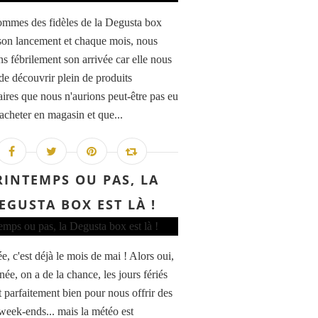
mmes des fidèles de la Degusta box
son lancement et chaque mois, nous
ns fébrilement son arrivée car elle nous
de découvrir plein de produits
aires que nous n'aurions peut-être pas eu
'acheter en magasin et que...
RINTEMPS OU PAS, LA
EGUSTA BOX EST LÀ !
, c'est déjà le mois de mai ! Alors oui,
née, on a de la chance, les jours fériés
 parfaitement bien pour nous offrir des
week-ends... mais la météo est