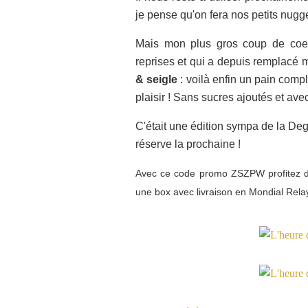
je pense qu'on fera nos petits nugg
Mais mon plus gros coup de coeur
reprises et qui a depuis remplacé m
& seigle
: voilà enfin un pain comp
plaisir ! Sans sucres ajoutés et avec
C'était une édition sympa de la De
réserve la prochaine !
Avec ce code promo ZSZPW profitez 
une box avec livraison en Mondial Rela