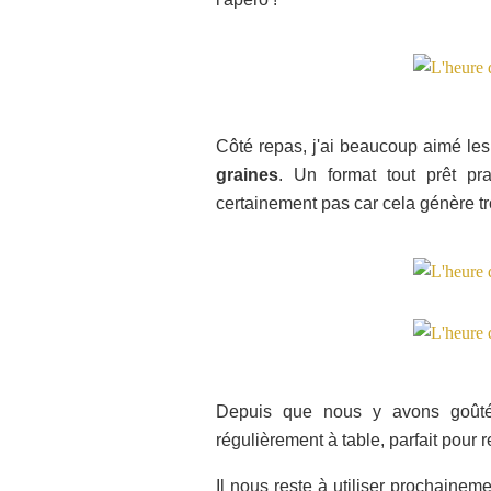
Côté repas, j'ai beaucoup aimé le
graines
. Un format tout prêt pr
certainement pas car cela génère t
Depuis que nous y avons goût
régulièrement à table, parfait pour re
Il nous reste à utiliser prochainem