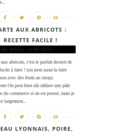
s...
ARTE AUX ABRICOTS :
RECETTE FACILE !
 aux abricots, c'est le parfait dessert de
facile à faire ! (on peut aussi la faire
son avec des fruits au sirop).
ents On peut bien sûr utiliser une pâte
tée du commerce si on est pressé, mais je
re largement...
EAU LYONNAIS, POIRE,