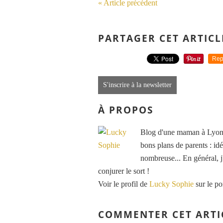
« Article précédent
PARTAGER CET ARTICL
Rep
S'inscrire à la newsletter
À PROPOS
Blog d'une maman à Lyon, 
bons plans de parents : idé
nombreuse... En général, j'
conjurer le sort !
Voir le profil de
Lucky Sophie
sur le po
COMMENTER CET ARTI