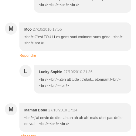
<br /> <br /> <br /> <br />
M
Moo
27/10/2010 17:55
<br /> C'est FOU ! Les gens sont vraiment sans gène...<br />
<br /> <br />
Répondre
L
Lucky Sophie
27/10/2010 21:36
<br /> <br /> Zen attitude : c'était... étonnant !<br />
<br /> <br /> <br />
M
Maman Bobo
27/10/2010 17:24
<br /> j'ai envie de dire: ah ah ah ah ah! mais c'est pas drôle
en vrai....<br /> <br /> <br />