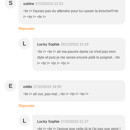
S
sabine
27/10/2010 22:52
<br /> t'aurais pas du attendre pour lui casser la tronche!!!<br
/> <br /> <br />
Répondre
L
Lucky Sophie
28/10/2010 10:29
<br /> <br /> ah ma pauvre dame ce n'est pas mon
style et puis je me serais encore pété le poignet...<br
/> <br /> <br /> <br />
E
eddie
27/10/2010 18:56
<br /> ah oui, pas mal...<br /> <br /> <br />
Répondre
L
Lucky Sophie
27/10/2010 21:37
<br /> <br /> j'avoue que celle-là je l'ai pas vue venir !