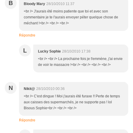
B
Bloody Mary
28/10/2010 11:37
<br /> J'aurais été moins patiente que toi et avec son
commentaire je te l'aurais envoyer péter quelque chose de
méchant !<br /> <br /> <br />
Répondre
L
Lucky Sophie
28/10/2010 17:38
<br /> <br /> La prochaine fois je t'emmène, j'ai envie
de voir le massacre !<br /> <br /> <br /> <br />
N
Nikit@
28/10/2010 00:36
<br /> C'est dingue ! Moi j'aurais été furaxe !! Perte de temps
aux caisses des supermarchés, je ne supporte pas ! lol
Bisous Sophie<br /> <br /> <br />
Répondre