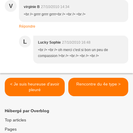
V
virginie B
27/10/2010 14:34
<br /> grrrr grrrr grrrr<br /> <br /> <br />
Répondre
L
Lucky Sophie
27/10/2010 16:48
<br /> <br /> oh merci c'est si bon un peu de
compassion !<br /> <br /> <br /> <br />
< Je suis heureuse d'avoir
Rencontre du 4e type >
pleuré
Hébergé par Overblog
Top articles
Pages