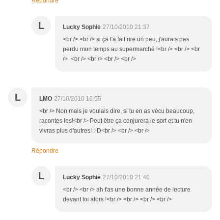
Répondre
L
Lucky Sophie
27/10/2010 21:37
<br /> <br /> si ça t'a fait rire un peu, j'aurais pas
perdu mon temps au supermarché !<br /> <br /> <br
/> <br /> <br /> <br /> <br />
L
LMO
27/10/2010 16:55
<br /> Non mais je voulais dire, si tu en as vécu beaucoup,
racontes les!<br /> Peut être ça conjurera le sort et tu n'en
vivras plus d'autres! :-D<br /> <br /> <br />
Répondre
L
Lucky Sophie
27/10/2010 21:40
<br /> <br /> ah t'as une bonne année de lecture
devant toi alors !<br /> <br /> <br /> <br />