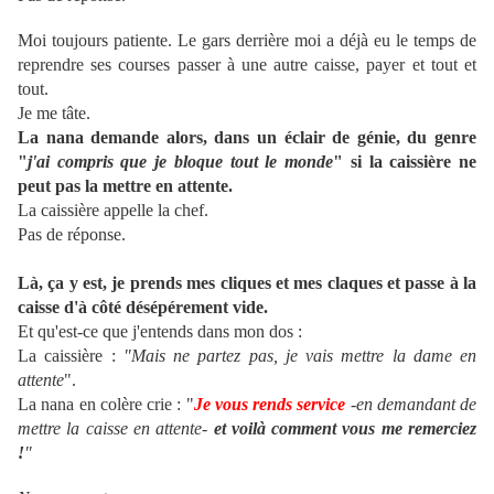
Moi toujours patiente. Le gars derrière moi a déjà eu le temps de
reprendre ses courses passer à une autre caisse, payer et tout et
tout.
Je me tâte.
La nana demande alors, dans un éclair de génie, du genre
"
j'ai compris que je bloque tout le monde
" si la caissière ne
peut pas la mettre en attente.
La caissière appelle la chef.
Pas de réponse.
Là, ça y est, je prends mes cliques et mes claques et passe à la
caisse d'à côté désépérement vide.
Et qu'est-ce que j'entends dans mon dos :
La caissière :
"Mais ne partez pas, je vais mettre la dame en
attente
".
La nana en colère crie : "
Je vous rends service
-en demandant de
mettre la caisse en attente-
et voilà comment vous me remerciez
!
"