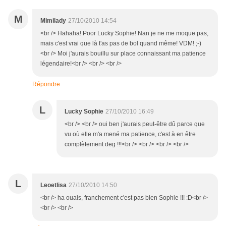
M
Mimilady
27/10/2010 14:54
<br /> Hahaha! Poor Lucky Sophie! Nan je ne me moque pas,
mais c'est vrai que là t'as pas de bol quand même! VDM! ;-)
<br /> Moi j'aurais bouillu sur place connaissant ma patience
légendaire!<br /> <br /> <br />
Répondre
L
Lucky Sophie
27/10/2010 16:49
<br /> <br /> oui ben j'aurais peut-être dû parce que
vu où elle m'a mené ma patience, c'est à en être
complètement deg !!!<br /> <br /> <br /> <br />
L
Leoetlisa
27/10/2010 14:50
<br /> ha ouais, franchement c'est pas bien Sophie !!! :D<br />
<br /> <br />