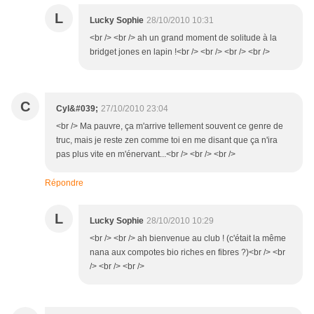
L
Lucky Sophie
28/10/2010 10:31
<br /> <br /> ah un grand moment de solitude à la
bridget jones en lapin !<br /> <br /> <br /> <br />
C
Cyl&#039;
27/10/2010 23:04
<br /> Ma pauvre, ça m'arrive tellement souvent ce genre de
truc, mais je reste zen comme toi en me disant que ça n'ira
pas plus vite en m'énervant...<br /> <br /> <br />
Répondre
L
Lucky Sophie
28/10/2010 10:29
<br /> <br /> ah bienvenue au club ! (c'était la même
nana aux compotes bio riches en fibres ?)<br /> <br
/> <br /> <br />