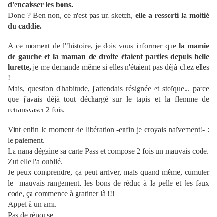
d'encaisser les bons.
Donc ? Ben non, ce n'est pas un sketch,
elle a ressorti la moitié
du caddie.
A ce moment de l"histoire, je dois vous informer que
la mamie
de gauche et la maman de droite étaient parties depuis belle
lurette,
je me demande même si elles n'étaient pas déjà chez elles
!
Mais, question d'habitude, j'attendais résignée et stoïque... parce
que j'avais déjà tout déchargé sur le tapis et la flemme de
retransvaser 2 fois.
Vint enfin le moment de libération -enfin je croyais naïvement!- :
le paiement.
La nana dégaine sa carte Pass et compose 2 fois un mauvais code.
Zut elle l'a oublié.
Je peux comprendre, ça peut arriver, mais quand même, cumuler
le mauvais rangement, les bons de réduc à la pelle et les faux
code, ça commence à gratiner là !!!
Appel à un ami.
Pas de réponse.