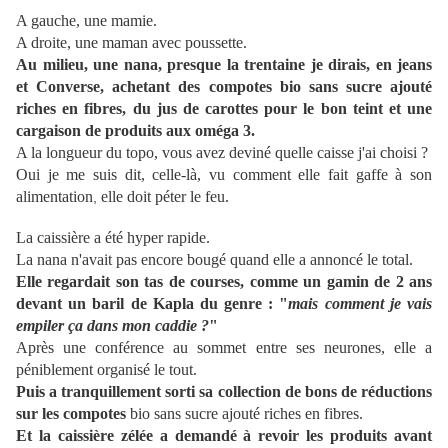
A gauche, une mamie.
A droite, une maman avec poussette.
Au milieu, une nana, presque la trentaine je dirais, en jeans
et Converse, achetant des compotes bio sans sucre ajouté
riches en fibres, du jus de carottes pour le bon teint et une
cargaison de produits aux oméga 3.
A la longueur du topo, vous avez deviné quelle caisse j'ai choisi ?
Oui je me suis dit, celle-là, vu comment elle fait gaffe à son
alimentation
elle doit péter le feu.
,
La caissière a été hyper rapide.
La nana n'avait pas encore bougé quand elle a annoncé le total.
Elle regardait son tas de courses, comme un gamin de 2 ans
devant un baril de Kapla du genre : "
mais comment je vais
empiler ça dans mon caddie ?
"
Après une conférence au sommet entre ses neurones, elle a
péniblement organisé le tout.
Puis a tranquillement sorti sa collection de bons de réductions
sur les compotes
bio sans sucre ajouté riches en fibres.
Et la caissière zélée a demandé à revoir les produits avant