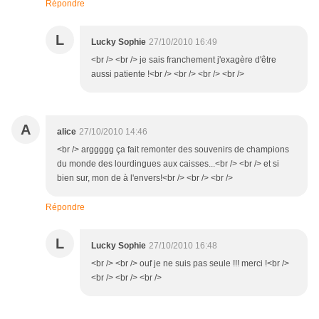
Répondre
L
Lucky Sophie
27/10/2010 16:49
<br /> <br /> je sais franchement j'exagère d'être
aussi patiente !<br /> <br /> <br /> <br />
A
alice
27/10/2010 14:46
<br /> arggggg ça fait remonter des souvenirs de champions
du monde des lourdingues aux caisses...<br /> <br /> et si
bien sur, mon de à l'envers!<br /> <br /> <br />
Répondre
L
Lucky Sophie
27/10/2010 16:48
<br /> <br /> ouf je ne suis pas seule !!! merci !<br />
<br /> <br /> <br />