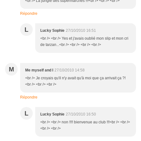
<br /> La jungle des supermarchés !!!<br /> <br /> <br />
Répondre
L
Lucky Sophie
27/10/2010 16:51
<br /> <br /> Yes et j'avais oublié mon slip et mon cri
de tarzan...<br /> <br /> <br /> <br />
M
Me myself and I
27/10/2010 14:58
<br /> Je croyais qu'il n'y avait qu'à moi que ça arrivait ça ?!
<br /> <br /> <br />
Répondre
L
Lucky Sophie
27/10/2010 16:50
<br /> <br /> non !!!! bienvenue au club !!!<br /> <br />
<br /> <br />