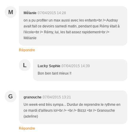
M
Mélanie
07/04/2015 14:28
on a pu profiter un max aussi avec les enfants<br /> Audray
avait fait ce devoirs samedi matin, pendant que Rémy était à
l'école<br /> Rémy, lui, les fait assez rapidement<br />
Mélanie
Répondre
L
Lucky Sophie
07/04/2015 14:39
Bon ben tant mieux !!
G
granouche
07/04/2015 13:21
Un week-end très sympa... Durdur de reprendre le rythme en
ce mardi d'ailleurs lol<br /> <br /> Bizzz <br /> Granouche
(adeline)
Répondre