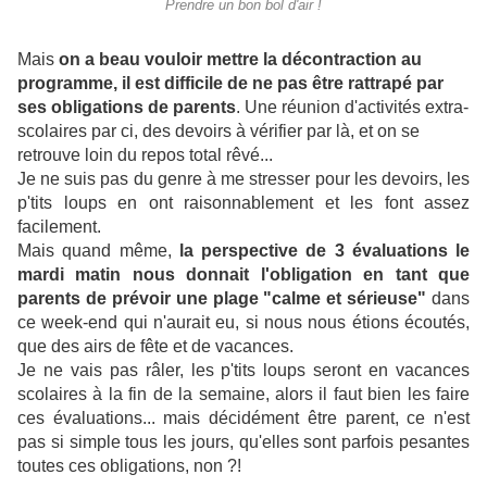
Prendre un bon bol d'air !
Mais
on a beau vouloir mettre la décontraction au
programme, il est difficile de ne pas être rattrapé par
ses obligations de parents
. Une réunion d'activités extra-
scolaires par ci, des devoirs à vérifier par là, et on se
retrouve loin du repos total rêvé...
Je ne suis pas du genre à me stresser pour les devoirs, les
p'tits loups en ont raisonnablement et les font assez
facilement.
Mais quand même,
la perspective de 3 évaluations le
mardi matin nous donnait l'obligation en tant que
parents de prévoir une plage "calme et sérieuse"
dans
ce week-end qui n'aurait eu, si nous nous étions écoutés,
que des airs de fête et de vacances.
Je ne vais pas râler, les p'tits loups seront en vacances
scolaires à la fin de la semaine, alors il faut bien les faire
ces évaluations... mais décidément être parent, ce n'est
pas si simple tous les jours, qu'elles sont parfois pesantes
toutes ces obligations, non ?!