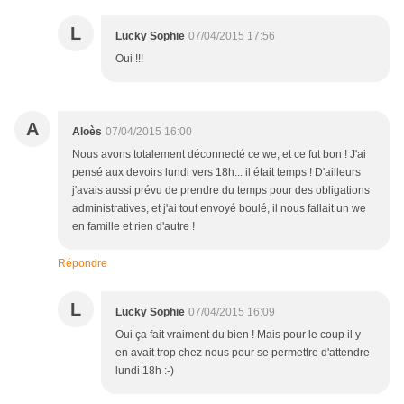
L
Lucky Sophie
07/04/2015 17:56
Oui !!!
A
Aloès
07/04/2015 16:00
Nous avons totalement déconnecté ce we, et ce fut bon ! J'ai
pensé aux devoirs lundi vers 18h... il était temps ! D'ailleurs
j'avais aussi prévu de prendre du temps pour des obligations
administratives, et j'ai tout envoyé boulé, il nous fallait un we
en famille et rien d'autre !
Répondre
L
Lucky Sophie
07/04/2015 16:09
Oui ça fait vraiment du bien ! Mais pour le coup il y
en avait trop chez nous pour se permettre d'attendre
lundi 18h :-)