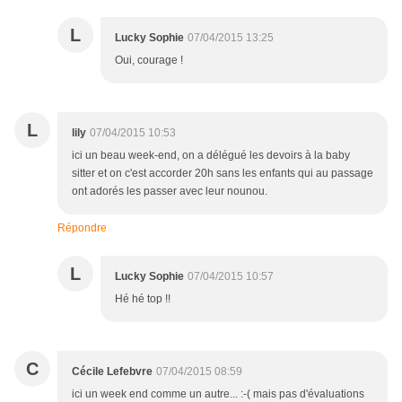
L
Lucky Sophie
07/04/2015 13:25
Oui, courage !
L
lily
07/04/2015 10:53
ici un beau week-end, on a délégué les devoirs à la baby
sitter et on c'est accorder 20h sans les enfants qui au passage
ont adorés les passer avec leur nounou.
Répondre
L
Lucky Sophie
07/04/2015 10:57
Hé hé top !!
C
Cécile Lefebvre
07/04/2015 08:59
ici un week end comme un autre... :-( mais pas d'évaluations