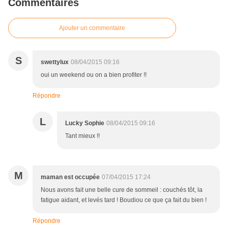
Commentaires
Ajouter un commentaire
S
swettylux
08/04/2015 09:16
oui un weekend ou on a bien profiter !!
Répondre
L
Lucky Sophie
08/04/2015 09:16
Tant mieux !!
M
maman est occupée
07/04/2015 17:24
Nous avons fait une belle cure de sommeil : couchés tôt, la
fatigue aidant, et levés tard ! Boudiou ce que ça fait du bien !
Répondre