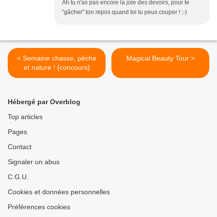
Ah tu n'as pas encore la joie des devoirs, pour te
"gâcher" ton repos quand toi tu peux couper ! ;-)
< Semaine chasse, pêche
Magical Beauty Tour >
et nature ! {concours}
Hébergé par Overblog
Top articles
Pages
Contact
Signaler un abus
C.G.U.
Cookies et données personnelles
Préférences cookies