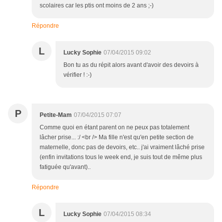
scolaires car les ptis ont moins de 2 ans ;-)
Répondre
L
Lucky Sophie
07/04/2015 09:02
Bon tu as du répit alors avant d'avoir des devoirs à
vérifier ! :-)
P
Petite-Mam
07/04/2015 07:07
Comme quoi en étant parent on ne peux pas totalement
lâcher prise... :/ <br /> Ma fille n'est qu'en petite section de
maternelle, donc pas de devoirs, etc.. j'ai vraiment lâché prise
(enfin invitations tous le week end, je suis tout de même plus
fatiguée qu'avant)..
Répondre
L
Lucky Sophie
07/04/2015 08:34