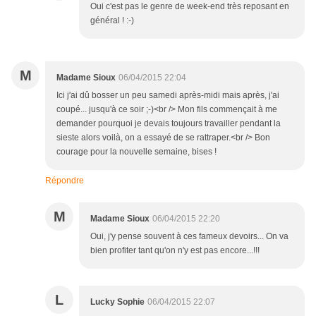
Oui c'est pas le genre de week-end très reposant en
général ! :-)
M
Madame Sioux
06/04/2015 22:04
Ici j'ai dû bosser un peu samedi après-midi mais après, j'ai
coupé... jusqu'à ce soir ;-)<br /> Mon fils commençait à me
demander pourquoi je devais toujours travailler pendant la
sieste alors voilà, on a essayé de se rattraper.<br /> Bon
courage pour la nouvelle semaine, bises !
Répondre
M
Madame Sioux
06/04/2015 22:20
Oui, j'y pense souvent à ces fameux devoirs... On va
bien profiter tant qu'on n'y est pas encore...!!!
L
Lucky Sophie
06/04/2015 22:07