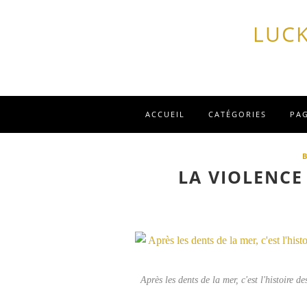
LUCK
ACCUEIL
CATÉGORIES
PA
LA VIOLENCE
Après les dents de la mer, c'est l'histoire d