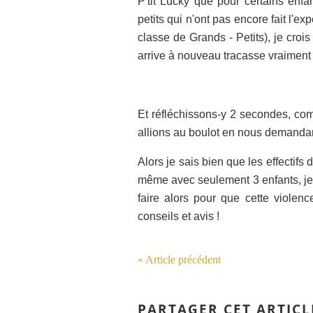
P'tit Lucky que pour certains enfant
petits qui n'ont pas encore fait l'ex
classe de Grands - Petits), je crois
arrive à nouveau tracasse vraiment 
Et réfléchissons-y 2 secondes, com
allions au boulot en nous demandant
Alors je sais bien que les effectifs 
même avec seulement 3 enfants, je 
faire alors pour que cette violen
conseils et avis !
« Article précédent
PARTAGER CET ARTICL