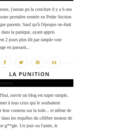
rase, j'aurais pu la conclure il y a 6 ans
notre première rentrée en Petite Section
que parents. Sauf qu'à l'époque on était
n dans la panique, ayant appris
nt 2 jours plus tôt par simple voie
age en passant...
LA PUNITION
'hui, ouvrir un blog est super simple,
rmet à tous ceux qui le souhaitent
r leur contenu sur la toile... et même de
ir dans les requêtes du célèbre moteur de
he g**gle. Un jour ou l'autre, le