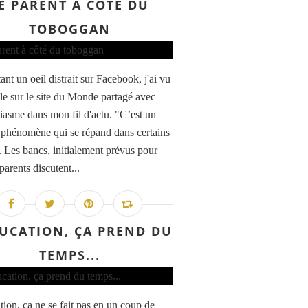
E PARENT À CÔTÉ DU
TOBOGGAN
tant un oeil distrait sur Facebook, j'ai vu
cle sur le site du Monde partagé avec
iasme dans mon fil d'actu. "C’est un
 phénomène qui se répand dans certains
. Les bancs, initialement prévus pour
parents discutent...
DUCATION, ÇA PREND DU
TEMPS...
tion, ça ne se fait pas en un coup de