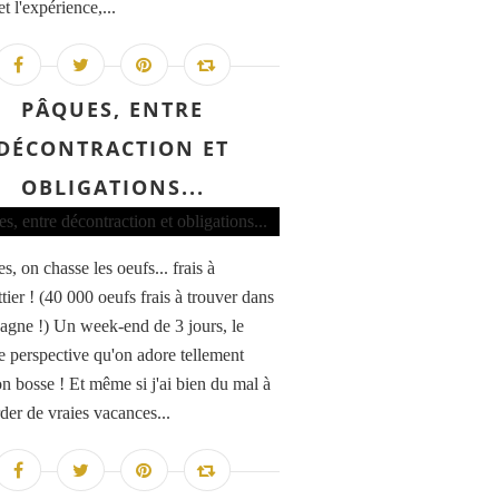
t l'expérience,...
PÂQUES, ENTRE
DÉCONTRACTION ET
OBLIGATIONS...
, on chasse les oeufs... frais à
tier ! (40 000 oeufs frais à trouver dans
agne !) Un week-end de 3 jours, le
e perspective qu'on adore tellement
n bosse ! Et même si j'ai bien du mal à
der de vraies vacances...