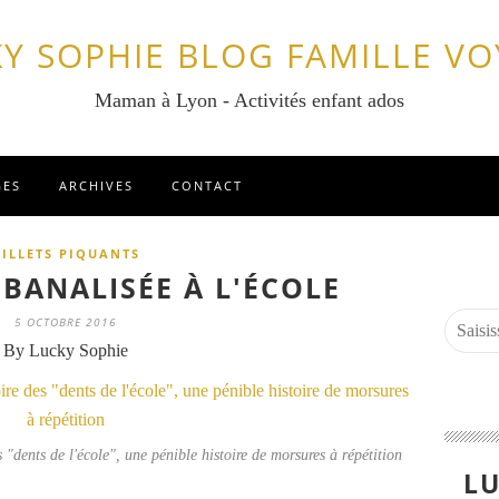
Y SOPHIE BLOG FAMILLE V
Maman à Lyon - Activités enfant ados
GES
ARCHIVES
CONTACT
BILLETS PIQUANTS
 BANALISÉE À L'ÉCOLE
5 OCTOBRE 2016
By Lucky Sophie
es "dents de l'école", une pénible histoire de morsures à répétition
LU