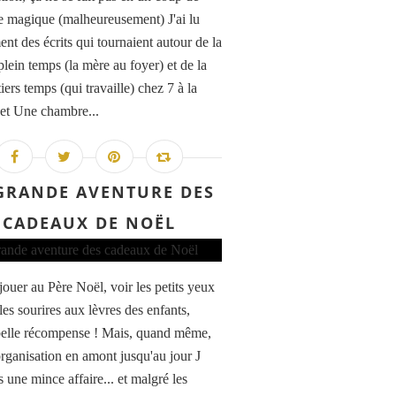
e magique (malheureusement) J'ai lu
nt des écrits qui tournaient autour de la
plein temps (la mère au foyer) et de la
iers temps (qui travaille) chez 7 à la
et Une chambre...
GRANDE AVENTURE DES
CADEAUX DE NOËL
jouer au Père Noël, voir les petits yeux
les sourires aux lèvres des enfants,
belle récompense ! Mais, quand même,
'organisation en amont jusqu'au jour J
s une mince affaire... et malgré les