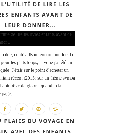
 L'UTILITÉ DE LIRE LES
RES ENFANTS AVANT DE
LEUR DONNER...
emaine, en dévalisant encore une fois la
e pour les p'tits loups, j'avoue j'ai été un
uée. J'étais sur le point d'acheter un
nfant récent (2013) sur un thème sympa
 Lapin rêve de gloire" quand, à la
 page,...
7 PLAIES DU VOYAGE EN
AIN AVEC DES ENFANTS