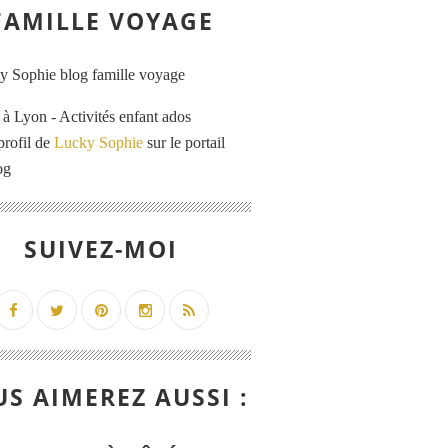
FAMILLE VOYAGE
 Lyon - Activités enfant ados
profil de
Lucky Sophie
sur le portail
og
SUIVEZ-MOI
S AIMEREZ AUSSI :