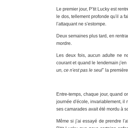
Le premier jour, P'tit Lucky est re
le dos, tellement profonde qu'il a 
l'attaquant ne s'estompe.
Deux semaines plus tard, en rentrant d
mordre.
Les deux fois, aucun adulte ne no
courant et quand le lendemain j'en ai
un, ce n'est pas le seul
" la première 
Entre-temps, chaque jour, quand on
journée d'école, invariablement, il 
ses camarades avait été mordu à so
Même si j'ai essayé de prendre l'a