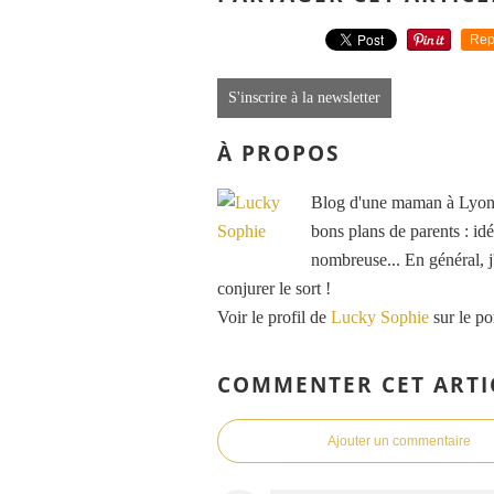
Rep
S'inscrire à la newsletter
À PROPOS
Blog d'une maman à Lyon, 
bons plans de parents : idé
nombreuse... En général, j'
conjurer le sort !
Voir le profil de
Lucky Sophie
sur le po
COMMENTER CET ARTI
Ajouter un commentaire