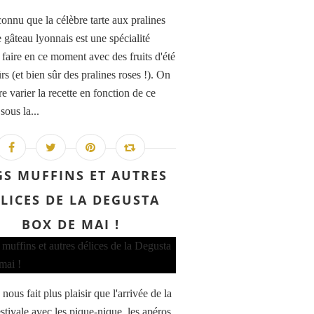
onnu que la célèbre tarte aux pralines
e gâteau lyonnais est une spécialité
 faire en ce moment avec des fruits d'été
s (et bien sûr des pralines roses !). On
re varier la recette en fonction de ce
sous la...
GS MUFFINS ET AUTRES
LICES DE LA DEGUSTA
BOX DE MAI !
nous fait plus plaisir que l'arrivée de la
stivale avec les pique-nique, les apéros