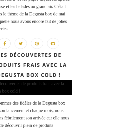
sse et les balades au grand air. C'était
urs le thème de la Degusta box de mai
quelle nous avons encore fait de jolies
rtes...
ES DÉCOUVERTES DE
ODUITS FRAIS AVEC LA
DEGUSTA BOX COLD !
mmes des fidèles de la Degusta box
son lancement et chaque mois, nous
ns fébrilement son arrivée car elle nous
de découvrir plein de produits