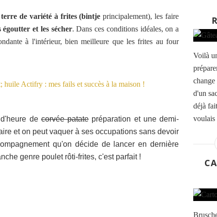
erre de variété à frites (bintje
principalement), les faire
 égoutter et les sécher
. Dans ces conditions idéales, on a
fondante à l'intérieur, bien meilleure que les frites au four
Voilà un
prépare
change 
d'un sa
déjà fa
voulais 
t d'heure de
corvée patate
préparation et une demi-
faire et on peut vaquer à ses occupations sans devoir
accompagnement qu'on décide de lancer en dernière
e genre poulet rôti-frites, c'est parfait !
CA
Brusche