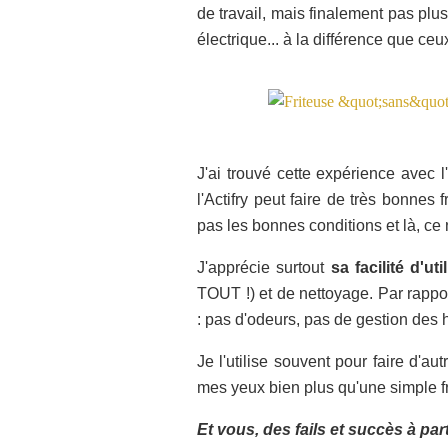
de travail, mais finalement pas plus
électrique... à la différence que ceu
J'ai trouvé cette expérience avec l'
l'Actifry peut faire de très bonnes 
pas les bonnes conditions et là, ce n
J'apprécie surtout
sa facilité d'uti
TOUT !) et de nettoyage. Par rapport
: pas d'odeurs, pas de gestion des h
Je l'utilise souvent pour faire d'au
mes yeux bien plus qu'une simple fr
Et vous, des fails et succès à par