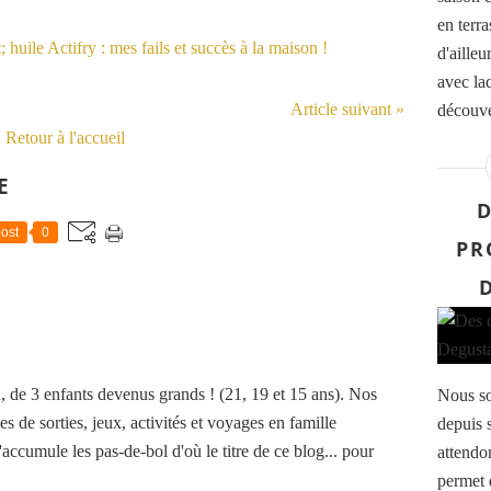
en terra
d'aille
avec la
Article suivant »
découve
Retour à l'accueil
E
D
ost
0
PR
de 3 enfants devenus grands ! (21, 19 et 15 ans). Nos
Nous so
es de sorties, jeux, activités et voyages en famille
depuis 
accumule les pas-de-bol d'où le titre de ce blog... pour
attendo
permet 