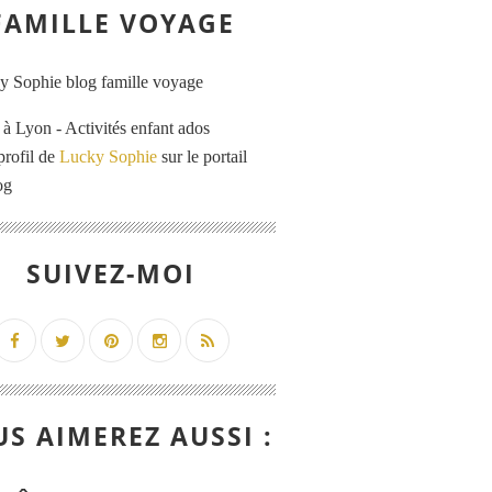
FAMILLE VOYAGE
 Lyon - Activités enfant ados
profil de
Lucky Sophie
sur le portail
og
SUIVEZ-MOI
S AIMEREZ AUSSI :