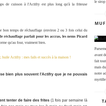
le sirop
ps de cuisson à l'Actifry est plus long qu'à la friteuse
MUF
le bon temps de réchauffage (environ 2 ou 3 fois celui du
e réchauffage parfait pour les accras, les nems Picard
orme qu'au four, vraiment bien.
Parseme
avant de
fait tou
mais du
notre a
lise bien plus souvent l'Actifry que je ne pouvais
myrtille
nt tenter de faire des frites
(1 fois par semaine là
T