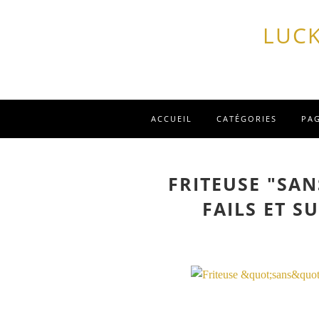
LUCK
ACCUEIL
CATÉGORIES
PA
FRITEUSE "SAN
FAILS ET S