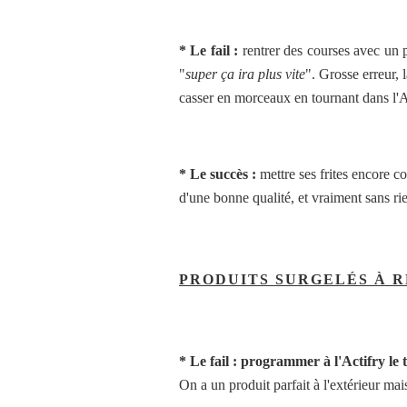
* Le fail :
rentrer des courses avec un p
"
super ça ira plus vite
". Grosse erreur, 
casser en morceaux en tournant dans l'A
* Le succès :
mettre ses frites encore co
d'une bonne qualité, et vraiment sans rien
PRODUITS SURGELÉS À R
* Le fail : programmer à l'Actifry le 
On a un produit parfait à l'extérieur mai