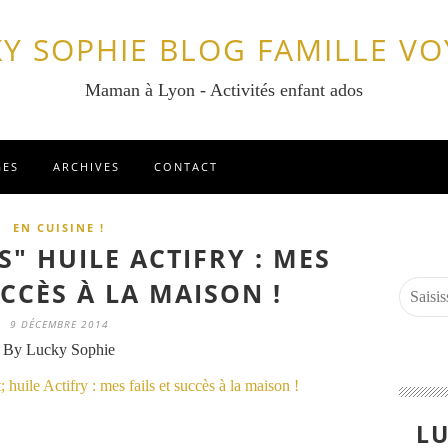
Y SOPHIE BLOG FAMILLE V
Maman à Lyon - Activités enfant ados
GES
ARCHIVES
CONTACT
EN CUISINE !
S" HUILE ACTIFRY : MES
UCCÈS À LA MAISON !
9 DÉCEMBRE 2014
By Lucky Sophie
LU