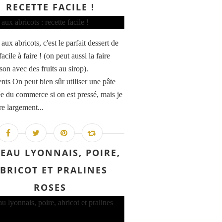
RECETTE FACILE !
 aux abricots, c'est le parfait dessert de
facile à faire ! (on peut aussi la faire
son avec des fruits au sirop).
ents On peut bien sûr utiliser une pâte
tée du commerce si on est pressé, mais je
re largement...
EAU LYONNAIS, POIRE,
BRICOT ET PRALINES
ROSES