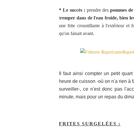
* Le succès :
prendre des
pommes de t
t
remper dans de l'eau froide, bien les
une frite croustillante à l'extérieur et 
qu'on faisait avant.
Il faut ainsi compter un petit quar
heure de cuisson -où on n'a rien à 
surveiller-, ce n'est donc pas l'
minute, mais pour un repas du dimanch
FRITES SURGELÉES :