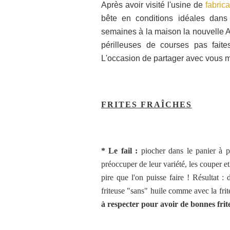
Après avoir visité l'usine de
fabrica
bête en conditions idéales dans
semaines à la maison la nouvelle A
périlleuses de courses pas fait
L'occasion de partager avec vous m
FRITES FRAÎCHES
* Le fail :
piocher dans le panier à 
préoccuper de leur variété, les couper et 
pire que l'on puisse faire ! Résultat :
friteuse "sans" huile comme avec la frite
à respecter pour avoir de bonnes frit