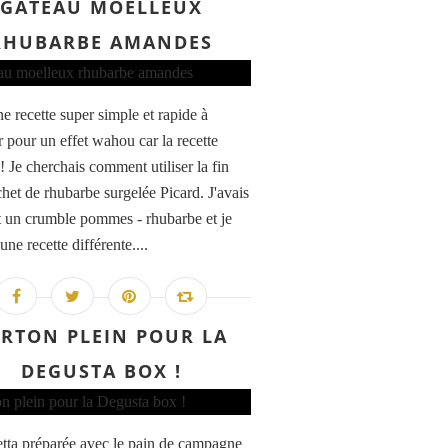
GÂTEAU MOELLEUX
RHUBARBE AMANDES
e recette super simple et rapide à
r pour un effet wahou car la recette
! Je cherchais comment utiliser la fin
chet de rhubarbe surgelée Picard. J'avais
it un crumble pommes - rhubarbe et je
une recette différente....
RTON PLEIN POUR LA
DEGUSTA BOX !
tta préparée avec le pain de campagne