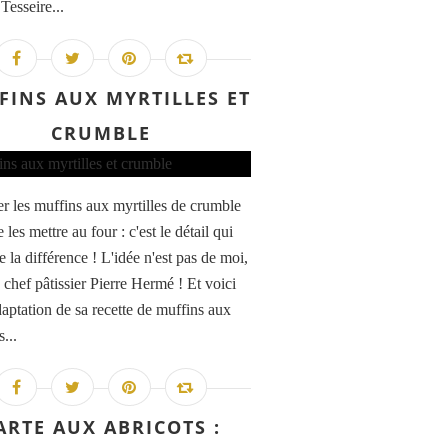
 Tesseire...
FINS AUX MYRTILLES ET
CRUMBLE
r les muffins aux myrtilles de crumble
 les mettre au four : c'est le détail qui
te la différence ! L'idée n'est pas de moi,
 chef pâtissier Pierre Hermé ! Et voici
daptation de sa recette de muffins aux
s...
ARTE AUX ABRICOTS :