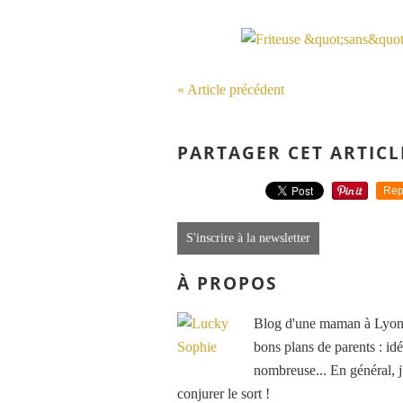
« Article précédent
PARTAGER CET ARTICL
Rep
S'inscrire à la newsletter
À PROPOS
Blog d'une maman à Lyon, 
bons plans de parents : idé
nombreuse... En général, j'
conjurer le sort !