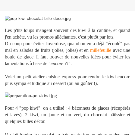
Les p'tits loups mangent souvent des kiwi à la cantine, et quand
j'en achète, vu les promos alléchantes, c'est plutôt par lots.
Du coup pour éviter l'overdose, quand on en a déjà "écoulé" pas
mal en salades de fruits (jolies, jolies) et en
millefeuille
avec une
boule de glace, il faut trouver de nouvelles idées pour éviter les
lamentations à base de "
encore ?!
".
Voici un petit atelier cuisine express pour rendre le kiwi encore
plus sympa et ludique au dessert (ou au goûter !).
Pour 4 "pop kiwi", on a utilisé : 4 bâtonnets de glaces (récupérés
et lavés), 2 kiwi, un jaune et un vert, du chocolat pâtissier et
quelques billes décor.
On fait fondre le chocolat au bain marie (ou au micro-ondes avec