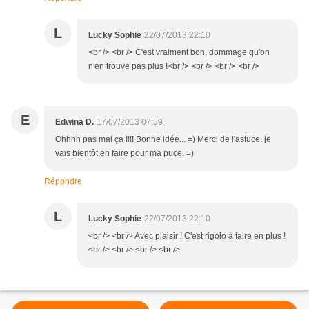
L
Lucky Sophie
22/07/2013 22:10
<br /> <br /> C'est vraiment bon, dommage qu'on
n'en trouve pas plus !<br /> <br /> <br /> <br />
E
Edwina D.
17/07/2013 07:59
Ohhhh pas mal ça !!!! Bonne idée... =) Merci de l'astuce, je
vais bientôt en faire pour ma puce. =)
Répondre
L
Lucky Sophie
22/07/2013 22:10
<br /> <br /> Avec plaisir ! C'est rigolo à faire en plus !
<br /> <br /> <br /> <br />