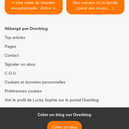
< Une visite de chantier
Des romans où la famille
exceptionnelle : Arthur et
prend des coups... >
les Minimoys à Europapark
Hébergé par Overblog
Top articles
Pages
Contact
Signaler un abus
C.G.U.
Cookies et données personnelles
Préférences cookies
Voir le profil de Lucky Sophie sur le portail Overblog
Créer un blog sur Overblog
Créer un blog