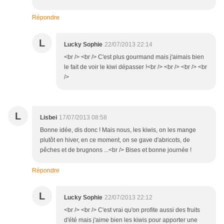
Répondre
L
Lucky Sophie
22/07/2013 22:14
<br /> <br /> C'est plus gourmand mais j'aimais bien
le fait de voir le kiwi dépasser !<br /> <br /> <br /> <br
/>
L
Lisbei
17/07/2013 08:58
Bonne idée, dis donc ! Mais nous, les kiwis, on les mange
plutôt en hiver, en ce moment, on se gave d'abricots, de
pêches et de brugnons ...<br /> Bises et bonne journée !
Répondre
L
Lucky Sophie
22/07/2013 22:12
<br /> <br /> C'est vrai qu'on profite aussi des fruits
d'été mais j'aime bien les kiwis pour apporter une