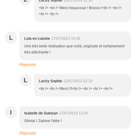
Lucky Sophie
22/07/2013 22:16
<br /> <br /> Merci beaucoup ! Bisous !<br /> <br />
<br /> <br />
L
Lola en cuisine
17/07/2013 15:45
Une très belle réalisation que voilà, originale et certainement
très alléchante !
Répondre
L
Lucky Sophie
22/07/2013 22:15
<br /> <br /> Merci !!!<br /> <br /> <br /> <br />
I
Isabelle de Guinzan
17/07/2013 12:45
Génial ! J'adore l'idée !
Répondre