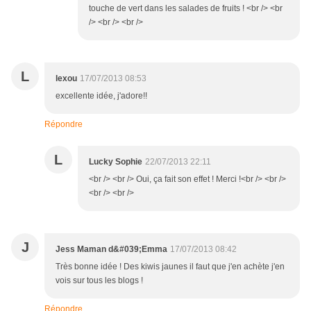
touche de vert dans les salades de fruits ! <br /> <br
/> <br /> <br />
L
lexou
17/07/2013 08:53
excellente idée, j'adore!!
Répondre
L
Lucky Sophie
22/07/2013 22:11
<br /> <br /> Oui, ça fait son effet ! Merci !<br /> <br />
<br /> <br />
J
Jess Maman d&#039;Emma
17/07/2013 08:42
Très bonne idée ! Des kiwis jaunes il faut que j'en achète j'en
vois sur tous les blogs !
Répondre