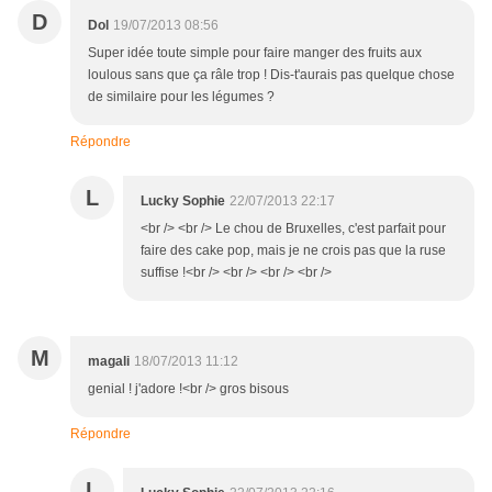
D
Dol
19/07/2013 08:56
Super idée toute simple pour faire manger des fruits aux
loulous sans que ça râle trop ! Dis-t'aurais pas quelque chose
de similaire pour les légumes ?
Répondre
L
Lucky Sophie
22/07/2013 22:17
<br /> <br /> Le chou de Bruxelles, c'est parfait pour
faire des cake pop, mais je ne crois pas que la ruse
suffise !<br /> <br /> <br /> <br />
M
magali
18/07/2013 11:12
genial ! j'adore !<br /> gros bisous
Répondre
L