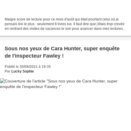
Maigre score de lecture pour ce mois d'août qui était pourtant celui où je
pensais lire le plus : seulement 8 livres lus. Il faut dire que j'étais trop crevée
en rentrant des visites de vacances le soir pour avancer dans mes lectures !
Cependant, j'ai...
Sous nos yeux de Cara Hunter, super enquête
de l'inspecteur Fawley !
Publié le 30/08/2021 à 19:35
Par
Lucky Sophie