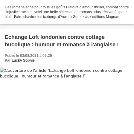
Des romans ados pour tous les goûts Histoire d'amour, thriller, combat contre
l'injustice raciale...voici une belle sélection de romans ados très variés pour
l'été : Faire chavirer les icebergs d'Aurore Gomez aux éditions Magnard :
une jolie histoire...
Echange Loft londonien contre cottage
bucolique : humour et romance à l'anglaise !
Publié le 03/08/2021 à 06:25
Par
Lucky Sophie