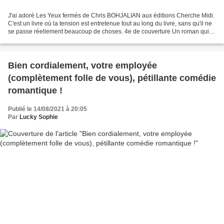
J'ai adoré Les Yeux fermés de Chris BOHJALIAN aux éditions Cherche Midi.
C'est un livre où la tension est entretenue tout au long du livre, sans qu'il ne
se passe réellement beaucoup de choses. 4e de couverture Un roman qui
va vous faire perdre le sommeil....
Bien cordialement, votre employée
(complètement folle de vous), pétillante comédie
romantique !
Publié le 14/08/2021 à 20:05
Par
Lucky Sophie