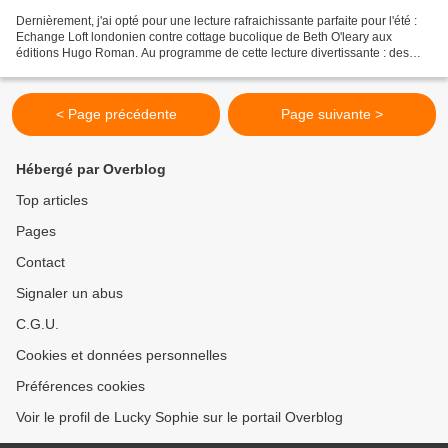
Dernièrement, j'ai opté pour une lecture rafraichissante parfaite pour l'été :
Echange Loft londonien contre cottage bucolique de Beth O'leary aux
éditions Hugo Roman. Au programme de cette lecture divertissante : des
histoires de famille et de voisinage,...
< Page précédente
Page suivante >
Hébergé par Overblog
Top articles
Pages
Contact
Signaler un abus
C.G.U.
Cookies et données personnelles
Préférences cookies
Voir le profil de Lucky Sophie sur le portail Overblog