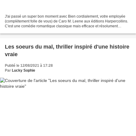
J'ai passé un super bon moment avec Bien cordialement, votre employée
(complètement folle de vous) de Caro M. Leene aux éditions Harpercollins.
C'est une comédie romantique classique mais efficace et résolument
moderne : le prince charmant tombe amoureux...
Les soeurs du mal, thriller inspiré d'une histoire
vraie
Publié le 12/08/2021 à 17:28
Par
Lucky Sophie