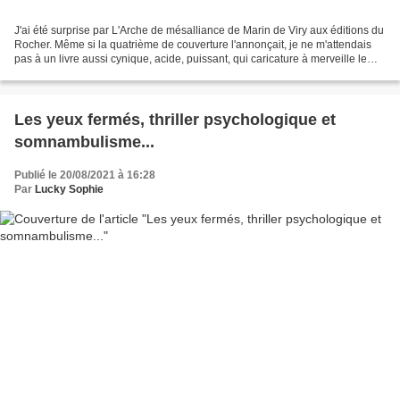
J'ai été surprise par L'Arche de mésalliance de Marin de Viry aux éditions du
Rocher. Même si la quatrième de couverture l'annonçait, je ne m'attendais
pas à un livre aussi cynique, acide, puissant, qui caricature à merveille le
monde des cadres dirigeants...
Les yeux fermés, thriller psychologique et
somnambulisme...
Publié le 20/08/2021 à 16:28
Par
Lucky Sophie