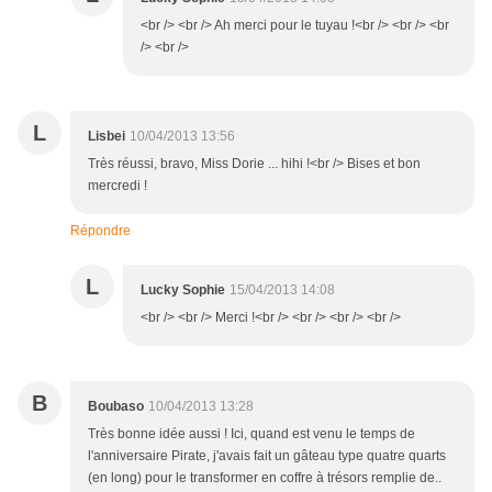
<br /> <br /> Ah merci pour le tuyau !<br /> <br /> <br
/> <br />
L
Lisbei
10/04/2013 13:56
Très réussi, bravo, Miss Dorie ... hihi !<br /> Bises et bon
mercredi !
Répondre
L
Lucky Sophie
15/04/2013 14:08
<br /> <br /> Merci !<br /> <br /> <br /> <br />
B
Boubaso
10/04/2013 13:28
Très bonne idée aussi ! Ici, quand est venu le temps de
l'anniversaire Pirate, j'avais fait un gâteau type quatre quarts
(en long) pour le transformer en coffre à trésors remplie de..