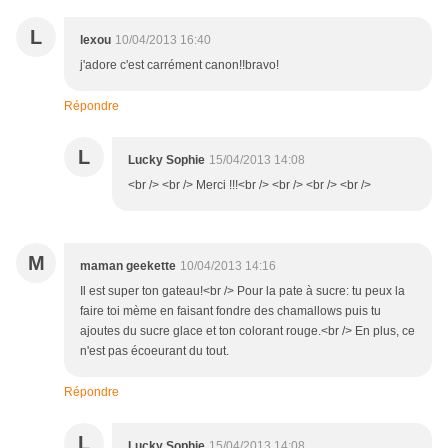
L
lexou
10/04/2013 16:40
j'adore c'est carrément canon!!bravo!
Répondre
L
Lucky Sophie
15/04/2013 14:08
<br /> <br /> Merci !!!<br /> <br /> <br /> <br />
M
maman geekette
10/04/2013 14:16
Il est super ton gateau!<br /> Pour la pate à sucre: tu peux la
faire toi mème en faisant fondre des chamallows puis tu
ajoutes du sucre glace et ton colorant rouge.<br /> En plus, ce
n'est pas écoeurant du tout.
Répondre
L
Lucky Sophie
15/04/2013 14:08