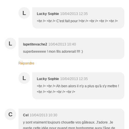
L
Lucky Sophie
10/04/2013 12:35
<br /> <br /> C'est fait pour !<br /> <br /> <br /> <br />
L
lapetitevache2
10/04/2013 10:40
superbeeeeee ! mon fils adorerait !!!! :)
Répondre
L
Lucky Sophie
10/04/2013 12:35
<br /> <br /> Ah ben alors il n'y a plus qu'à s'y mettre !
<br /> <br /> <br /> <br />
C
Cel
10/04/2013 10:30
y sont vraiment toujours chouette vos gâteaux. J'adore. Je
garde cette idée pour quand mon bonhomme aura l'âge de