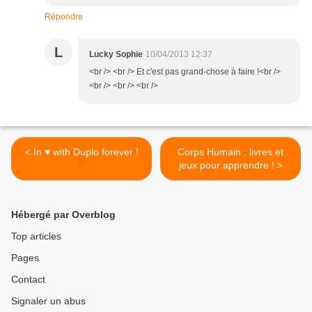
Répondre
L
Lucky Sophie
10/04/2013 12:37
<br /> <br /> Et c'est pas grand-chose à faire !<br />
<br /> <br /> <br />
< In ♥ with Duplo forever !
Corps Humain : livres et
jeux pour apprendre ! >
Hébergé par Overblog
Top articles
Pages
Contact
Signaler un abus