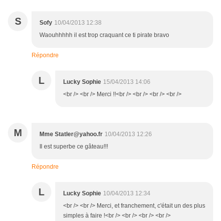
S
Sofy
10/04/2013 12:38
Waouhhhhh il est trop craquant ce ti pirate bravo
Répondre
L
Lucky Sophie
15/04/2013 14:06
<br /> <br /> Merci !!<br /> <br /> <br /> <br />
M
Mme Statler@yahoo.fr
10/04/2013 12:26
Il est superbe ce gâteau!!!
Répondre
L
Lucky Sophie
10/04/2013 12:34
<br /> <br /> Merci, et franchement, c'était un des plus
simples à faire !<br /> <br /> <br /> <br />