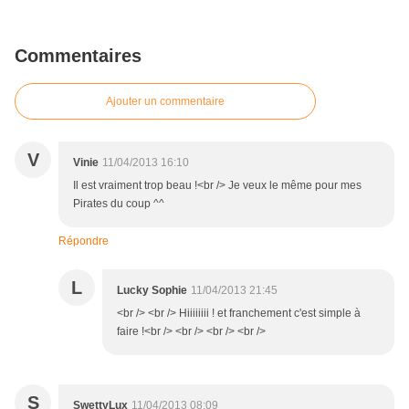
Commentaires
Ajouter un commentaire
V
Vinie
11/04/2013 16:10
Il est vraiment trop beau !<br /> Je veux le même pour mes
Pirates du coup ^^
Répondre
L
Lucky Sophie
11/04/2013 21:45
<br /> <br /> Hiiiiiiii ! et franchement c'est simple à
faire !<br /> <br /> <br /> <br />
S
SwettyLux
11/04/2013 08:09