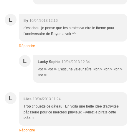
L
lily
10/04/2013 12:16
c'est chou, je pense que les pirates va etre le theme pour
l'anniversaire de Rayan a voir ^^
Répondre
L
Lucky Sophie
10/04/2013 12:34
<br /> <br /> C'est une valeur sûre !<br /> <br /> <br />
<br />
L
Lilas
10/04/2013 11:24
Trop chouette ce gâteau ! En voilà une belle idée d'activitée
pâtisserie pour ce mercredi pluvieux :-)Allez je pirate cette
idée !!!
Répondre