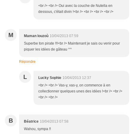
<br /> <br /> Oui avec la couche de Nutella en
dessous, c'était divin !<br /> <br /> <br /> <br />
M
Maman louzoù
10/04/2013 07:59
Superbe ton pirate !!!<br /> Maintenant je sais ou venir pour
piquer les idées de gâteau ^^
Répondre
L
Lucky Sophie
10/04/2013 12:37
<br /> <br /> Vas-y, vas-y, on commence à en
collectionner quelques unes des idées !<br /> <br />
<br /> <br />
B
Béatrice
10/04/2013 07:58
Wahou, sympa !!