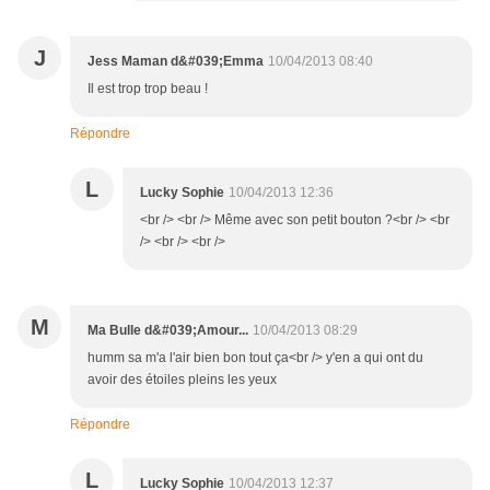
J
Jess Maman d&#039;Emma
10/04/2013 08:40
Il est trop trop beau !
Répondre
L
Lucky Sophie
10/04/2013 12:36
<br /> <br /> Même avec son petit bouton ?<br /> <br
/> <br /> <br />
M
Ma Bulle d&#039;Amour...
10/04/2013 08:29
humm sa m'a l'air bien bon tout ça<br /> y'en a qui ont du
avoir des étoiles pleins les yeux
Répondre
L
Lucky Sophie
10/04/2013 12:37