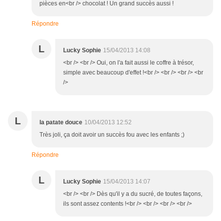
pièces en<br /> chocolat ! Un grand succès aussi !
Répondre
L
Lucky Sophie
15/04/2013 14:08
<br /> <br /> Oui, on l'a fait aussi le coffre à trésor,
simple avec beaucoup d'effet !<br /> <br /> <br /> <br
/>
L
la patate douce
10/04/2013 12:52
Très joli, ça doit avoir un succès fou avec les enfants ;)
Répondre
L
Lucky Sophie
15/04/2013 14:07
<br /> <br /> Dès qu'il y a du sucré, de toutes façons,
ils sont assez contents !<br /> <br /> <br /> <br />