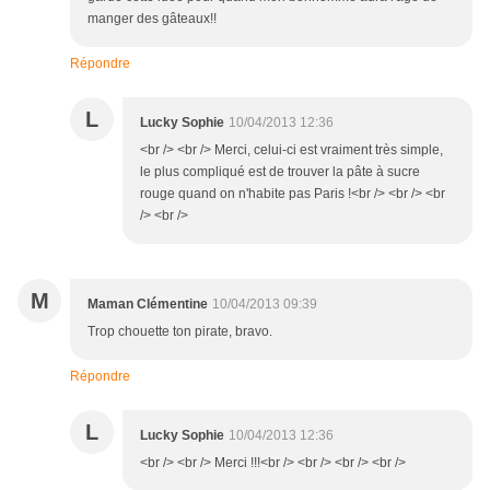
manger des gâteaux!!
Répondre
L
Lucky Sophie
10/04/2013 12:36
<br /> <br /> Merci, celui-ci est vraiment très simple,
le plus compliqué est de trouver la pâte à sucre
rouge quand on n'habite pas Paris !<br /> <br /> <br
/> <br />
M
Maman Clémentine
10/04/2013 09:39
Trop chouette ton pirate, bravo.
Répondre
L
Lucky Sophie
10/04/2013 12:36
<br /> <br /> Merci !!!<br /> <br /> <br /> <br />