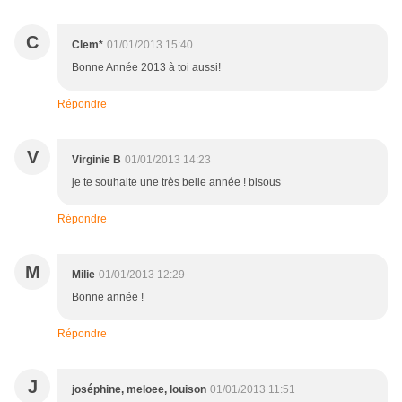
C
Clem*
01/01/2013 15:40
Bonne Année 2013 à toi aussi!
Répondre
V
Virginie B
01/01/2013 14:23
je te souhaite une très belle année ! bisous
Répondre
M
Milie
01/01/2013 12:29
Bonne année !
Répondre
J
joséphine, meloee, louison
01/01/2013 11:51