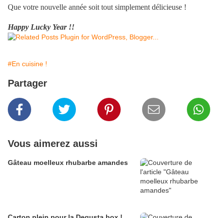
Que votre nouvelle année soit tout simplement délicieuse !
Happy Lucky Year !!
#En cuisine !
Partager
Vous aimerez aussi
Gâteau moelleux rhubarbe amandes
Carton plein pour la Degusta box !