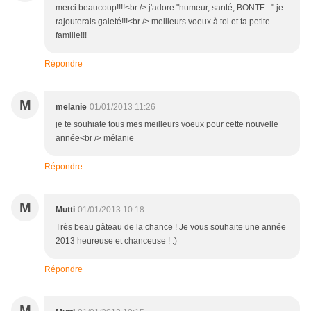
merci beaucoup!!!!<br /> j'adore "humeur, santé, BONTE..." je
rajouterais gaieté!!!<br /> meilleurs voeux à toi et ta petite
famille!!!
Répondre
M
melanie
01/01/2013 11:26
je te souhiate tous mes meilleurs voeux pour cette nouvelle
année<br /> mélanie
Répondre
M
Mutti
01/01/2013 10:18
Très beau gâteau de la chance ! Je vous souhaite une année
2013 heureuse et chanceuse ! :)
Répondre
M