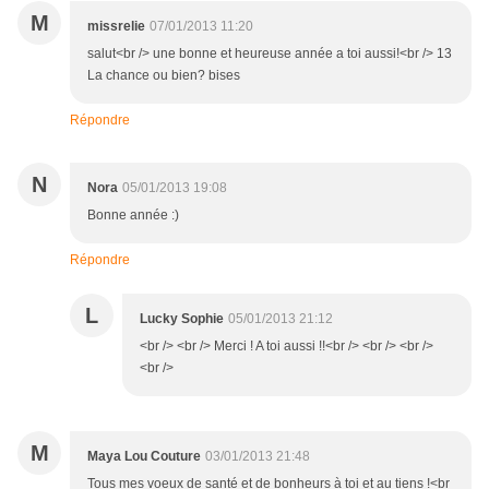
M
missrelie
07/01/2013 11:20
salut<br /> une bonne et heureuse année a toi aussi!<br /> 13
La chance ou bien? bises
Répondre
N
Nora
05/01/2013 19:08
Bonne année :)
Répondre
L
Lucky Sophie
05/01/2013 21:12
<br /> <br /> Merci ! A toi aussi !!<br /> <br /> <br />
<br />
M
Maya Lou Couture
03/01/2013 21:48
Tous mes voeux de santé et de bonheurs à toi et au tiens !<br