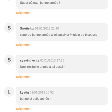
Super gâteau, bonne année !
Répondre
S
Swettylux
01/01/2013 21:30
superbe bonne année a toi aussi<br /> plein de bisousss
Répondre
S
sysyinthecity
01/01/2013 17:35
Une très belle année à toi aussi !
Répondre
L
Lystig
01/01/2013 15:52
bonne et belle année !
Répondre