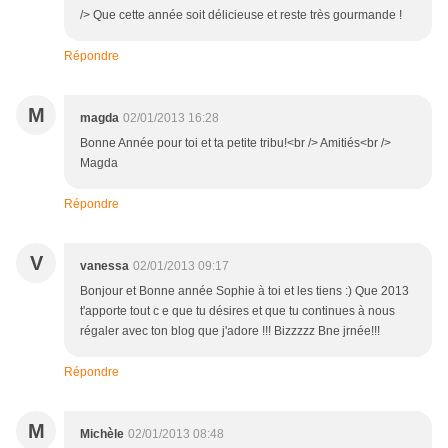
/> Que cette année soit délicieuse et reste très gourmande !
Répondre
M
magda
02/01/2013 16:28
Bonne Année pour toi et ta petite tribu!<br /> Amitiés<br />
Magda
Répondre
V
vanessa
02/01/2013 09:17
Bonjour et Bonne année Sophie à toi et les tiens :) Que 2013
t'apporte tout c e que tu désires et que tu continues à nous
régaler avec ton blog que j'adore !!! Bizzzzz Bne jrnée!!!
Répondre
M
Michèle
02/01/2013 08:48