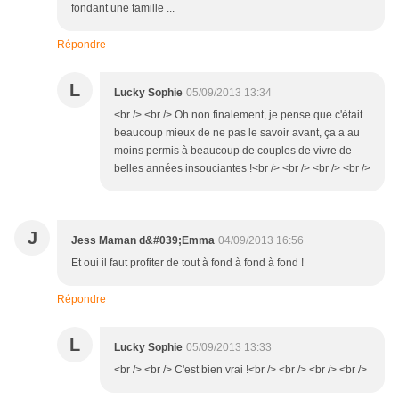
fondant une famille ...
Répondre
L
Lucky Sophie
05/09/2013 13:34
<br /> <br /> Oh non finalement, je pense que c'était
beaucoup mieux de ne pas le savoir avant, ça a au
moins permis à beaucoup de couples de vivre de
belles années insouciantes !<br /> <br /> <br /> <br />
J
Jess Maman d&#039;Emma
04/09/2013 16:56
Et oui il faut profiter de tout à fond à fond à fond !
Répondre
L
Lucky Sophie
05/09/2013 13:33
<br /> <br /> C'est bien vrai !<br /> <br /> <br /> <br />