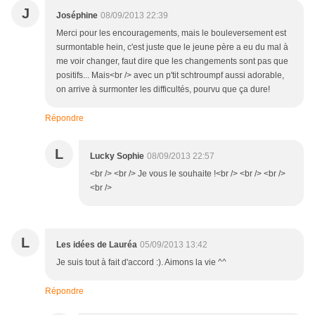
J
Joséphine
08/09/2013 22:39
Merci pour les encouragements, mais le bouleversement est
surmontable hein, c'est juste que le jeune père a eu du mal à
me voir changer, faut dire que les changements sont pas que
positifs... Mais<br /> avec un p'tit schtroumpf aussi adorable,
on arrive à surmonter les difficultés, pourvu que ça dure!
Répondre
L
Lucky Sophie
08/09/2013 22:57
<br /> <br /> Je vous le souhaite !<br /> <br /> <br />
<br />
L
Les idées de Lauréa
05/09/2013 13:42
Je suis tout à fait d'accord :). Aimons la vie ^^
Répondre