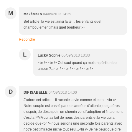
M
MaZéMaLo
04/09/2013 14:29
Bel article, la vie est ainsi faite ... les enfants quel
chamboulement mais quel bonheur ;-)
Répondre
L
Lucky Sophie
05/09/2013 13:33
<br /> <br /> Oui sauf quand ça met en péril un bel
amour ?...<br /> <br /> <br /> <br />
D
DIF ISABELLE
04/09/2013 14:00
J'adore cet article... il raconte la vie comme elle est...<br />
Notre couple est passé par des années d'attente, de galères
d'espoir, de désespoir, un chemin vers l'adoption et finalement
c'est la PMA qui as fait de nous des parents et la vie qui a
décidé que<br /> nous serions une seconde fois parents avec
notre petit miracle niché tout seul...<br /> Je ne peux que dire