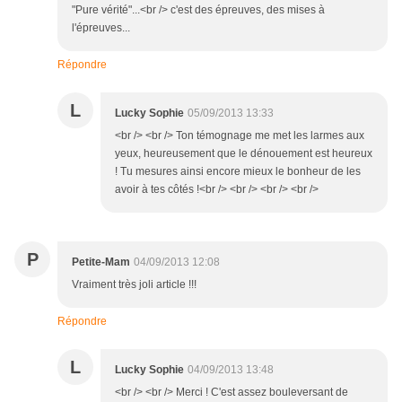
"Pure vérité"...<br /> c'est des épreuves, des mises à
l'épreuves...
Répondre
L
Lucky Sophie
05/09/2013 13:33
<br /> <br /> Ton témognage me met les larmes aux
yeux, heureusement que le dénouement est heureux
! Tu mesures ainsi encore mieux le bonheur de les
avoir à tes côtés !<br /> <br /> <br /> <br />
P
Petite-Mam
04/09/2013 12:08
Vraiment très joli article !!!
Répondre
L
Lucky Sophie
04/09/2013 13:48
<br /> <br /> Merci ! C'est assez bouleversant de