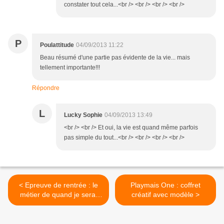
constater tout cela...<br /> <br /> <br /> <br />
P
Poulattitude
04/09/2013 11:22
Beau résumé d'une partie pas évidente de la vie... mais
tellement importante!!!
Répondre
L
Lucky Sophie
04/09/2013 13:49
<br /> <br /> Et oui, la vie est quand même parfois
pas simple du tout...<br /> <br /> <br /> <br />
< Epreuve de rentrée : le
Playmais One : coffret
métier de quand je serai
créatif avec modèle >
grand !