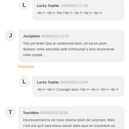
L
Lucky Sophie
12/09/2013 21:30
<br /> <br /> Yes !<br /> <br /> <br /> <br />
J
Joséphine
04/09/2013 22:23
Très joli texte! Que je comprends bien, on est en plein
dedans: notre adorable petit schtroumpf a bien bouleversé
notre couple...
Répondre
L
Lucky Sophie
05/09/2013 13:34
<br /> <br /> Courage alors !<br /> <br /> <br /> <br />
T
Tourbillon
04/09/2013 18:56
Heureusement la vie nous réserve plein de surprises. Mais
c'est vrai qu'il vaut mieux savoir dans quoi on s'aventure en