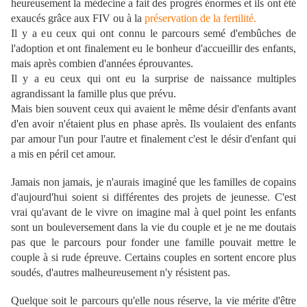
heureusement la médecine a fait des progrès énormes et ils ont été
exaucés grâce aux FIV ou à la
préservation de la fertilité.
Il y a eu ceux qui ont connu le parcours semé d'embûches de
l'adoption et ont finalement eu le bonheur d'accueillir des enfants,
mais après combien d'années éprouvantes.
Il y a eu ceux qui ont eu la surprise de naissance multiples
agrandissant la famille
plus q
ue prévu.
Mais bien souvent ceux qui avaient le même désir d'enfants avant
d'en avoir n'étaient plus en phase après. Ils voulaient des enfants
par amour l'un pour l'autre et finalement c'est le désir d'enfant qui
a mis en péril cet amour.
Jamais non jamais, je n'aurais imaginé que les familles de copains
d'aujourd'hui soient si différentes des projets de jeunesse. C'est
vrai qu'avant de le vivre on imagine mal à quel point les enfants
sont un bouleversement dans la vie du couple et je ne me doutais
pas que le parcours pour fonder une famille pouvait mettre le
couple à si rude épreuve. Certains couples en sortent encore plus
soudés, d'autres malheureusement n'y résistent pas.
Quelque soit le parcours qu'elle nous réserve, la vie mérite d'être