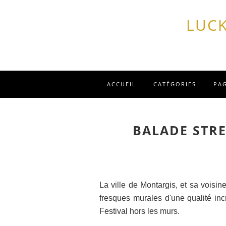
LUCK
ACCUEIL
CATÉGORIES
PA
BALADE STR
La ville de Montargis, et sa voisine
fresques murales d'une qualité inc
Festival hors les murs.