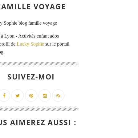
FAMILLE VOYAGE
 Lyon - Activités enfant ados
profil de
Lucky Sophie
sur le portail
og
SUIVEZ-MOI
S AIMEREZ AUSSI :