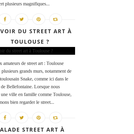
rt plusieurs magnifiques...
VOIR DU STREET ART À
TOULOUSE ?
x amateurs de street art : Toulouse
 plusieurs grands murs, notamment de
te toulousain Snake, comme ici dans le
r de Bellefontaine. Lorsque nous
s une ville en famille comme Toulouse,
ons bien regarder le street...
ALADE STREET ART À