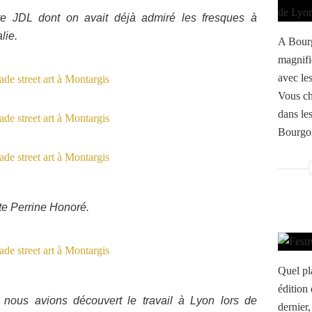
ste JDL dont on avait déjà admiré les fresques à
lie.
A Bourg
magnifi
avec les
Vous ch
dans le
Bourgoin
ste Perrine Honoré.
Quel pl
édition 
nous avions découvert le travail à Lyon lors de
dernier,