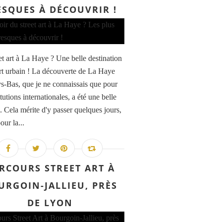
ESQUES À DÉCOUVRIR !
et art à La Haye ? Une belle destination
art urbain ! La découverte de La Haye
s-Bas, que je ne connaissais que pour
itutions internationales, a été une belle
. Cela mérite d'y passer quelques jours,
our la...
RCOURS STREET ART À
URGOIN-JALLIEU, PRÈS
DE LYON