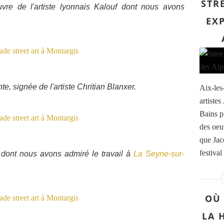
STRE
uvre de l'artiste lyonnais Kalouf dont nous avons
EXP
te, signée de l'artiste Chritian Blanxer.
Aix-les
artiste
Bains p
des oeu
que Jac
festival
 dont nous avons admiré le travail à
La Seyne-sur-
OÙ 
LA 