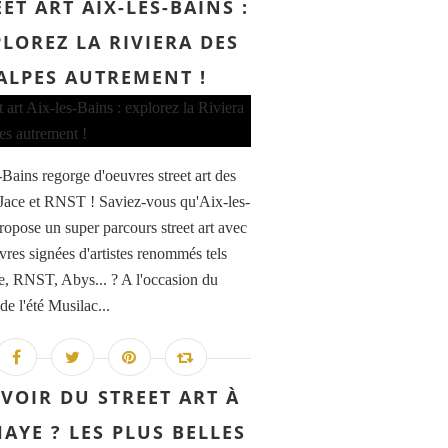
ET ART AIX-LES-BAINS :
LOREZ LA RIVIERA DES
ALPES AUTREMENT !
-Bains regorge d'oeuvres street art des
s Jace et RNST ! Saviez-vous qu'Aix-les-
ropose un super parcours street art avec
vres signées d'artistes renommés tels
e, RNST, Abys... ? A l'occasion du
 de l'été Musilac...
VOIR DU STREET ART À
HAYE ? LES PLUS BELLES