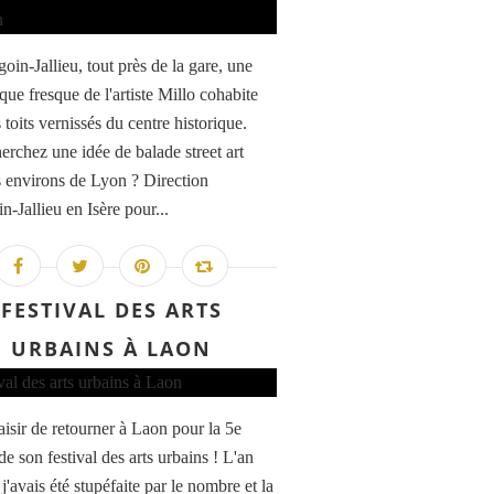
oin-Jallieu, tout près de la gare, une
que fresque de l'artiste Millo cohabite
 toits vernissés du centre historique.
erchez une idée de balade street art
s environs de Lyon ? Direction
-Jallieu en Isère pour...
FESTIVAL DES ARTS
URBAINS À LAON
aisir de retourner à Laon pour la 5e
de son festival des arts urbains ! L'an
 j'avais été stupéfaite par le nombre et la