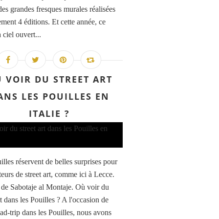
des grandes fresques murales réalisées
ement 4 éditions. Et cette année, ce
ciel ouvert...
 VOIR DU STREET ART
ANS LES POUILLES EN
ITALIE ?
illes réservent de belles surprises pour
teurs de street art, comme ici à Lecce.
de Sabotaje al Montaje. Où voir du
rt dans les Pouilles ? A l'occasion de
oad-trip dans les Pouilles, nous avons