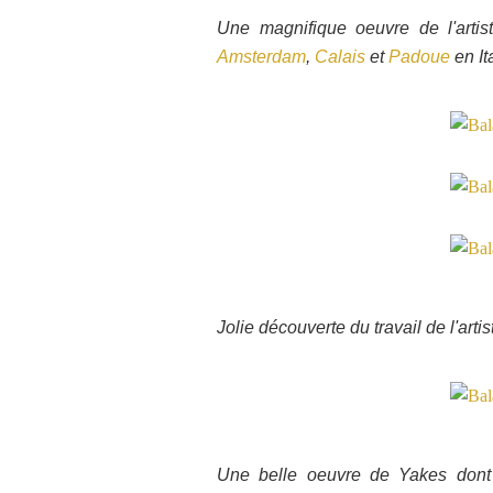
Une magnifique oeuvre de l'arti
Amsterdam
,
Calais
et
Padoue
en Ita
Jolie découverte du travail de l'arti
Une belle oeuvre de Yakes dont 