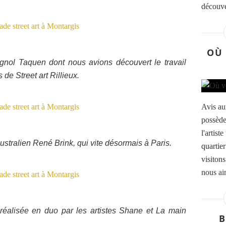
découve
OÙ 
agnol Taquen dont nous avions découvert le travail
de Street art Rillieux.
Avis au
possède
l'artis
ustralien René Brink, qui vite désormais à Paris.
quartie
visiton
nous aim
 réalisée en duo par les artistes Shane et La main
B