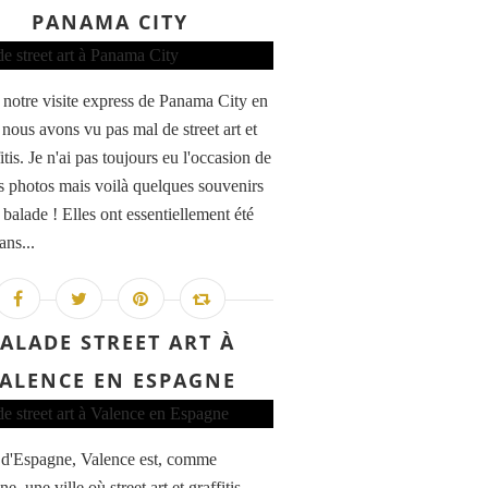
PANAMA CITY
 notre visite express de Panama City en
 nous avons vu pas mal de street art et
itis. Je n'ai pas toujours eu l'occasion de
es photos mais voilà quelques souvenirs
 balade ! Elles ont essentiellement été
ans...
ALADE STREET ART À
ALENCE EN ESPAGNE
e d'Espagne, Valence est, comme
e, une ville où street art et graffitis