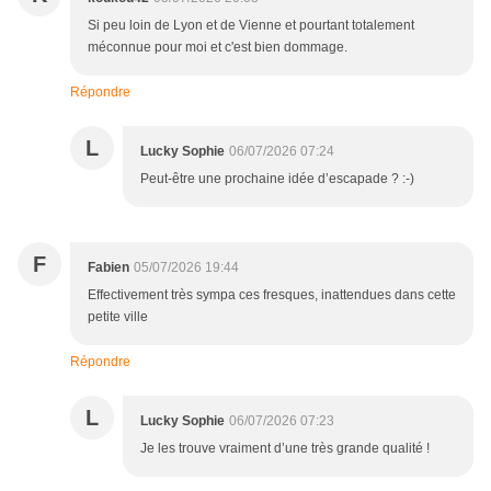
Si peu loin de Lyon et de Vienne et pourtant totalement
méconnue pour moi et c'est bien dommage.
Répondre
L
Lucky Sophie
06/07/2026 07:24
Peut-être une prochaine idée d’escapade ? :-)
F
Fabien
05/07/2026 19:44
Effectivement très sympa ces fresques, inattendues dans cette
petite ville
Répondre
L
Lucky Sophie
06/07/2026 07:23
Je les trouve vraiment d’une très grande qualité !