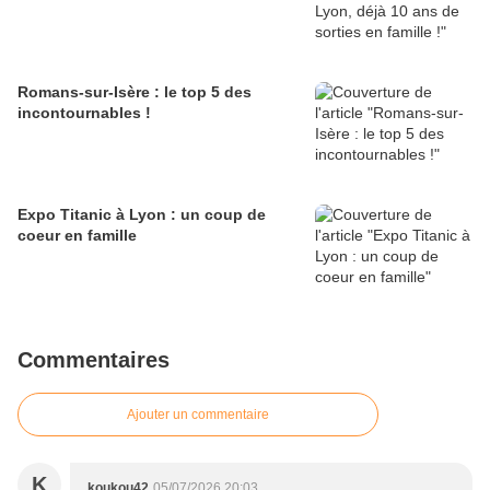
Romans-sur-Isère : le top 5 des
incontournables !
Expo Titanic à Lyon : un coup de
coeur en famille
Commentaires
Ajouter un commentaire
K
koukou42
05/07/2026 20:03