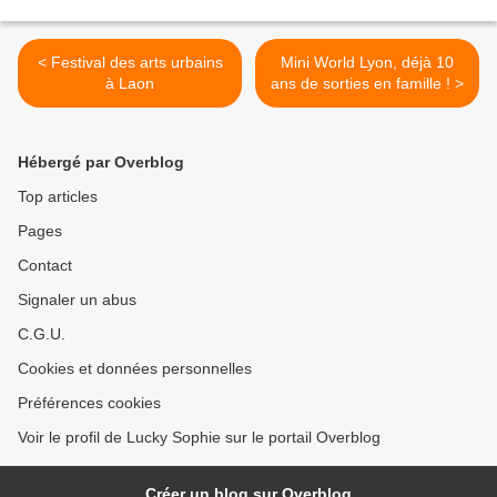
< Festival des arts urbains
Mini World Lyon, déjà 10
à Laon
ans de sorties en famille ! >
Hébergé par Overblog
Top articles
Pages
Contact
Signaler un abus
C.G.U.
Cookies et données personnelles
Préférences cookies
Voir le profil de Lucky Sophie sur le portail Overblog
Créer un blog sur Overblog