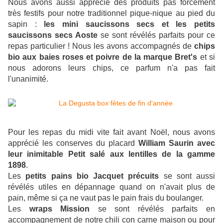
Nous avons aussi apprécié des produits pas forcément
très festifs pour notre traditionnel pique-nique au pied du
sapin :
les mini saucissons secs et les petits
saucissons secs Aoste
se sont révélés parfaits pour ce
repas particulier ! Nous les avons accompagnés de
chips
bio aux baies roses et poivre de la marque Bret's
et si
nous adorons leurs chips, ce parfum n'a pas fait
l'unanimité.
Pour les repas du midi vite fait avant Noël, nous avons
apprécié les conserves du placard
William Saurin avec
leur inimitable Petit salé aux lentilles de la gamme
1898
.
Les
petits pains bio Jacquet précuits
se sont aussi
révélés utiles en dépannage quand on n'avait plus de
pain, même si ça ne vaut pas le pain frais du boulanger.
Les
wraps Mission
se sont révélés parfaits en
accompagnement de notre chili con carne maison ou pour