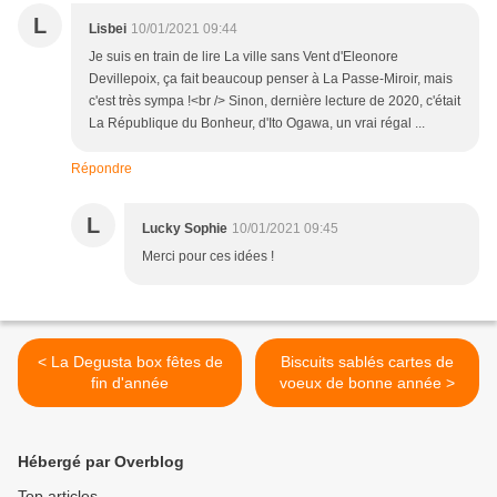
L
Lisbei
10/01/2021 09:44
Je suis en train de lire La ville sans Vent d'Eleonore
Devillepoix, ça fait beaucoup penser à La Passe-Miroir, mais
c'est très sympa !<br /> Sinon, dernière lecture de 2020, c'était
La République du Bonheur, d'Ito Ogawa, un vrai régal ...
Répondre
L
Lucky Sophie
10/01/2021 09:45
Merci pour ces idées !
< La Degusta box fêtes de
Biscuits sablés cartes de
fin d'année
voeux de bonne année >
Hébergé par Overblog
Top articles