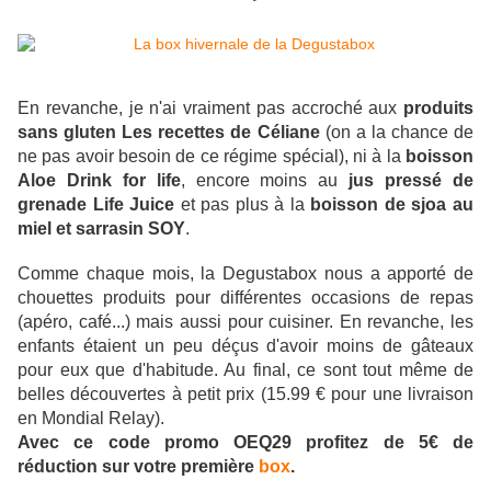
En revanche, je n'ai vraiment pas accroché aux
produits
sans gluten Les recettes de Céliane
(on a la chance de
ne pas avoir besoin de ce régime spécial), ni à la
boisson
Aloe Drink for life
, encore moins au
jus pressé de
grenade Life Juice
et pas plus à la
boisson de sjoa au
miel et sarrasin SOY
.
Comme chaque mois, la Degustabox nous a apporté de
chouettes produits pour différentes occasions de repas
(apéro, café...) mais aussi pour cuisiner. En revanche, les
enfants étaient un peu déçus d'avoir moins de gâteaux
pour eux que d'habitude. Au final, ce sont tout même de
belles découvertes à petit prix (15.99 € pour une livraison
en Mondial Relay).
A
vec ce code promo OEQ29 profitez de 5€ de
réduction sur votre première
box
.