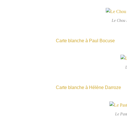
Le Chou 
Carte blanche à Paul Bocuse
L
Carte blanche à Hélène Darroze
Le Past