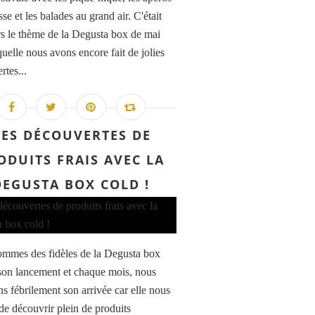
sse et les balades au grand air. C'était
urs le thème de la Degusta box de mai
quelle nous avons encore fait de jolies
rtes...
ES DÉCOUVERTES DE
ODUITS FRAIS AVEC LA
DEGUSTA BOX COLD !
mmes des fidèles de la Degusta box
son lancement et chaque mois, nous
ns fébrilement son arrivée car elle nous
de découvrir plein de produits