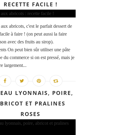
RECETTE FACILE !
 aux abricots, c'est le parfait dessert de
facile à faire ! (on peut aussi la faire
son avec des fruits au sirop).
ents On peut bien sûr utiliser une pâte
tée du commerce si on est pressé, mais je
re largement...
EAU LYONNAIS, POIRE,
BRICOT ET PRALINES
ROSES