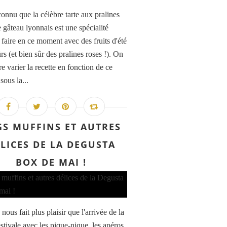
onnu que la célèbre tarte aux pralines
e gâteau lyonnais est une spécialité
 faire en ce moment avec des fruits d'été
s (et bien sûr des pralines roses !). On
re varier la recette en fonction de ce
sous la...
GS MUFFINS ET AUTRES
LICES DE LA DEGUSTA
BOX DE MAI !
nous fait plus plaisir que l'arrivée de la
stivale avec les pique-nique, les apéros