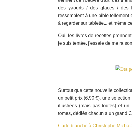
tiennent de l'oeuvre d'art, des thém
des yaourts / des glaces / des 
ressemblent à une bible tellement 
à regarder sur tablette... et même c
Oui, les livres de recettes prennen
je suis tentée, j'essaie de me raison
Surtout que cette nouvelle collectio
un petit prix (6,90 €), une sélectio
illustrées (mais pas toutes) et un p
tomes, dédiés chacun à un grand C
Carte blanche à Christophe Michal