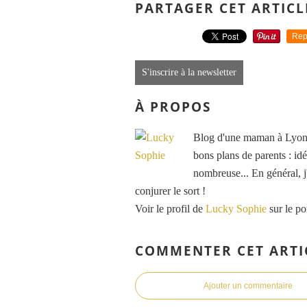
PARTAGER CET ARTICL
Rep
S'inscrire à la newsletter
À PROPOS
Blog d'une maman à Lyon, 
bons plans de parents : idé
nombreuse... En général, j'
conjurer le sort !
Voir le profil de
Lucky Sophie
sur le po
COMMENTER CET ARTI
Ajouter un commentaire