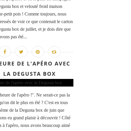
egusta box et velouté froid maison
te-petit pois ! Comme toujours, nous
ressés de voir ce que contenait le carton
gusta box de juillet, et je dois dire que
avons pas été...
EURE DE L'APÉRO AVEC
LA DEGUSTA BOX
'heure de l'apéro !". Ne serait-ce pas la
u'on dit le plus en été ? C'est en tous
thème de la Degusta box de juin que
ons eu grand plaisir à découvrir ! Côté
s à l'apéro, nous avons beaucoup aimé