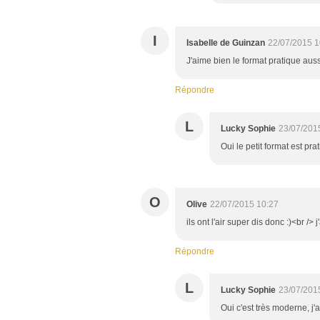
I
Isabelle de Guinzan
22/07/2015 1
J'aime bien le format pratique auss
Répondre
L
Lucky Sophie
23/07/201
Oui le petit format est pra
O
Olive
22/07/2015 10:27
ils ont l'air super dis donc :)<br />
Répondre
L
Lucky Sophie
23/07/201
Oui c'est très moderne, j'