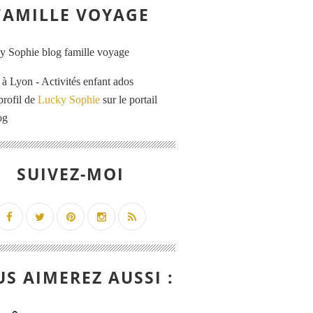
FAMILLE VOYAGE
 Lyon - Activités enfant ados
profil de
Lucky Sophie
sur le portail
og
SUIVEZ-MOI
S AIMEREZ AUSSI :