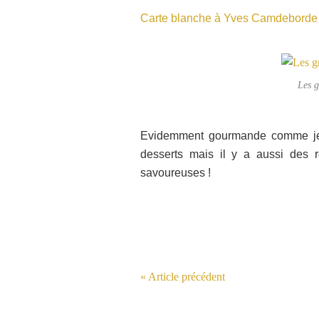
Carte blanche à Yves Camdeborde
Les 
Evidemment gourmande comme je s
desserts mais il y a aussi des re
savoureuses !
« Article précédent