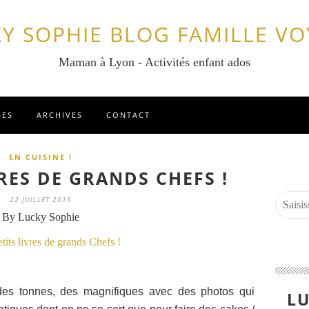
Y SOPHIE BLOG FAMILLE V
Maman à Lyon - Activités enfant ados
GES
ARCHIVES
CONTACT
EN CUISINE !
VRES DE GRANDS CHEFS !
22 JUILLET 2015
By Lucky Sophie
 des tonnes, des magnifiques avec des photos qui
LU