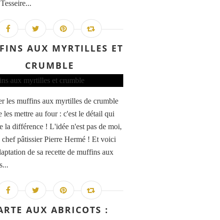
 Tesseire...
FINS AUX MYRTILLES ET
CRUMBLE
r les muffins aux myrtilles de crumble
 les mettre au four : c'est le détail qui
te la différence ! L'idée n'est pas de moi,
 chef pâtissier Pierre Hermé ! Et voici
daptation de sa recette de muffins aux
s...
ARTE AUX ABRICOTS :