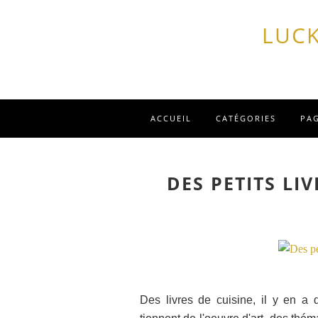
LUCK
ACCUEIL
CATÉGORIES
PA
DES PETITS LI
Des livres de cuisine, il y en a