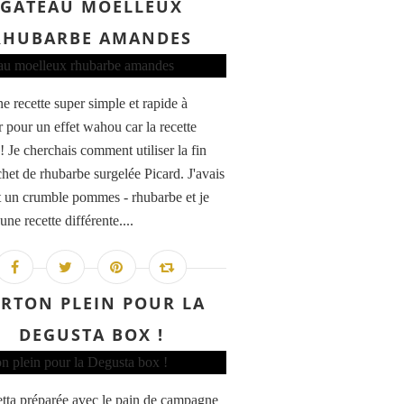
GÂTEAU MOELLEUX
RHUBARBE AMANDES
e recette super simple et rapide à
r pour un effet wahou car la recette
! Je cherchais comment utiliser la fin
chet de rhubarbe surgelée Picard. J'avais
it un crumble pommes - rhubarbe et je
une recette différente....
RTON PLEIN POUR LA
DEGUSTA BOX !
tta préparée avec le pain de campagne