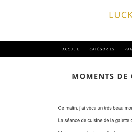
LUCK
ACCUEIL
CATÉGORIES
PA
MOMENTS DE C
Ce matin, j'ai vécu un très beau mom
La séance de cuisine de la galette de