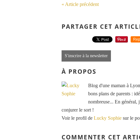
« Article précédent
PARTAGER CET ARTICL
Rep
S'inscrire à la newsletter
À PROPOS
Blog d'une maman à Lyon, 
bons plans de parents : idé
nombreuse... En général, j'
conjurer le sort !
Voir le profil de
Lucky Sophie
sur le po
COMMENTER CET ARTI