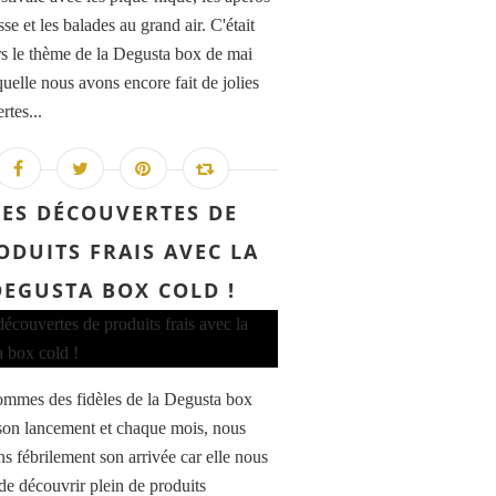
sse et les balades au grand air. C'était
urs le thème de la Degusta box de mai
quelle nous avons encore fait de jolies
rtes...
ES DÉCOUVERTES DE
ODUITS FRAIS AVEC LA
DEGUSTA BOX COLD !
mmes des fidèles de la Degusta box
son lancement et chaque mois, nous
ns fébrilement son arrivée car elle nous
de découvrir plein de produits