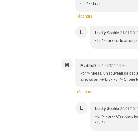
<br /> <br />
Répondre
L
Lucky Sophie
21/01/201
<br /> <br /> et tu as un p
M
MyrtilleD
20/01/2011 16:30
<br /> Moi j'ai un souvenir de peti
à retrouver ;-)<br /> <br /> Chouette
Répondre
L
Lucky Sophie
20/01/201
<br /> <br /> C'est clair, l
<br />