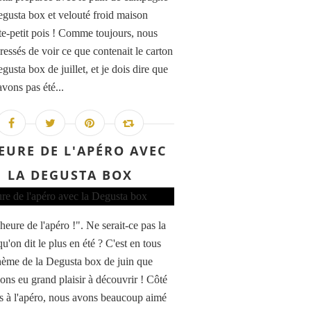
egusta box et velouté froid maison
te-petit pois ! Comme toujours, nous
ressés de voir ce que contenait le carton
gusta box de juillet, et je dois dire que
avons pas été...
EURE DE L'APÉRO AVEC
LA DEGUSTA BOX
'heure de l'apéro !". Ne serait-ce pas la
u'on dit le plus en été ? C'est en tous
thème de la Degusta box de juin que
ons eu grand plaisir à découvrir ! Côté
s à l'apéro, nous avons beaucoup aimé