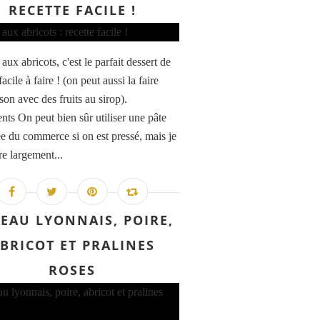
RECETTE FACILE !
 aux abricots, c'est le parfait dessert de
facile à faire ! (on peut aussi la faire
son avec des fruits au sirop).
ents On peut bien sûr utiliser une pâte
tée du commerce si on est pressé, mais je
re largement...
EAU LYONNAIS, POIRE,
BRICOT ET PRALINES
ROSES