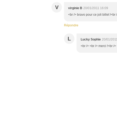
V
virginie B
20/01/2011 16:09
<br /> bravo pour ce joli billet !<br 
Répondre
L
Lucky Sophie
20/01/201
<br /> <br /> merci !<br /> 