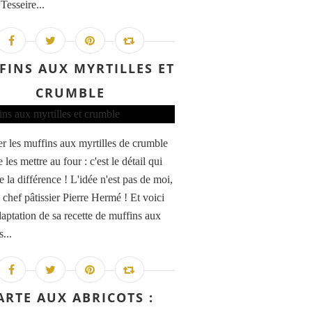
 Tesseire...
FINS AUX MYRTILLES ET
CRUMBLE
r les muffins aux myrtilles de crumble
 les mettre au four : c'est le détail qui
te la différence ! L'idée n'est pas de moi,
 chef pâtissier Pierre Hermé ! Et voici
daptation de sa recette de muffins aux
s...
ARTE AUX ABRICOTS :