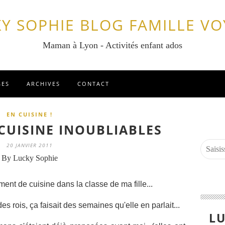
Y SOPHIE BLOG FAMILLE V
Maman à Lyon - Activités enfant ados
GES
ARCHIVES
CONTACT
EN CUISINE !
UISINE INOUBLIABLES
20 JANVIER 2011
By Lucky Sophie
ent de cuisine dans la classe de ma fille...
s rois, ça faisait des semaines qu'elle en parlait...
LU