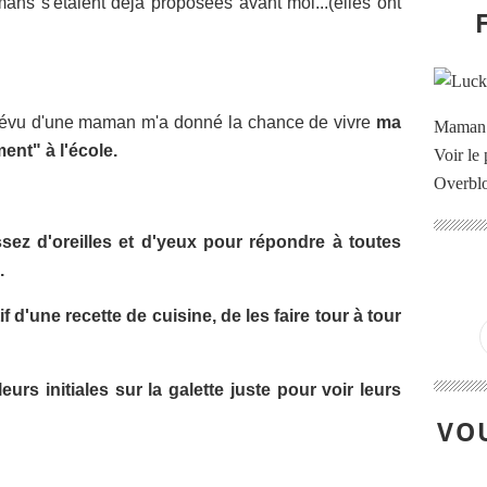
ns s'étaient déjà proposées avant moi...(elles ont
prévu d'une maman m'a donné la chance de vivre
ma
Maman à
nt" à l'école.
Voir le 
Overbl
sez d'oreilles et d'yeux pour répondre à toutes
.
if d'une recette de cuisine, de les faire tour à tour
leurs initiales sur la galette juste pour voir leurs
VOU