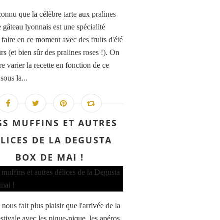
onnu que la célèbre tarte aux pralines
e gâteau lyonnais est une spécialité
 faire en ce moment avec des fruits d'été
s (et bien sûr des pralines roses !). On
re varier la recette en fonction de ce
sous la...
GS MUFFINS ET AUTRES
LICES DE LA DEGUSTA
BOX DE MAI !
nous fait plus plaisir que l'arrivée de la
stivale avec les pique-nique, les apéros