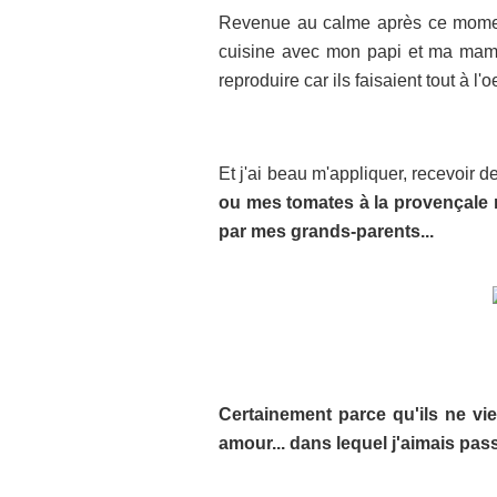
Revenue au calme après ce momen
cuisine avec mon papi et ma mamie
reproduire car ils faisaient tout à l'oe
Et j'ai beau m'appliquer, recevoir 
ou mes tomates à la provençale n
par mes grands-parents...
Certainement parce qu'ils ne vi
amour... dans lequel j'aimais pass