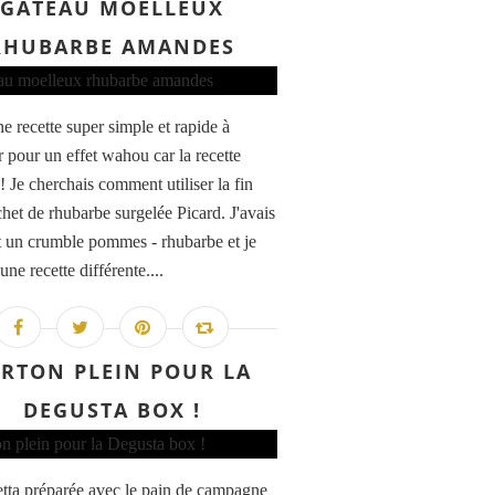
GÂTEAU MOELLEUX
RHUBARBE AMANDES
e recette super simple et rapide à
r pour un effet wahou car la recette
! Je cherchais comment utiliser la fin
chet de rhubarbe surgelée Picard. J'avais
it un crumble pommes - rhubarbe et je
une recette différente....
RTON PLEIN POUR LA
DEGUSTA BOX !
tta préparée avec le pain de campagne