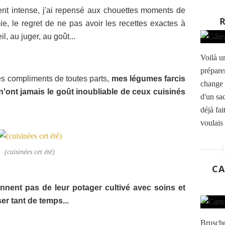
t intense, j'ai repensé aux chouettes moments de
, le regret de ne pas avoir les recettes exactes à
il, au juger, au goût...
Voilà un
prépare
des compliments de toutes parts,
mes légumes farcis
change 
'ont jamais le goût inoubliable de ceux cuisinés
d'un sa
déjà fa
voulais 
(cuisinées cet été)
CA
ennent pas de leur potager cultivé avec soins et
er tant de temps...
Brusche