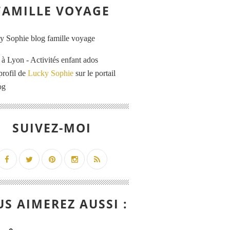
FAMILLE VOYAGE
 Lyon - Activités enfant ados
profil de
Lucky Sophie
sur le portail
og
SUIVEZ-MOI
S AIMEREZ AUSSI :