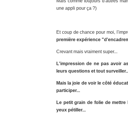
Mais comme toujours d'autres mama
une appli pour ça ?)
Et coup de chance pour moi, l'im
première expérience "d'encadreme
Crevant mais vraiment super...
L'impression de ne pas avoir as
leurs questions et tout surveiller..
Mais la joie de voir le côté éducat
participer...
Le petit grain de folie de mettre 
yeux pétiller...