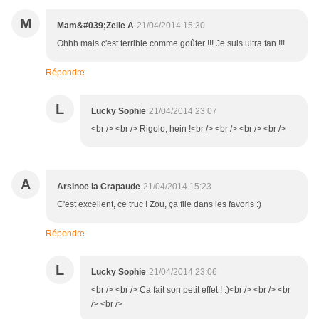
M
Mam&#039;Zelle A
21/04/2014 15:30
Ohhh mais c'est terrible comme goûter !!! Je suis ultra fan !!!
Répondre
L
Lucky Sophie
21/04/2014 23:07
<br /> <br /> Rigolo, hein !<br /> <br /> <br /> <br />
A
Arsinoe la Crapaude
21/04/2014 15:23
C'est excellent, ce truc ! Zou, ça file dans les favoris :)
Répondre
L
Lucky Sophie
21/04/2014 23:06
<br /> <br /> Ca fait son petit effet ! :)<br /> <br /> <br
/> <br />