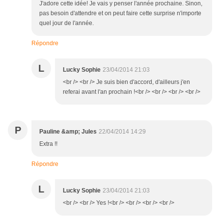
J'adore cette idée! Je vais y penser l'année prochaine. Sinon,
pas besoin d'attendre et on peut faire cette surprise n'importe
quel jour de l'année.
Répondre
L
Lucky Sophie
23/04/2014 21:03
<br /> <br /> Je suis bien d'accord, d'ailleurs j'en
referai avant l'an prochain !<br /> <br /> <br /> <br />
P
Pauline &amp; Jules
22/04/2014 14:29
Extra !!
Répondre
L
Lucky Sophie
23/04/2014 21:03
<br /> <br /> Yes !<br /> <br /> <br /> <br />