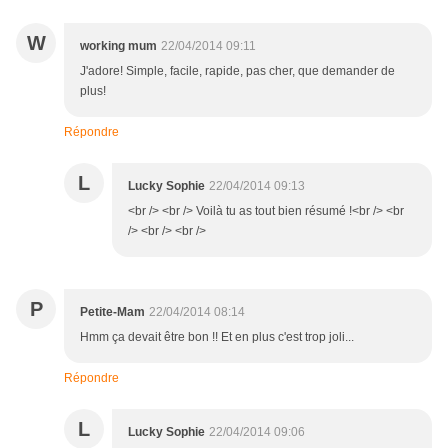
W
working mum
22/04/2014 09:11
J'adore! Simple, facile, rapide, pas cher, que demander de
plus!
Répondre
L
Lucky Sophie
22/04/2014 09:13
<br /> <br /> Voilà tu as tout bien résumé !<br /> <br
/> <br /> <br />
P
Petite-Mam
22/04/2014 08:14
Hmm ça devait être bon !! Et en plus c'est trop joli...
Répondre
L
Lucky Sophie
22/04/2014 09:06