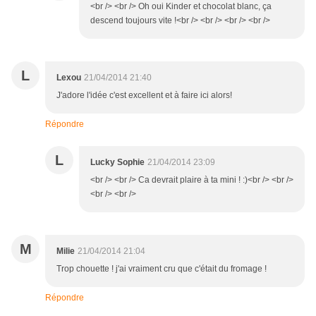
<br /> <br /> Oh oui Kinder et chocolat blanc, ça
descend toujours vite !<br /> <br /> <br /> <br />
L
Lexou
21/04/2014 21:40
J'adore l'idée c'est excellent et à faire ici alors!
Répondre
L
Lucky Sophie
21/04/2014 23:09
<br /> <br /> Ca devrait plaire à ta mini ! :)<br /> <br />
<br /> <br />
M
Milie
21/04/2014 21:04
Trop chouette ! j'ai vraiment cru que c'était du fromage !
Répondre