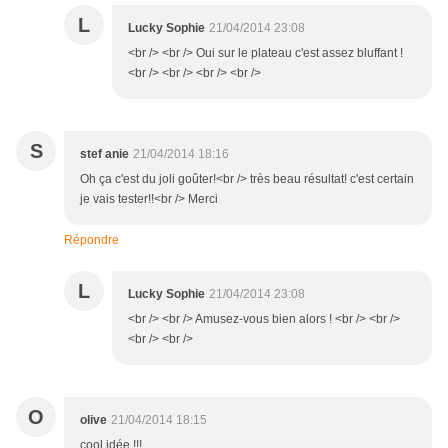
L
Lucky Sophie
21/04/2014 23:08
<br /> <br /> Oui sur le plateau c'est assez bluffant !
<br /> <br /> <br /> <br />
S
stef anie
21/04/2014 18:16
Oh ça c'est du joli goûter!<br /> très beau résultat! c'est certain
je vais tester!!<br /> Merci
Répondre
L
Lucky Sophie
21/04/2014 23:08
<br /> <br /> Amusez-vous bien alors ! <br /> <br />
<br /> <br />
O
olive
21/04/2014 18:15
cool idée !!!