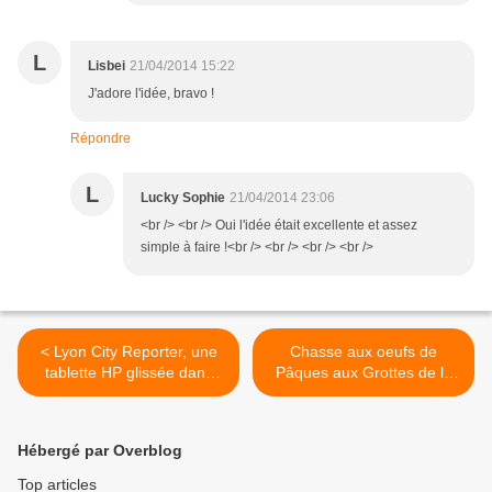
L
Lisbei
21/04/2014 15:22
J'adore l'idée, bravo !
Répondre
L
Lucky Sophie
21/04/2014 23:06
<br /> <br /> Oui l'idée était excellente et assez
simple à faire !<br /> <br /> <br /> <br />
< Lyon City Reporter, une
Chasse aux oeufs de
tablette HP glissée dans
Pâques aux Grottes de la
mon sac à main !
Balme >
Hébergé par Overblog
Top articles