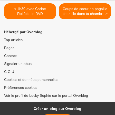
< 1h30 avec Carine
Coups de coeur en pagaille
Roitfeld, le DVD
chez file dans ta chambre >
Mademoiselle C [Samedi
Mode]
Hébergé par Overblog
Top articles
Pages
Contact
Signaler un abus
C.G.U.
Cookies et données personnelles
Préférences cookies
Voir le profil de Lucky Sophie sur le portail Overblog
Créer un blog sur Overblog