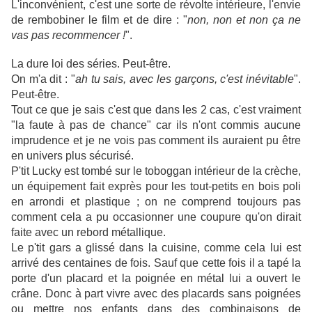
L'inconvénient, c'est une sorte de révolte intérieure, l'envie
de rembobiner le film et de dire : "
non, non et non ça ne
vas pas recommencer !
".
La dure loi des séries. Peut-être.
On m'a dit : "
ah tu sais, avec les garçons, c'est inévitable
".
Peut-être.
Tout ce que je sais c'est que dans les 2 cas, c'est vraiment
"la faute à pas de chance" car ils n'ont commis aucune
imprudence et je ne vois pas comment ils auraient pu être
en univers plus sécurisé.
P'tit Lucky est tombé sur le toboggan intérieur de la crèche,
un équipement fait exprès pour les tout-petits en bois poli
en arrondi et plastique ; on ne comprend toujours pas
comment cela a pu occasionner une coupure qu'on dirait
faite avec un rebord métallique.
Le p'tit gars a glissé dans la cuisine, comme cela lui est
arrivé des centaines de fois. Sauf que cette fois il a tapé la
porte d'un placard et la poignée en métal lui a ouvert le
crâne. Donc à part vivre avec des placards sans poignées
ou mettre nos enfants dans des combinaisons de