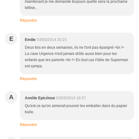
maintenant je me demande toujours quelle sera la prochaine
bêtise...
Répondre
E
Emilie
03/03/2014 20:15
Deux fois en deux semaines, ils ne t'ont pas épargné.<br />
La case Urgence n'est jamais drôle aussi bien pour les
enfants que les parents.<br /> En tout cas l'idée de Superman
est sympa.
Répondre
A
Amélie Epicétout
03/03/2014 16:57
Qu'est-ce qu'on aimerait pouvoir les emballer dans du papier
bulle.
Répondre