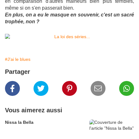
en comparaison d'autres malheurs bien plus terribles,
même si on s'en passerait bien.
En plus, on a eu le masque en souvenir, c'est un sacré
trophée, non ?
#J'ai le blues
Partager
Vous aimerez aussi
Nissa la Bella