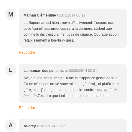
M
Maman Clémentine
03/03/2014 00:12
Le Superman est bien trouvé effectivement. J'espère que
cette "sortie" aux urgences sera la dernière, surtout que
comme tu dis c'est vraiment pas de chance. Courage et bon
rétablissement à ton<br /> gars.
Répondre
L
La maman des petits plats
03/03/2014 00:01
Aie, aie, aie.<br /> <br /> Ca me fait flipper ce genre de truc.
Ca ne m'est pas arrivé souvent et en général, j'ai plutôt bien
géré, mais j'ai toujours eu un monstre contre-coup après.<br
/> <br /> J'espère que tout le monde se remettra bien !
Répondre
A
Audrey
02/03/2014 22:06