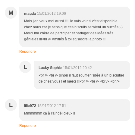
M
magda
15/01/2012 19:06
Mais j'en veux moi aussi !!!! Je vais voir si c'est disponible
chez nous car je sens que ces biscuits seraient un succès ;-).
Merci ma chère de participer et partager des idées très
géniales !!!<br /> Amitiés à toi et j'adore la photo !!!
Répondre
L
Lucky Sophie
15/01/2012 20:42
<br /> <br /> sinon il faut souffler l'idée à un biscuitier
de chez vous ! et merci !!!<br /> <br /> <br /> <br />
L
lilie972
15/01/2012 17:51
Mmmmmm ça à l'air délicieux !!
Répondre