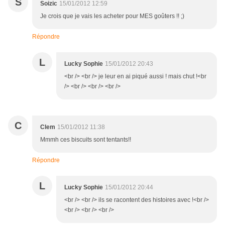
S
Soizic
15/01/2012 12:59
Je crois que je vais les acheter pour MES goûters !! ;)
Répondre
L
Lucky Sophie
15/01/2012 20:43
<br /> <br /> je leur en ai piqué aussi ! mais chut !<br
/> <br /> <br /> <br />
C
Clem
15/01/2012 11:38
Mmmh ces biscuits sont tentants!!
Répondre
L
Lucky Sophie
15/01/2012 20:44
<br /> <br /> ils se racontent des histoires avec !<br />
<br /> <br /> <br />