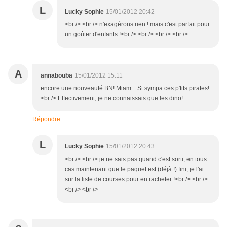
L
Lucky Sophie
15/01/2012 20:42
<br /> <br /> n'exagérons rien ! mais c'est parfait pour
un goûter d'enfants !<br /> <br /> <br /> <br />
A
annabouba
15/01/2012 15:11
encore une nouveauté BN! Miam... St sympa ces p'tits pirates!
<br /> Effectivement, je ne connaissais que les dino!
Répondre
L
Lucky Sophie
15/01/2012 20:43
<br /> <br /> je ne sais pas quand c'est sorti, en tous
cas maintenant que le paquet est (déjà !) fini, je l'ai
sur la liste de courses pour en racheter !<br /> <br />
<br /> <br />