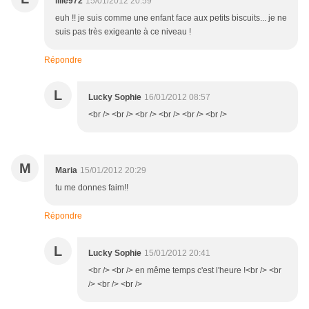
lilie972
15/01/2012 20:59
euh !! je suis comme une enfant face aux petits biscuits... je ne
suis pas très exigeante à ce niveau !
Répondre
L
Lucky Sophie
16/01/2012 08:57
<br /> <br /> <br /> <br /> <br /> <br />
M
Maria
15/01/2012 20:29
tu me donnes faim!!
Répondre
L
Lucky Sophie
15/01/2012 20:41
<br /> <br /> en même temps c'est l'heure !<br /> <br
/> <br /> <br />