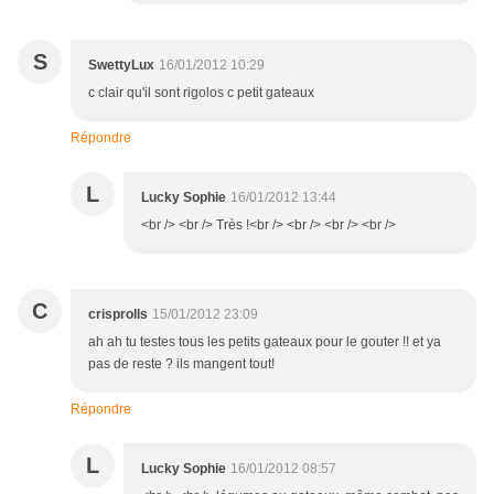
S
SwettyLux
16/01/2012 10:29
c clair qu'il sont rigolos c petit gateaux
Répondre
L
Lucky Sophie
16/01/2012 13:44
<br /> <br /> Très !<br /> <br /> <br /> <br />
C
crisprolls
15/01/2012 23:09
ah ah tu testes tous les petits gateaux pour le gouter !! et ya
pas de reste ? ils mangent tout!
Répondre
L
Lucky Sophie
16/01/2012 08:57