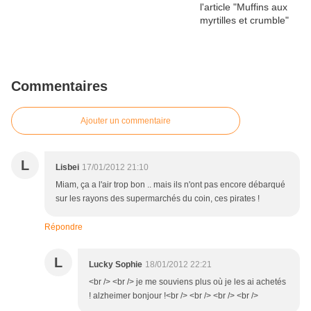
Commentaires
Ajouter un commentaire
L
Lisbei
17/01/2012 21:10
Miam, ça a l'air trop bon .. mais ils n'ont pas encore débarqué
sur les rayons des supermarchés du coin, ces pirates !
Répondre
L
Lucky Sophie
18/01/2012 22:21
<br /> <br /> je me souviens plus où je les ai achetés
! alzheimer bonjour !<br /> <br /> <br /> <br />