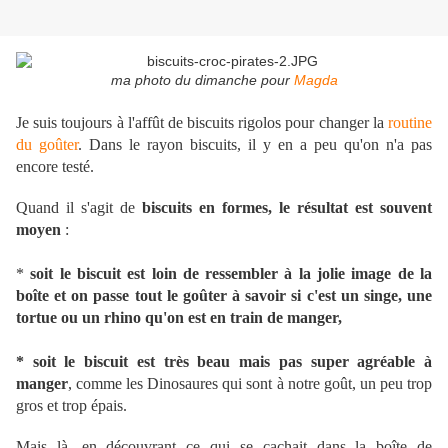
ma photo du dimanche pour
Magda
Je suis toujours à l'affût de biscuits rigolos pour changer la
routine
du goûter
. Dans le rayon biscuits, il y en a peu qu'on n'a pas
encore testé.
Quand il s'agit de
biscuits en formes, le résultat est souvent
moyen
:
*
soit le biscuit est loin de ressembler à la jolie image de la
boîte et on passe tout le goûter à savoir si c'est un singe, une
tortue ou un rhino qu'on est en train de manger,
* soit le biscuit est très beau mais pas super agréable à
manger
, comme les Dinosaures qui sont à notre goût, un peu trop
gros et trop épais.
Mais là, en découvrant ce qui se cachait dans la boîte de