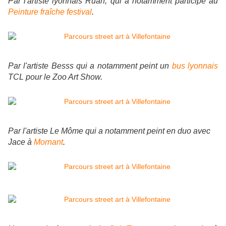
Par l'artiste lyonnais Ruan, qui a notamment participé au
Peinture fraîche festival
.
Par l'artiste Besss qui a notamment peint un
bus lyonnais
TCL pour le Zoo Art Show.
Par l'artiste Le Môme qui a notamment peint en duo avec
Jace à
Mornant
.