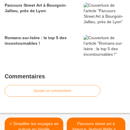
Parcours Street Art à Bourgoin-
Jallieu, près de Lyon
Romans-sur-Isère : le top 5 des
incontournables !
Commentaires
Ajouter un commentaire
< Simplifier les voyages en
Parcours street art à
voiture en famille
Valence, festival Walls and