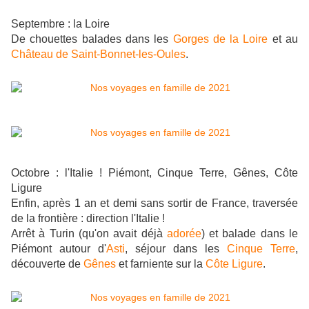
Septembre : la Loire
De chouettes balades dans les
Gorges de la Loire
et au
Château de Saint-Bonnet-les-Oules
.
Octobre : l'Italie ! Piémont, Cinque Terre, Gênes, Côte
Ligure
Enfin, après 1 an et demi sans sortir de France, traversée
de la frontière : direction l'Italie !
Arrêt à Turin (qu'on avait déjà
adorée
) et balade dans le
Piémont autour d'
Asti
, séjour dans les
Cinque Terre
,
découverte de
Gênes
et farniente sur la
Côte Ligure
.