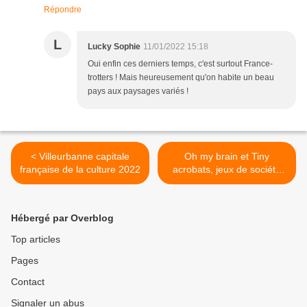
Répondre
L
Lucky Sophie
11/01/2022 15:18
Oui enfin ces derniers temps, c'est surtout France-
trotters ! Mais heureusement qu'on habite un beau
pays aux paysages variés !
< Villeurbanne capitale
Oh my brain et Tiny
française de la culture 2022
acrobats, jeux de société
avec Ludum >
Hébergé par Overblog
Top articles
Pages
Contact
Signaler un abus