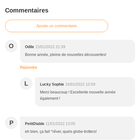
Commentaires
Ajouter un commentaire
O
Odile
15/01/2022 21:39
Bonne année, pleine de nouvelles découvertes!
Répondre
L
Lucky Sophie
16/01/2022 10:59
Merci beaucoup ! Excellente nouvelle année
également !
P
PetitDiable
11/01/2022 13:05
eh bien, ça fait ^rêver, quels globe-trotters!