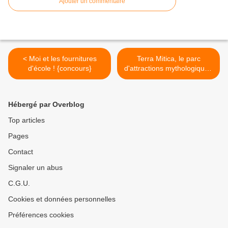
Ajouter un commentaire
< Moi et les fournitures
Terra Mitica, le parc
d'école ! {concours}
d'attractions mythologique !
>
Hébergé par Overblog
Top articles
Pages
Contact
Signaler un abus
C.G.U.
Cookies et données personnelles
Préférences cookies