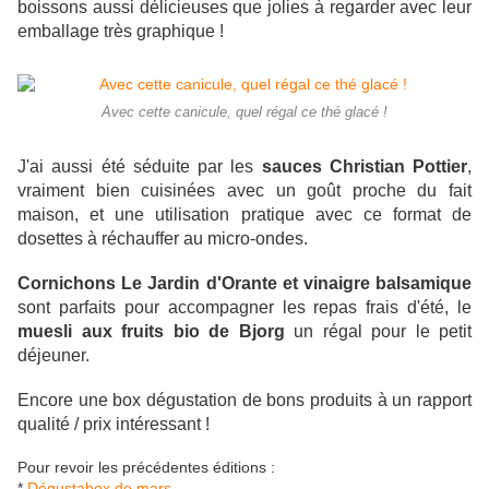
boissons aussi délicieuses que jolies à regarder avec leur
emballage très graphique !
Avec cette canicule, quel régal ce thé glacé !
J'ai aussi été séduite par les
sauces Christian Pottier
,
vraiment bien cuisinées avec un goût proche du fait
maison, et une utilisation pratique avec ce format de
dosettes à réchauffer au micro-ondes.
Cornichons Le Jardin d'Orante et vinaigre balsamique
sont parfaits pour accompagner les repas frais d'été
, le
muesli aux fruits bio de Bjorg
un régal pour le petit
déjeuner.
Encore une box dégustation de bons produits à un rapport
qualité / prix intéressant !
Pour revoir les précédentes éditions :
*
Dégustabox de mars