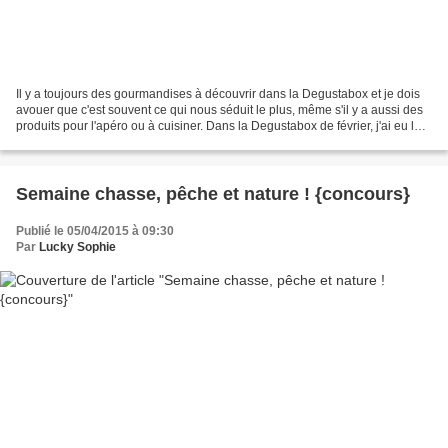
Il y a toujours des gourmandises à découvrir dans la Degustabox et je dois
avouer que c'est souvent ce qui nous séduit le plus, même s'il y a aussi des
produits pour l'apéro ou à cuisiner. Dans la Degustabox de février, j'ai eu le
coup de cœur pour les...
Semaine chasse, pêche et nature ! {concours}
Publié le 05/04/2015 à 09:30
Par
Lucky Sophie