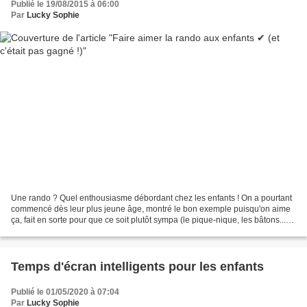
Publié le 19/08/2015 à 06:00
Par
Lucky Sophie
Une rando ? Quel enthousiasme débordant chez les enfants ! On a pourtant
commencé dès leur plus jeune âge, montré le bon exemple puisqu'on aime
ça, fait en sorte pour que ce soit plutôt sympa (le pique-nique, les bâtons...),
l'annonce d'une randonnée...
Temps d'écran intelligents pour les enfants
Publié le 01/05/2020 à 07:04
Par
Lucky Sophie