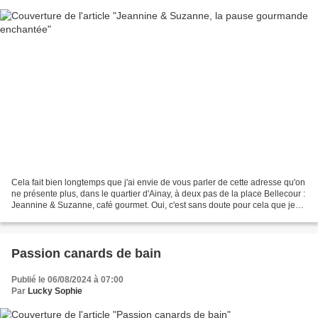
Cela fait bien longtemps que j'ai envie de vous parler de cette adresse qu'on
ne présente plus, dans le quartier d'Ainay, à deux pas de la place Bellecour :
Jeannine & Suzanne, café gourmet. Oui, c'est sans doute pour cela que je
ne vous en avais pas...
Passion canards de bain
Publié le 06/08/2024 à 07:00
Par
Lucky Sophie