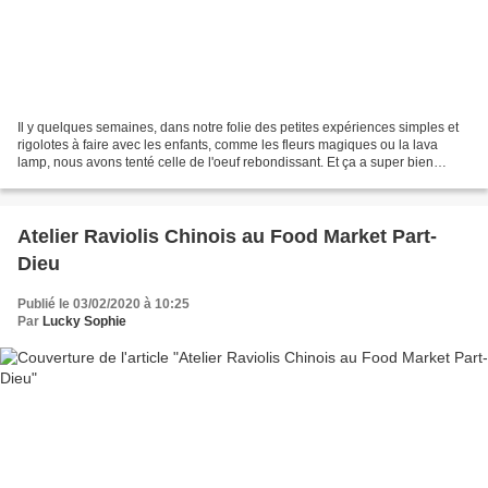
Il y quelques semaines, dans notre folie des petites expériences simples et
rigolotes à faire avec les enfants, comme les fleurs magiques ou la lava
lamp, nous avons tenté celle de l'oeuf rebondissant. Et ça a super bien
marché ! Matériel Pour cette expérience,...
Atelier Raviolis Chinois au Food Market Part-
Dieu
Publié le 03/02/2020 à 10:25
Par
Lucky Sophie