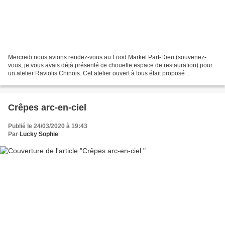
Mercredi nous avions rendez-vous au Food Market Part-Dieu (souvenez-
vous, je vous avais déjà présenté ce chouette espace de restauration) pour
un atelier Raviolis Chinois. Cet atelier ouvert à tous était proposé
gratuitement par le bistro Zakka, qui a...
Crêpes arc-en-ciel
Publié le 24/03/2020 à 19:43
Par
Lucky Sophie