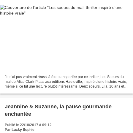
Je n'ai pas vraiment réussi à être transportée par ce thriller, Les Soeurs du
mal de Alice Clark-Platts aux éditions Hauteville, inspiré d'une histoire vraie,
même si ce fut une lecture plutôt intéressante. Deux soeurs, Lila, 10 ans et
Rose, 6 ans, les...
Jeannine & Suzanne, la pause gourmande
enchantée
Publié le 22/10/2017 à 09:12
Par
Lucky Sophie