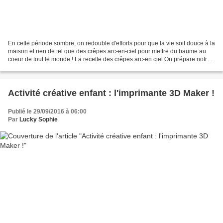
En cette période sombre, on redouble d'efforts pour que la vie soit douce à la
maison et rien de tel que des crêpes arc-en-ciel pour mettre du baume au
coeur de tout le monde ! La recette des crêpes arc-en ciel On prépare notre
recette habituelle de crêpes,...
Activité créative enfant : l'imprimante 3D Maker !
Publié le 29/09/2016 à 06:00
Par
Lucky Sophie