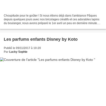
Choupitude pour le goûter ! Si nous étions déjà dans l'ambiance Pâques
depuis quelques jours avec nos bricolages créatifs et ces adorables lapins
du boulanger, nous avons préparé le 1er avril un peu en dernière minute.
Retard vite rattrapé avec ces devoirs...
Les parfums enfants Disney by Koto
Publié le 09/11/2017 à 10:20
Par
Lucky Sophie