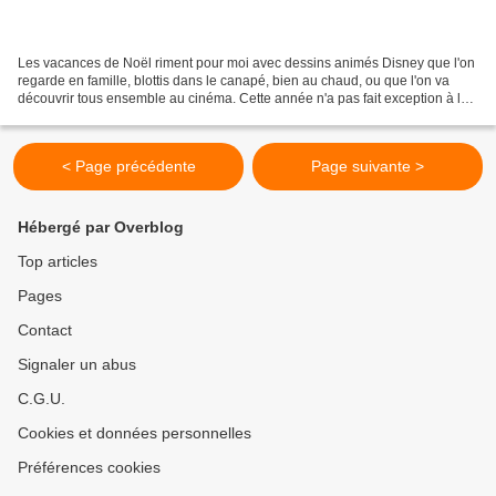
Les vacances de Noël riment pour moi avec dessins animés Disney que l'on
regarde en famille, blottis dans le canapé, bien au chaud, ou que l'on va
découvrir tous ensemble au cinéma. Cette année n'a pas fait exception à la
règle et nous en avons bien profité....
< Page précédente
Page suivante >
Hébergé par Overblog
Top articles
Pages
Contact
Signaler un abus
C.G.U.
Cookies et données personnelles
Préférences cookies