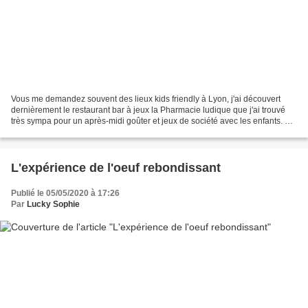
Vous me demandez souvent des lieux kids friendly à Lyon, j'ai découvert
dernièrement le restaurant bar à jeux la Pharmacie ludique que j'ai trouvé
très sympa pour un après-midi goûter et jeux de société avec les enfants. Le
concept de la pharmacie ludique...
L'expérience de l'oeuf rebondissant
Publié le 05/05/2020 à 17:26
Par
Lucky Sophie