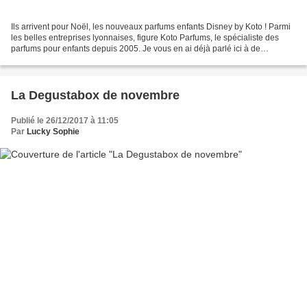
Ils arrivent pour Noël, les nouveaux parfums enfants Disney by Koto ! Parmi
les belles entreprises lyonnaises, figure Koto Parfums, le spécialiste des
parfums pour enfants depuis 2005. Je vous en ai déjà parlé ici à de
nombreuses reprises, pour le parfum...
La Degustabox de novembre
Publié le 26/12/2017 à 11:05
Par
Lucky Sophie