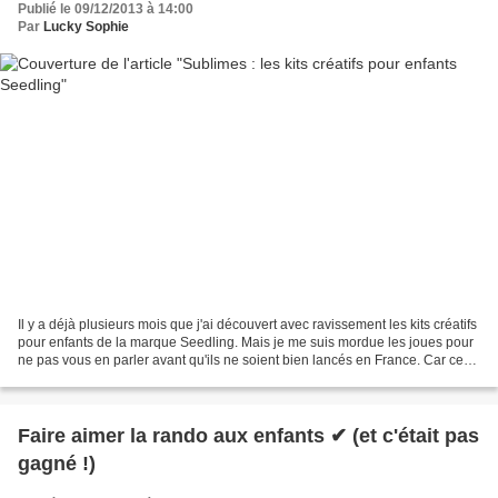
Publié le 09/12/2013 à 14:00
Par
Lucky Sophie
Il y a déjà plusieurs mois que j'ai découvert avec ravissement les kits créatifs
pour enfants de la marque Seedling. Mais je me suis mordue les joues pour
ne pas vous en parler avant qu'ils ne soient bien lancés en France. Car ces
kits sublimes nous viennent...
Faire aimer la rando aux enfants ✔ (et c'était pas
gagné !)