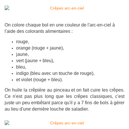
On colore chaque bol en une couleur de l'arc-en-ciel à
l'aide des colorants alimentaires :
rouge,
orange (rouge + jaune)
,
jaune,
vert (jaune + bleu)
,
bleu,
indigo (bleu avec un touche de rouge)
,
et violet (rouge + bleu).
On huile la crêpière au pinceau et on fait cuire les crêpes.
Ce n'est pas plus long que les crêpes classiques, c'est
juste un peu embêtant parce qu'il y a 7 fins de bols à gérer
au lieu d'une dernière louche de saladier.