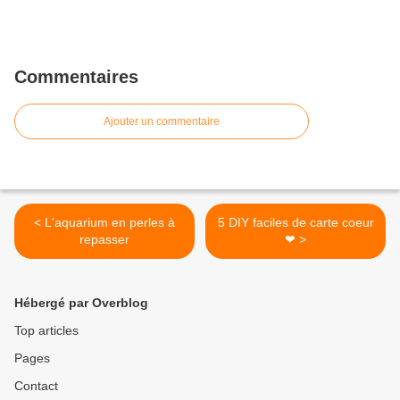
Commentaires
Ajouter un commentaire
< L'aquarium en perles à
5 DIY faciles de carte coeur
repasser
❤ >
Hébergé par Overblog
Top articles
Pages
Contact