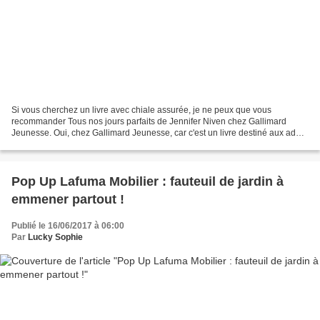
Si vous cherchez un livre avec chiale assurée, je ne peux que vous
recommander Tous nos jours parfaits de Jennifer Niven chez Gallimard
Jeunesse. Oui, chez Gallimard Jeunesse, car c'est un livre destiné aux ados
(à partir de 14 ans) et jeunes adultes....
Pop Up Lafuma Mobilier : fauteuil de jardin à
emmener partout !
Publié le 16/06/2017 à 06:00
Par
Lucky Sophie