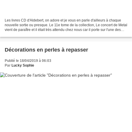
Les livres CD d'Aldebert, on adore et je vous en parle d'ailleurs à chaque
nouvelle sortie ou presque. Le 11e tome de la collection, Le concert de Metal
vient de paraître et il était très attendu chez nous car il porte sur l'une des
chansons favorites...
Décorations en perles à repasser
Publié le 18/04/2019 à 06:03
Par
Lucky Sophie