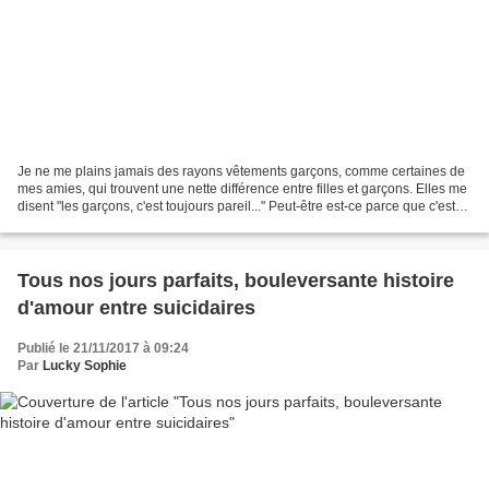
Je ne me plains jamais des rayons vêtements garçons, comme certaines de
mes amies, qui trouvent une nette différence entre filles et garçons. Elles me
disent "les garçons, c'est toujours pareil..." Peut-être est-ce parce que c'est
davantage nouveau pour...
Tous nos jours parfaits, bouleversante histoire
d'amour entre suicidaires
Publié le 21/11/2017 à 09:24
Par
Lucky Sophie