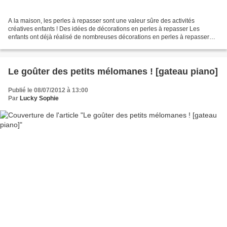
A la maison, les perles à repasser sont une valeur sûre des activités
créatives enfants ! Des idées de décorations en perles à repasser Les
enfants ont déjà réalisé de nombreuses décorations en perles à repasser
comme je vous le présentais ici : des porte-clés,...
Le goûter des petits mélomanes ! [gateau piano]
Publié le 08/07/2012 à 13:00
Par
Lucky Sophie