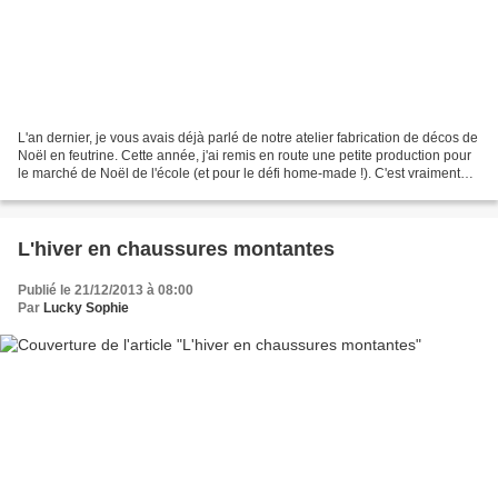
L'an dernier, je vous avais déjà parlé de notre atelier fabrication de décos de
Noël en feutrine. Cette année, j'ai remis en route une petite production pour
le marché de Noël de l'école (et pour le défi home-made !). C'est vraiment
très économique et...
L'hiver en chaussures montantes
Publié le 21/12/2013 à 08:00
Par
Lucky Sophie