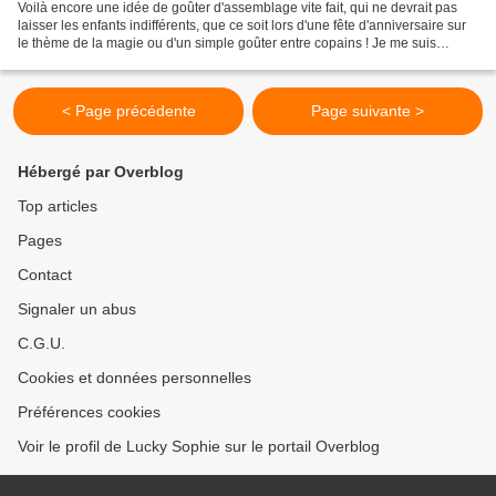
Voilà encore une idée de goûter d'assemblage vite fait, qui ne devrait pas
laisser les enfants indifférents, que ce soit lors d'une fête d'anniversaire sur
le thème de la magie ou d'un simple goûter entre copains ! Je me suis
inspirée de la recette du...
< Page précédente
Page suivante >
Hébergé par Overblog
Top articles
Pages
Contact
Signaler un abus
C.G.U.
Cookies et données personnelles
Préférences cookies
Voir le profil de Lucky Sophie sur le portail Overblog