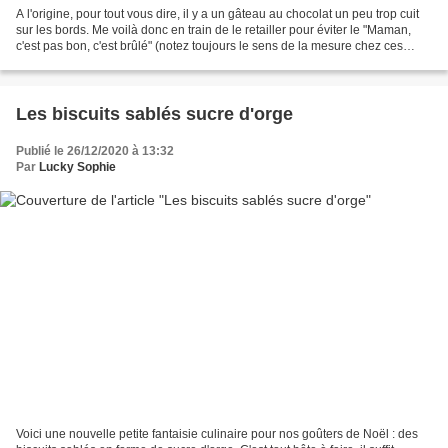
A l'origine, pour tout vous dire, il y a un gâteau au chocolat un peu trop cuit
sur les bords. Me voilà donc en train de le retailler pour éviter le "Maman,
c'est pas bon, c'est brûlé" (notez toujours le sens de la mesure chez ces
enfants). Et puis voilà...
Les biscuits sablés sucre d'orge
Publié le 26/12/2020 à 13:32
Par
Lucky Sophie
Voici une nouvelle petite fantaisie culinaire pour nos goûters de Noël : des