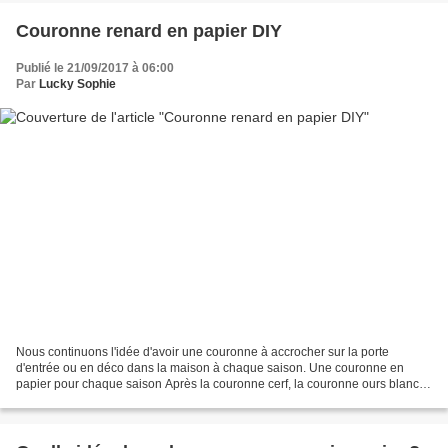
Couronne renard en papier DIY
Publié le 21/09/2017 à 06:00
Par
Lucky Sophie
Nous continuons l'idée d'avoir une couronne à accrocher sur la porte
d'entrée ou en déco dans la maison à chaque saison. Une couronne en
papier pour chaque saison Après la couronne cerf, la couronne ours blanc et
une couronne de feuillages pour l'hiver,...