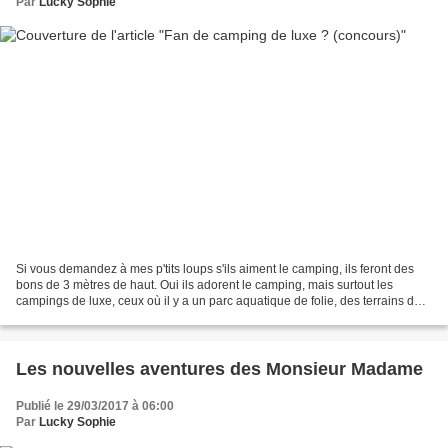
Par
Lucky Sophie
Si vous demandez à mes p'tits loups s'ils aiment le camping, ils feront des
bons de 3 mètres de haut. Oui ils adorent le camping, mais surtout les
campings de luxe, ceux où il y a un parc aquatique de folie, des terrains de
sport pour jouer au tennis,...
Les nouvelles aventures des Monsieur Madame
Publié le 29/03/2017 à 06:00
Par
Lucky Sophie