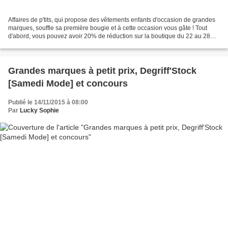
Affaires de p'tits, qui propose des vêtements enfants d'occasion de grandes
marques, souffle sa première bougie et à cette occasion vous gâte ! Tout
d'abord, vous pouvez avoir 20% de réduction sur la boutique du 22 au 28
octobre avec le code 1ANDEJA (non...
Grandes marques à petit prix, Degriff'Stock
[Samedi Mode] et concours
Publié le 14/11/2015 à 08:00
Par
Lucky Sophie