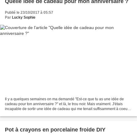
Quelle idée de cadeau pour mon anniversaire ?
Publié le 23/10/2017 à 05:57
Par
Lucky Sophie
Il y a quelques semaines on ma demandé "Est-ce que tu as une idée de
cadeau pour ton anniversaire ?" et là, le trou noir. Mais vraiment. J'étais
incapable de sortir une idée de cadeau qui me tenait suffisamment à coeur
pour vouloir l'avoir. Pourtant,...
Pot à crayons en porcelaine froide DIY