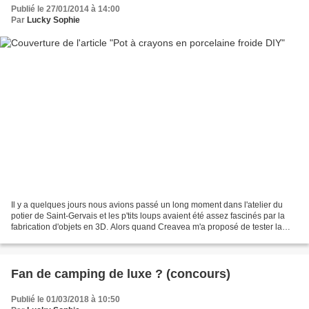
Publié le 27/01/2014 à 14:00
Par
Lucky Sophie
Il y a quelques jours nous avions passé un long moment dans l'atelier du
potier de Saint-Gervais et les p'tits loups avaient été assez fascinés par la
fabrication d'objets en 3D. Alors quand Creavea m'a proposé de tester la
porcelaine froide, je me suis...
Fan de camping de luxe ? (concours)
Publié le 01/03/2018 à 10:50