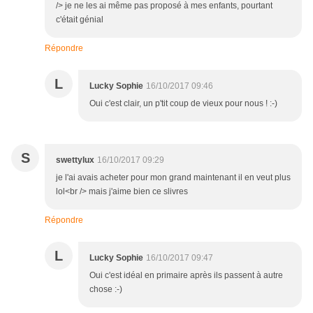
/> je ne les ai même pas proposé à mes enfants, pourtant
c'était génial
Répondre
L
Lucky Sophie
16/10/2017 09:46
Oui c'est clair, un p'tit coup de vieux pour nous ! :-)
S
swettylux
16/10/2017 09:29
je l'ai avais acheter pour mon grand maintenant il en veut plus
lol<br /> mais j'aime bien ce slivres
Répondre
L
Lucky Sophie
16/10/2017 09:47
Oui c'est idéal en primaire après ils passent à autre
chose :-)