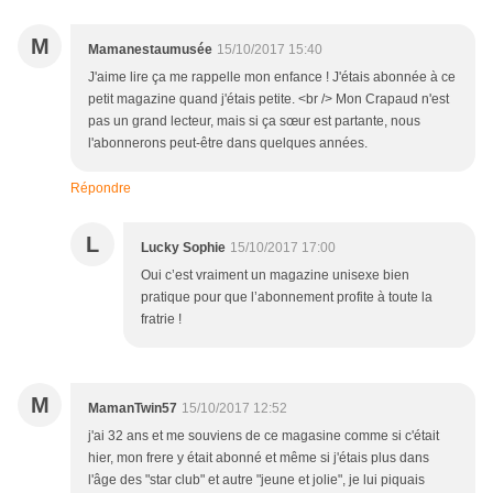
M
Mamanestaumusée
15/10/2017 15:40
J'aime lire ça me rappelle mon enfance ! J'étais abonnée à ce
petit magazine quand j'étais petite. <br /> Mon Crapaud n'est
pas un grand lecteur, mais si ça sœur est partante, nous
l'abonnerons peut-être dans quelques années.
Répondre
L
Lucky Sophie
15/10/2017 17:00
Oui c’est vraiment un magazine unisexe bien
pratique pour que l’abonnement profite à toute la
fratrie !
M
MamanTwin57
15/10/2017 12:52
j'ai 32 ans et me souviens de ce magasine comme si c'était
hier, mon frere y était abonné et même si j'étais plus dans
l'âge des "star club" et autre "jeune et jolie", je lui piquais