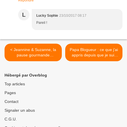
Répondre
L
Lucky Sophie
23/10/2017 08:17
Pareil !
< Jeannine & Suzanne, la
Papa Blogueur : ce que j'ai
pause gourmande
appris depuis que je suis
enchantée
Papa >
Hébergé par Overblog
Top articles
Pages
Contact
Signaler un abus
C.G.U.