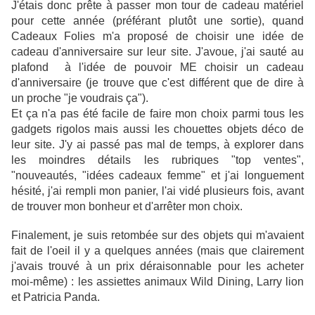
J'étais donc prête à passer mon tour de cadeau matériel
pour cette année (préférant plutôt une sortie), quand
Cadeaux Folies m'a proposé de choisir une idée de
cadeau d'anniversaire sur leur site. J'avoue, j'ai sauté au
plafond à l'idée de pouvoir ME choisir un cadeau
d'anniversaire (je trouve que c'est différent que de dire à
un proche "je voudrais ça").
Et ça n'a pas été facile de faire mon choix parmi tous les
gadgets rigolos mais aussi les chouettes objets déco de
leur site. J'y ai passé pas mal de temps, à explorer dans
les moindres détails les rubriques "top ventes",
"nouveautés, "idées cadeaux femme" et j'ai longuement
hésité, j'ai rempli mon panier, l'ai vidé plusieurs fois, avant
de trouver mon bonheur et d'arrêter mon choix.
Finalement, je suis retombée sur des objets qui m'avaient
fait de l'oeil il y a quelques années (mais que clairement
j'avais trouvé à un prix déraisonnable pour les acheter
moi-même) : les assiettes animaux Wild Dining, Larry lion
et Patricia Panda.