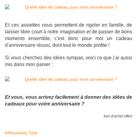
Et ces assiettes nous permettent de rigoler en famille, de
laisser libre court à notre imagination et de passer de bons
moments ensemble, c'est donc pour moi un cadeau
d'anniversaire réussi, dont tout le monde profite !
Si vous cherchez des idées sympas, voici ce que j'ai aussi
mis dans mon panier :
Et vous, vous arrivez facilement à donner des idées de
cadeaux pour votre anniversaire ?
bon d'achat offert
#Absolutely Girly