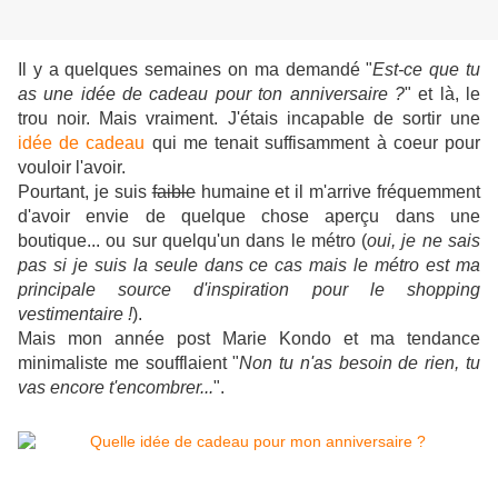
Il y a quelques semaines on ma demandé "
Est-ce que tu
as une idée de cadeau pour ton anniversaire ?
" et là, le
trou noir. Mais vraiment. J'étais incapable de sortir une
idée de cadeau
qui me tenait suffisamment à coeur pour
vouloir l'avoir.
Pourtant, je suis
faible
humaine et il m'arrive fréquemment
d'avoir envie de quelque chose aperçu dans une
boutique... ou sur quelqu'un dans le métro (
oui, je ne sais
pas si je suis la seule dans ce cas mais le métro est ma
principale source d'inspiration pour le shopping
vestimentaire !
).
Mais mon année post Marie Kondo et ma tendance
minimaliste me soufflaient "
Non tu n'as besoin de rien, tu
vas encore t'encombrer...
".