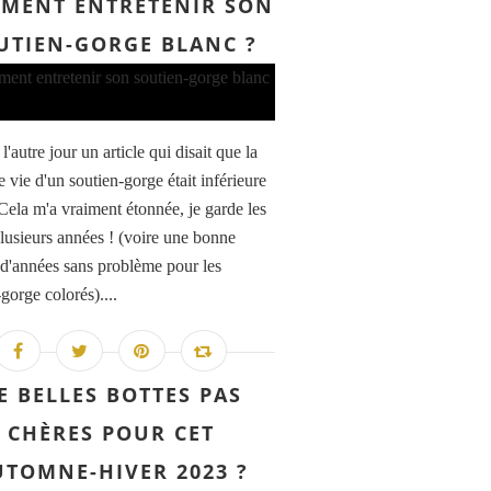
MENT ENTRETENIR SON
UTIEN-GORGE BLANC ?
s l'autre jour un article qui disait que la
 vie d'un soutien-gorge était inférieure
 Cela m'a vraiment étonnée, je garde les
lusieurs années ! (voire une bonne
 d'années sans problème pour les
gorge colorés)....
E BELLES BOTTES PAS
CHÈRES POUR CET
UTOMNE-HIVER 2023 ?