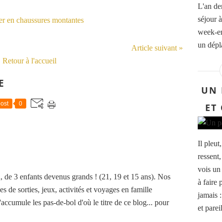
L'an der
séjour 
week-en
un dépl
Article suivant »
Retour à l'accueil
E
UN 
ost
0
ET
Il pleut
ressent,
vois un
de 3 enfants devenus grands ! (21, 19 et 15 ans). Nos
à faire 
es de sorties, jeux, activités et voyages en famille
jamais :
accumule les pas-de-bol d'où le titre de ce blog... pour
et pareil