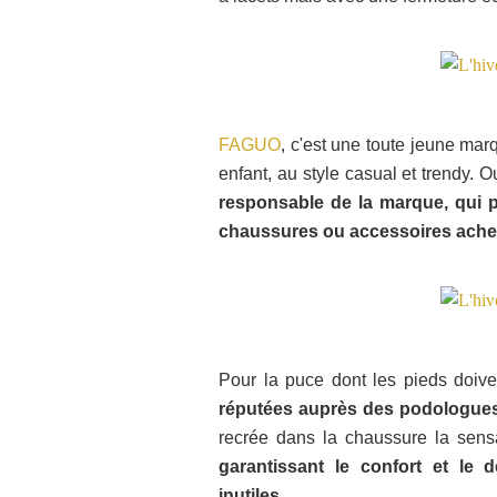
FAGUO
, c'est une toute jeune m
enfant, au style casual et trendy. O
responsable de la marque, qui 
chaussures ou accessoires ache
Pour la puce dont les pieds doive
réputées auprès des podologue
recrée dans la chaussure la sensa
garantissant le confort et le
inutiles
.