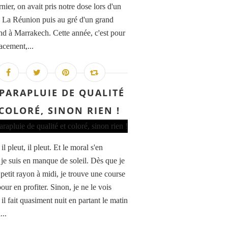
nier, on avait pris notre dose lors d'un
à La Réunion puis au gré d'un grand
d à Marrakech. Cette année, c'est pour
acement,...
PARAPLUIE DE QUALITÉ
 COLORÉ, SINON RIEN !
, il pleut, il pleut. Et le moral s'en
 je suis en manque de soleil. Dès que je
 petit rayon à midi, je trouve une course
pour en profiter. Sinon, je ne le vois
 il fait quasiment nuit en partant le matin
...