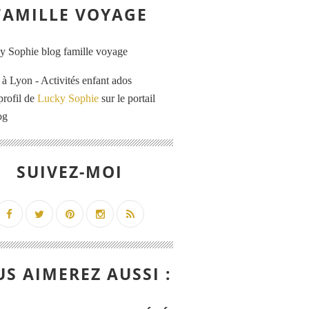
FAMILLE VOYAGE
 Lyon - Activités enfant ados
profil de
Lucky Sophie
sur le portail
og
SUIVEZ-MOI
S AIMEREZ AUSSI :