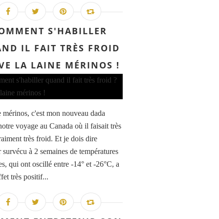
OMMENT S'HABILLER
ND IL FAIT TRÈS FROID
IVE LA LAINE MÉRINOS !
e mérinos, c'est mon nouveau dada
notre voyage au Canada où il faisait très
raiment très froid. Et je dois dire
r survécu à 2 semaines de températures
s, qui ont oscillé entre -14° et -26°C, a
fet très positif...