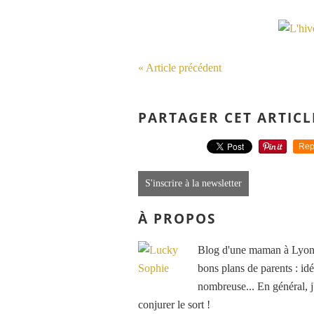
« Article précédent
PARTAGER CET ARTICL
Rep
S'inscrire à la newsletter
À PROPOS
Blog d'une maman à Lyon, 
bons plans de parents : idé
nombreuse... En général, j'
conjurer le sort !