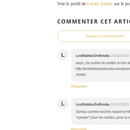
Voir le profil de
Lucky Sophie
sur le po
COMMENTER CET ARTI
Ajouter un commentaire
L
LesBlablasDeBouba
24/12/2013 
oups, j'ai oublié de mettre le lien 
http://lesblablasdebouba.wordpre
mode/
Répondre
L
LesBlablasDeBouba
24/12/2013 
Sympa comme tout les naturino! M
"zyeuter" pour les soldes, pour la 
Répondre