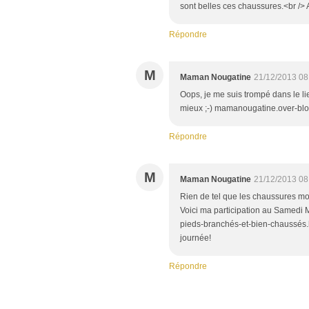
sont belles ces chaussures.<br /> A
Répondre
M
Maman Nougatine
21/12/2013 08
Oops, je me suis trompé dans le l
mieux ;-) mamanougatine.over-blo
Répondre
M
Maman Nougatine
21/12/2013 08
Rien de tel que les chaussures mont
Voici ma participation au Samedi
pieds-branchés-et-bien-chaussés.
journée!
Répondre