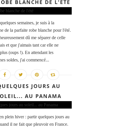
ROBE BLANCHE DE L'ÉTÉ
quelques semaines, je suis à la
e de la parfaite robe blanche pour l'été.
lheureusement dû me séparer de celle
ais et que j'aimais tant car elle ne
 plus (oups !). En attendant les
nes soldes, j'ai commencé...
QUELQUES JOURS AU
OLEIL... AU PANAMA
en plein hiver : partir quelques jours au
quand il ne fait que pleuvoir en France.