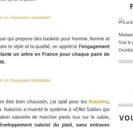
Maman à
arque qui propose des baskets pour homme, femme et
Voir le 
utre le style et la qualité, on apprécie
l'engagement
Overbl
plante un arbre en France pour chaque paire de
té.
nt être bien chaussés, j'ai opté pour les
Naturino
,
s
. Naturino a inventé le système à «Effet Sable» qui
VOU
tion naturelle de marcher pieds nus sur le sable
,
 développement naturel du pied, sans entraves