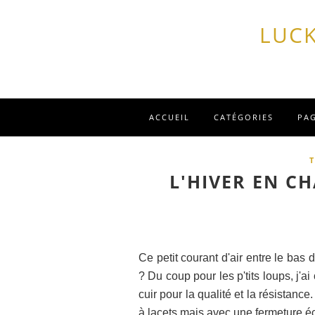
LUCK
ACCUEIL
CATÉGORIES
PA
L'HIVER EN C
Ce petit courant d'air entre le bas
? Du coup pour les p'tits loups, j'a
cuir pour la qualité et la résistance
à lacets mais avec une fermeture éc