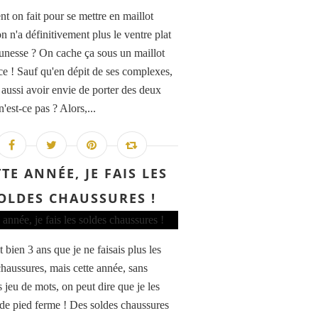
 on fait pour se mettre en maillot
n n'a définitivement plus le ventre plat
eunesse ? On cache ça sous un maillot
ce ! Sauf qu'en dépit de ses complexes,
 aussi avoir envie de porter des deux
n'est-ce pas ? Alors,...
TE ANNÉE, JE FAIS LES
OLDES CHAUSSURES !
t bien 3 ans que je ne faisais plus les
chaussures, mais cette année, sans
 jeu de mots, on peut dire que je les
 de pied ferme ! Des soldes chaussures