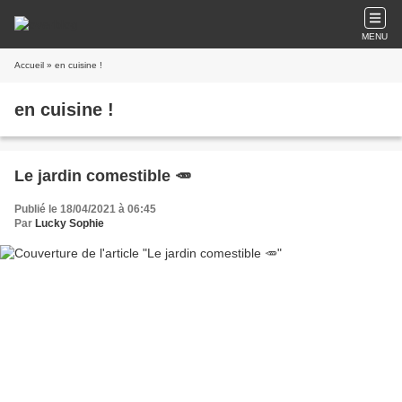
MENU
Accueil
» en cuisine !
en cuisine !
Le jardin comestible 🥕
Publié le 18/04/2021 à 06:45
Par
Lucky Sophie