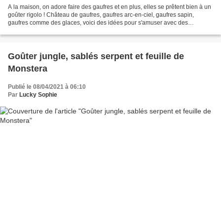
A la maison, on adore faire des gaufres et en plus, elles se prêtent bien à un
goûter rigolo ! Château de gaufres, gaufres arc-en-ciel, gaufres sapin,
gaufres comme des glaces, voici des idées pour s'amuser avec des
présentations qui changent ! Goûter...
Goûter jungle, sablés serpent et feuille de
Monstera
Publié le 08/04/2021 à 06:10
Par
Lucky Sophie