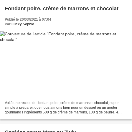
Fondant poire, crème de marrons et chocolat
Publié le 20/03/2021 à 07:04
Par
Lucky Sophie
Voilà une recette de fondant poire, crème de marrons et chocolat, super
simple à préparer, que nous aimons bien pour un dessert ou un goûter
gourmand ! Ingrédients 500 g de crème de marrons, 100 g de beurre, 4
oeufs, 2 cuillères à soupe de farine, 1 pincée...