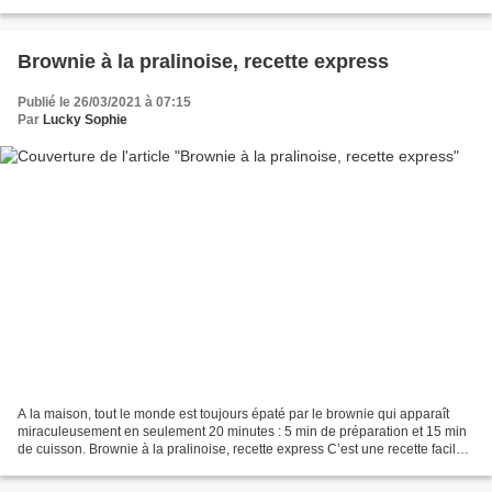
lemon curd, de la crème de...
Brownie à la pralinoise, recette express
Publié le 26/03/2021 à 07:15
Par
Lucky Sophie
A la maison, tout le monde est toujours épaté par le brownie qui apparaît
miraculeusement en seulement 20 minutes : 5 min de préparation et 15 min
de cuisson. Brownie à la pralinoise, recette express C’est une recette facile à
faire varier : avec des...