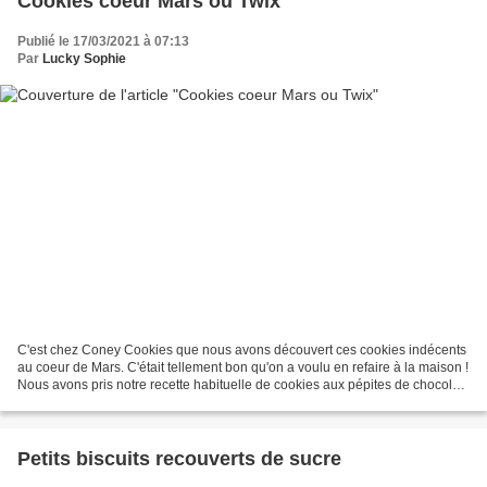
Cookies coeur Mars ou Twix
Publié le 17/03/2021 à 07:13
Par
Lucky Sophie
C'est chez Coney Cookies que nous avons découvert ces cookies indécents
au coeur de Mars. C'était tellement bon qu'on a voulu en refaire à la maison !
Nous avons pris notre recette habituelle de cookies aux pépites de chocolat
et nous avons remplacé une...
Petits biscuits recouverts de sucre