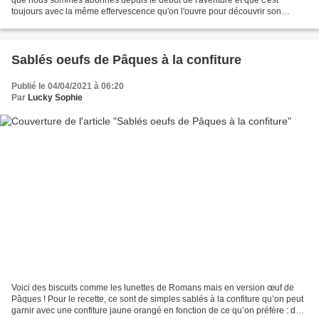
toujours avec la même effervescence qu'on l'ouvre pour découvrir son
contenu ! Cette box contenait plein de délicieux...
Sablés oeufs de Pâques à la confiture
Publié le 04/04/2021 à 06:20
Par
Lucky Sophie
Voici des biscuits comme les lunettes de Romans mais en version œuf de
Pâques ! Pour le recette, ce sont de simples sablés à la confiture qu’on peut
garnir avec une confiture jaune orangé en fonction de ce qu’on préfère : du